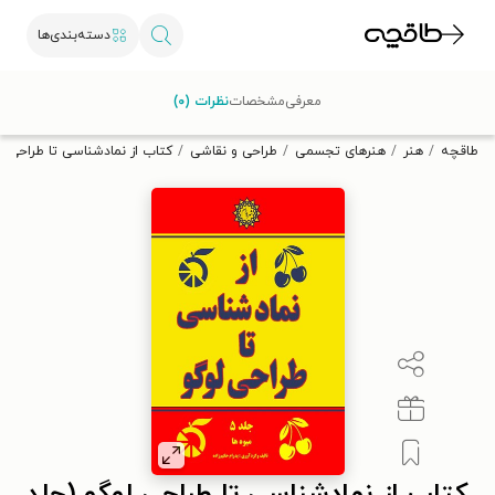
دسته‌بندی‌ها
با کد تخفیف OFF30 اولین کتاب الکترونیکی یا صوتی‌ات را با ۳۰٪
معرفی
مشخصات
نظرات (۰)
تخفیف از طاقچه دریافت کن.
طاقچه
هنر
هنرهای تجسمی
طراحی و نقاشی
کتاب از نمادشناسی تا طراحی ل