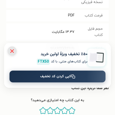
نسخه فیزیکی
فرمت کتاب
PDF
حجم فایل
۱۳.۴۷
مگابایت
کتاب
شابک
۹۷۸۶۲۲۷۶۴۶۱۹۱
٪۵۰ تخفیف ویژۀ اولین خرید
برای کتاب‌های متنی، با کد
FTX50
تعداد صفحه‌ها
۱۳۱
صفحه
قیمت کتاب
۳۵۰۰۰
تومان
کپی کردن کد تخفیف
نظر شما دربارهٔ این کتاب
به این کتاب چه امتیازی می‌دهید؟