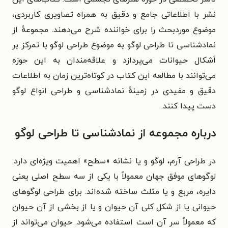
نشر با اطلاعاتی جامع و دقیق به همراه تصاویری کاربردی،
موضوع موردبحث را برای خواننده شرح می‌دهند. مجموعهٔ از
نمادشناسی تا طراحی لوگو به موضوع طراحی لوگو با تمرکز بر
اَشکال حیوانات می‌پردازد و علاقه‌مندان به این حوزه
می‌توانند با مطالعه این کتاب در کوتاه‌ترین زمان به اطلاعات
دقیق و مفیدی در زمینهٔ نمادشناسی و طراحی انواع لوگو
دست پیدا کنند.
درباره مجموعه از نمادشناسی تا طراحی لوگو
در طراحی آرم، لوگو و یا نشانه «سطح» اهمیت ویژه‌ای دارد.
لوگوهای موفق جهان معمولاً با یکی از سه سطح اصلی یعنی
دایره، مربع و یا مثلث ساخته شده‌اند. برای طراحی لوگوهای
حیوانی یا از شکل کلی آن حیوان و یا از بخشی از آن حیوان
که معمولاً سر آن است استفاده می‌شود. حیوان می‌تواند از