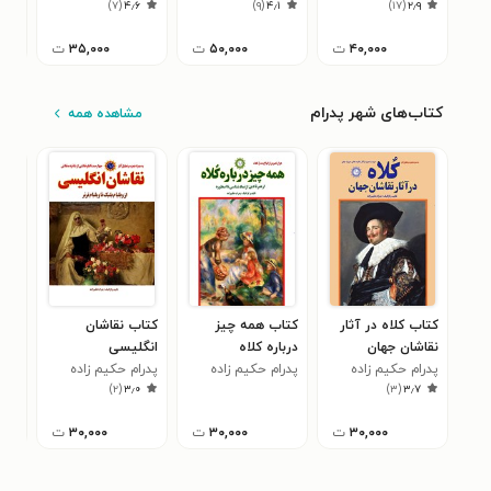
۱
)
۷
(
۴٫۶
)
۹
(
۴٫۱
)
۱۷
(
۲٫۹
۴۰,۰۰۰
ت
۵۰,۰۰۰
ت
۳۵,۰۰۰
ت
کتاب‌های شهر پدرام
مشاهده همه
کتاب کلاه در آثار
کتاب همه چیز
کتاب نقاشان
کتا
نقاشان جهان
درباره کلاه
انگلیسی
کوب
پدرام حکیم زاده
پدرام حکیم زاده
پدرام حکیم زاده
پدر
۳
)
۲
(
۳٫۰
)
۳
(
۳٫۷
۳۰,۰۰۰
ت
۳۰,۰۰۰
ت
۳۰,۰۰۰
ت