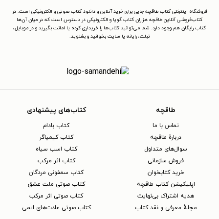
فروشگاه اینترنتی کتاب طاقچه جایی برای خرید آنلاین و دانلود کتاب صوتی و الکترونیکی است. در
کتاب‌فروشی آنلاین طاقچه هزاران کتاب گویا و الکترونیکی در دسترس است که در میان آن‌ها
کتاب رایگان هم وجود دارد. شما می‌توانید کتاب‌ها را خریداری کرده یا امانت بگیرید و در موبایل،
تبلت، رایانه یا سایت بخوانید و بشنوید.
طاقچه
کتاب‌های پیشنهادی
تماس با ما
کتاب بادام
دربارهٔ طاقچه
کتاب کیمیاگر
سوال‌های متداول
کتاب اسب سیاه
فروش سازمانی
کتاب اثر مرکب
خرید کتابخوان
کتاب سمفونی مردگان
اپلیکیشن کتاب طاقچه
کتاب صوتی ملت عشق
هدیه اشتراک بی‌نهایت
کتاب صوتی اثر مرکب
مجلهٔ معرفی و نقد کتاب
کتاب صوتی عادت‌های اتمی