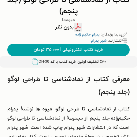
کتاب از نمادشناسی تا طراحی لوگو (جلد
پنجم)
میوه‌ها
بدون نظر
پدیدآورندگان:
پدرام حکیم زاده
انتشارات:
شهر پدرام
خرید کتاب الکترونیکی
|
۳۵,۰۰۰
تومان
٪۳۰ تخفیف اولین خرید کتاب با کد
OFF30
معرفی کتاب از نمادشناسی تا طراحی لوگو
(جلد پنجم)
کتاب
از نمادشناسی تا طراحی لوگو؛ میوه ها
نوشتهٔ
پدرام
حکیم‌زاده جلد پنجم
از مجموعهٔ از نمادشناسی تا طراحی لوگو
است که در انتشارات شهر پدرام چاپ شده است. شهر پدرام
ناشر تخصصی در حوزهٔ هنرهای تجسمی است. کتاب‌های این