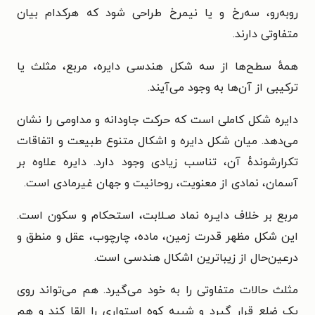
روبه‌رو، سه‌رخ و یا نیمرخ طراحی شود که هرکدام بیان
متفاوتی دارند.
همهٔ سطح‌ها از سه شکل هندسی دایره، مربع، مثلث یا
ترکیبی از آن‌ها به وجود می‌آیند.
دایره شکل کاملی است که حرکت جاودانه و مداومی را نشان
می‌دهد. میان شکل دایره و اشکال متنوع طبیعت و اتفاقات
تکرارشوندهٔ آن، تناسب زیادی وجود دارد. دایره علاوه بر
آسمان، نمادی از معنویت، روحانیت و جهان غیرمادی است.
مربع بر خلاف دایـره نماد صـلابت، استحکام و سکون است.
این شکل مظهر قدرت زمین، ماده، چارچوب، عقل و منطق و
درعین‌حال از زیباترین اشکال هندسی است.
مثلث حالات متفاوتی را به خود می‌گیرد. هم می‌تواند روی
یک ضلع قرار گیرد و شبیه کوه استواری را القا کند و هم