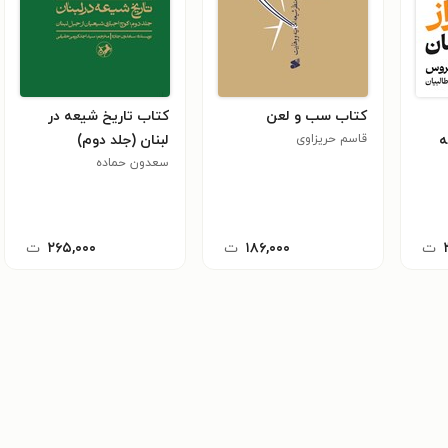
کتاب سب و لعن
کتاب تاریخ شیعه در
ه
قاسم حریزاوی
لبنان (جلد دوم)
سعدون حماده
ت
۱۸۶,۰۰۰
ت
۲۶۵,۰۰۰
ت