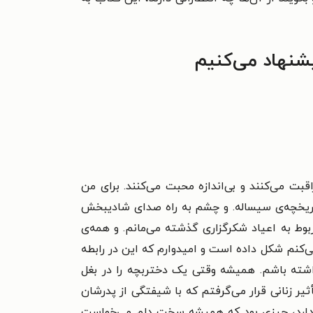
یشنهاد می‌کنیم
بت می‌کنند و بی‌اندازه محبت می‌کنند. برای من
اریخچه‌ی سیساله. و چشم به راه صدای شادیبخش
وط به اعیاد شکرگزاری گذشته می‌مانم. و همه‌ی
 می‌کنم شکل
داده است و امیدوارم که این در رابطه
اشته باشم. همیشه وقتی یک دختربچه را در بغل
 زنانی قرار می‌گرفتم که با شیفتگی از پدرشان
د دارد، چیزی بود که همیشه سخت دلم
می‌خواست