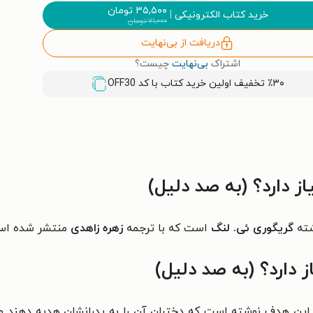
۳۵,۵۰۰
تومان
خرید کتاب الکترونیکی
|
۷۱,۰۰۰
تومان
دریافت از بی‌نهایت
اشتراک
بی‌نهایت
چیست؟
٪۳۰ تخفیف اولین خرید کتاب با کد
OFF30
ز دارد؟ (به صد دلیل)
ته
گریگوری ئی. لنگ
است که با ترجمه
زهره زاهدی
منتشر شده اس
ز دارد؟ (به صد دلیل)
این هدف نوشته است که دختران آن را به پدرانشان هدیه دهند و بگو