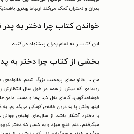
پدران و دختران کمک می‌کند ارتباط بهتری باهمدی
خواندن کتاب چرا دختر به پدر ن
این کتاب را به تمام پدران پیشنهاد می‌کنیم.
بخشی از کتاب چرا دختر به پدر 
من در خانوادهای پرمحبت بزرگ شدم. خانواده‌ی من
رویدادی که بیش از همه در طول سال انتظارش را
خوشامدگویی، گرمای بغل کردن‌ها و دست دادن‌های
اینها وقتی پا به درون خانه‌ی کودکی می‌گذارم. به
با دخترم آشکار باشد. از سال‌های‌ اولیه‌ی جوا
میگرفتم،
دلم غنج میزد و به کسی که دختر کوچول
حرف می‌زدند و سوگواری زنی که پدرش را از دست