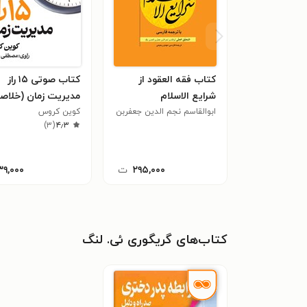
کتاب فقه العقود از
کتاب صوتی ۱۵ راز
شرایع الاسلام
مدیریت زمان (خلاص
ابوالقاسم نجم الدین جعفربن
کتاب)
کوین کروس
حسن (محقق حلی)
۴٫۳
(
۳
)
۲۹۵,۰۰۰
ت
۳۹,۰۰۰
کتاب‌های گریگوری ئی. لنگ