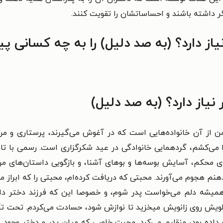
گر داشته باشند و احساساتشان را تقویت کنند.
یاز دارد؟ (به صد دلیل) را به چه کسانی پ
نیاز دارد؟ (به صد دلیل)
 از آن خانواده‌هایی است که در آغوش می‌گیرند، پرستاری و مراق
 می‌کشم، گردهمایی خانوادگی در عید شکرگزاری است. رسمی با ت
 محکم، آسایش بوسه‌ها و بوهای آشنا، و بازگویی داستان‌های مرب
 ذهنم هجوم می‌آورند. محبتی که دریافت کرده‌ام، محبتی را که ابراز
نی همیشه دلم می‌خواست پدر شوم، و خصوصا این
که فرزند دختر د
ویش روی زانویش میخزید تا نوازش شود، حسادت می‌کردم. تحت تأثیر
 داده بود، منقلبم می‌کرد. محبت خاصی که میان پدر و دختر وجو