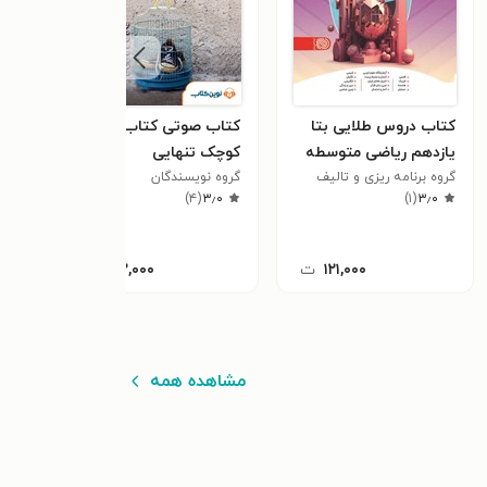
کتاب دروس طلایی بتا
کتاب صوتی کتاب
یازدهم ریاضی متوسطه
کوچک تنهایی
دوم
گروه برنامه ریزی و تالیف
گروه نویسندگان
کاگو
۳٫۰
(
۱
)
۳٫۰
(
۴
)
۱۲۱,۰۰۰
ت
۱۲۲,۰۰۰
ت
مشاهده همه