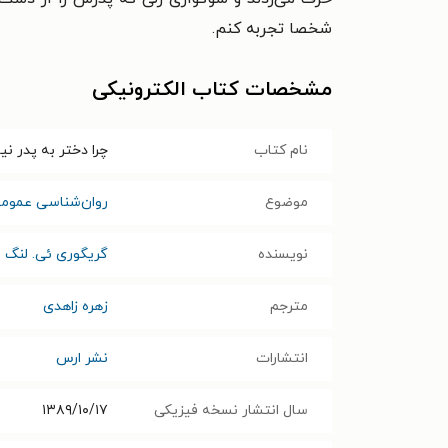
شخصا تجربه کنم.
مشخصات کتاب الکترونیکی
نام کتاب
چرا دختر به پدر نیا
موضوع
روان‌شناسی عموم
نویسنده
گریگوری ئی. لنگ
مترجم
زهره زاهدی
انتشارات
نشر ارس
سال انتشار نسخه فیزیکی
۱۳۸۹/۱۰/۱۷