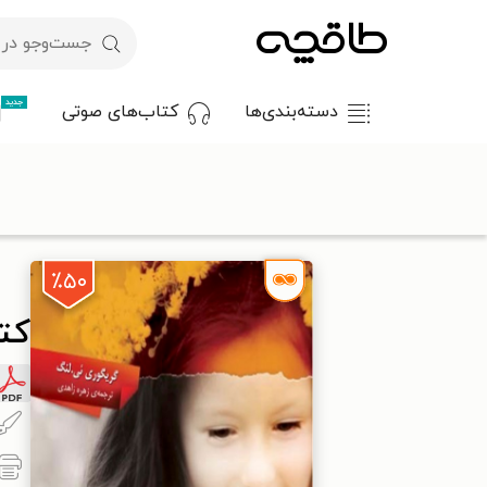
جدید
دسته‌بندی‌ها
کتاب‌های صوتی
با کد تخفیف OFF30 اولین کتاب الکترونیکی یا صوتی‌ات را با ۳۰٪ تخفیف از طاقچه دریافت کن.
طاقچه
روان‌شناسی و موفقیت
روان‌شناسی عمومی
کتاب چرا دخ
٪۵۰
کتا