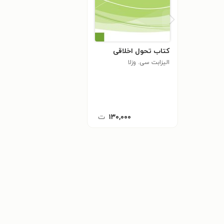
کتاب تحول اخلاقی
الیزابت سی. وزلا
۱۳۰,۰۰۰
ت