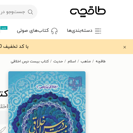
جدید
دسته‌بندی‌ها
کتاب‌های صوتی
با کد تخفیف OFF30 اولین کتاب الکترونیکی یا صوتی‌ات را با ۳۰٪ تخفیف از طاقچه دریافت کن.
طاقچه
مذهب
اسلام
حدیث
کتاب بیست درس اخلاقی
کت
اخل