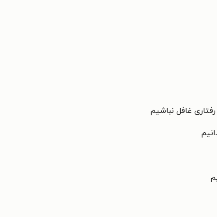
رفتاری غافل نباشیم
انیم
م