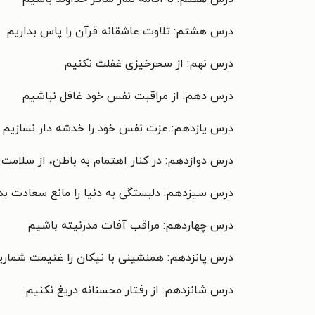
درس هشتم: تلاوت عاشقانه قرآن را پاس بداریم
درس نهم: از سحرخیزی غفلت نکنیم
درس دهم: از مراقبت نفس خود غافل نباشیم
درس یازدهم: عزت نفس خود را خدشه دار نسازیم
درس دوازدهم: در کنار اهتمام به باطن، از سلامت 
درس سیزدهم: دلبستگی به دنیا را مانع سعادت بد
درس چهاردهم: مراقب آفات مدرنیته باشیم
درس پانزدهم: همنشینی با نیکان را غنیمت شماری
درس شانزدهم: از رفتار محسنانه دریغ نکنیم