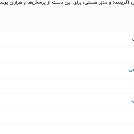
وان آفریننده و مدبّر هستی، برای این دست از پرسش‌ها و هزاران پر
می
د