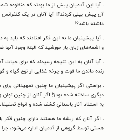
ـ آیا این آدمیان پیش از ما بودند که منظومه شمس
داشته باشد؟!
ـ آیا پیشینیان ما به این فکر افتادند که باید به 
و اشعه‌های زیان بار خورشید که البته وجود آنها ض
ـ آیا آنان به این نتیجه رسیدند که برای حیات آد
زنده ماندن ما قوت و چرخه غذایی از نوع گیاه و 
ـ براستی اگر پیشینیان ما چنین تمهیداتی برای م
دیگری ساخته شده بود؟! اگر آنان از چنین توان و ت
به استناد آثار باستانیِ کشف شده و انواع تحقیقات
ـ اگر آنان که ریشه ما هستند دارای چنین فکر بل
هستی توسط گروهی از آدمیان اداره می‌شود، چرا تا 