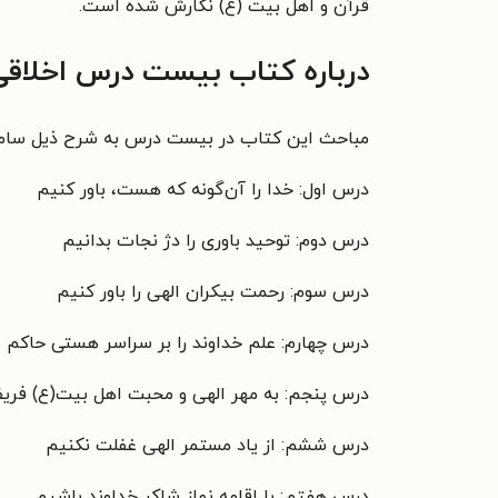
قرآن و اهل بیت (ع) نگارش شده است.
درباره کتاب بیست درس اخلاقی
مباحث این کتاب در بیست درس به شرح ذیل ساما
درس اول: خدا را آن‌گونه که هست، باور کنیم
درس دوم: توحید باوری را دژ نجات بدانیم
درس سوم: رحمت بیکران الهی را باور کنیم
درس چهارم: علم خداوند را بر سراسر هستی حاکم ب
درس پنجم: به مهر الهی و محبت اهل بیت(ع) فری
درس ششم: از یاد مستمر الهی غفلت نکنیم
درس هفتم: با اقامه نماز شاکر خداوند باشیم