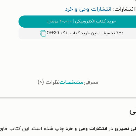
انتشارات:
انتشارات وحی و خرد
خرید کتاب الکترونیکی
|
۴۰,۰۰۰
تومان
٪۳۰ تخفیف اولین خرید کتاب با کد
OFF30
معرفی
مشخصات
نظرات (۰)
ی
ی نصیری
در
انتشارات وحی و خرد
چاپ شده است. این کتاب حاوی