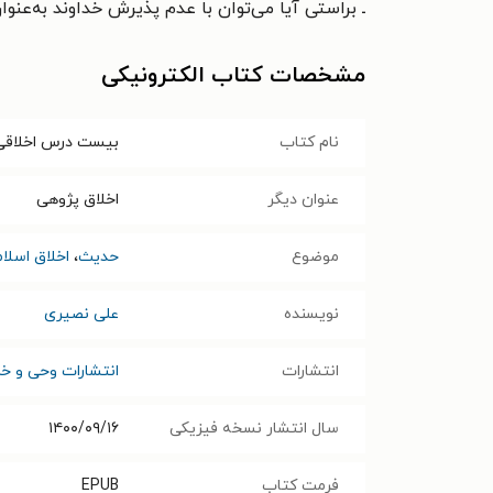
ـ براستی آیا می‌توان با عدم پذیرش خداوند به‌عن
مشخصات کتاب الکترونیکی
نام کتاب
بیست درس اخلاقی
عنوان دیگر
اخلاق پژوهی
موضوع
حدیث
،
اخلاق اسلا
نویسنده
علی نصیری
انتشارات
انتشارات وحی و خر
سال انتشار نسخه فیزیکی
۱۴۰۰/۰۹/۱۶
فرمت کتاب
EPUB