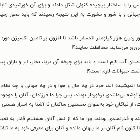
ی را با ساختار پیچیده کنونی شکل دادند و برای آن خورشیدی تابا
دور زمین هزار کیلومتر اتمسفر باشد تا افزون بر تامین اکسیژن مورد 
روری می‌نماید، محافظت نمایند؟!
میان آب لازم است و باید برای چرخه آن دریا، بخار، ابر و باران پی
گوشت حیوانات لازم است؟!
ا اندیشیده اند، خود در چه حال و هوا و در چه جهانی با چه نظام 
وشه بی‌مانندی برخوردار بودند، پس چرا ما فرزندان، آنان را موجود
، از نیاکانِ خود به‌عنوان نخستین ساکنان نا آشنا به اسرار هستی ی
ند و قدرتمندی بودند، چرا ما که از نسل آنان هستیم قادر به تغیی
کنون نام آنان بر ما پنهان مانده و آنان برای معرفی خود به ما تلاش