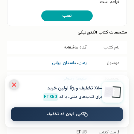
فراهم است.
نصب
مشخصات کتاب الکترونیکی
نام کتاب
گناه عاشقانه
موضوع
رمان
،
داستان ایرانی
نویسنده
ملیحه رسولی
٪۵۰ تخفیف ویژۀ اولین خرید
انتشارات
انتشارات متخصصان
برای کتاب‌های متنی، با کد
FTX50
سال انتشار
۱۴۰۰/۰۴/۱۴
کپی کردن کد تخفیف
نسخه فیزیکی
فرمت کتاب
EPUB