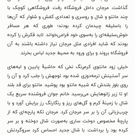
گذاشت. مرجان داخل فروشگاه رفت. فروشگاهی کوچک با
چند مانتو و شال و روسری و تعدادی کفش و شلوار که آن‌ها
را باسلیقه چیدمان کرده بودند؛ طوری که هر مسافر
خوش‌سلیقه‌ای را به‌سوی خود فرامی‌خواند. لابد فکرش را کرده
بودند که شاید افرادی مثل مرجان نیاز داشته باشند به آن
فروشگاه بروند و برای ورود به محیط جدید لباس بخرند.
خیلی زود مانتوی کرم‌رنگ نخی که حاشیهٔ پایین و لبه‌های
سر آستینش ترمه‌دوزی شده بود توجهش را جلب کرد و آن را
روی بلوز بلندش که شبیه مانتو بود پوشید. مانتو برای قد بلند
او تا زیر زانوهایش می‌رسید. خانم جوان فروشنده سریع یک
شال با زمینهٔ کرم و گل‌های ریز و رنگارنگ رز برایش آورد و
با
چرب‌زبانی آن را بر سر مرجان کرد. مرجان تکه پارچه‌ای که از
پارچهٔ مخصوص دوخت ساری به‌صورت شال دوخته و بر سر
کرده بود را برداشت. با شال جدید احساس کرد سروگردنش