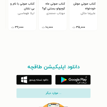
کتاب صوتی موش
کتاب صوتی ماه
کتاب صوتی با نام و
کتا
خودخواه
کوچولو بستنی کو؟
بی نشان
موف
علیرضا ملکی
مهتاب محمدی
لیلا طهماسبی
اتو
محم
سورکوهی
کمی
۳۵,۰۰۰
ت
۱۰,۰۰۰
ت
۳۶,۰۰۰
ت
دانلود اپلیکیشن طاقچه
... موارد دیگر