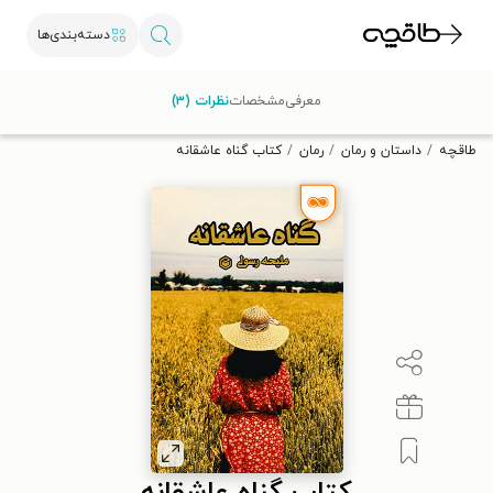
دسته‌بندی‌ها
با کد تخفیف OFF30 اولین کتاب الکترونیکی یا صوتی‌ات را با ۳۰٪
معرفی
مشخصات
نظرات (۳)
تخفیف از طاقچه دریافت کن.
طاقچه
داستان و رمان
رمان
کتاب گناه عاشقانه