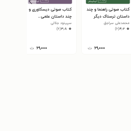
کتاب صوتی راهنما و چند
کتاب صوتی دیسکاوری و
کتاب صو
داستان ترسناک دیگر
چند داستان علمی ـ
چند داست
محمدعلی سراجق
تخیلی دیگر
سپینود جلالی
محمدعلی
)
۶
(
۳٫۸
)
۶
(
۴٫۲
۶۹,۰۰۰
ت
۶۹,۰۰۰
ت