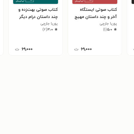
کتاب صوتی ایستگاه
کتاب صوتی بهت‌زده و
آخر و چند داستان مهیج
چند داستان درام دیگر
دیگر
پوریا جارچی
پوریا جارچی
)
۲
(
۳٫۰
)
۱
(
۵٫۰
۶۹,۰۰۰
ت
۶۹,۰۰۰
ت