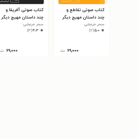
کتاب صوتی تقاطع و
کتاب صوتی آفریقا و
چند داستان مهیج دیگر
چند داستان مهیج دیگر
سحر مرعشی
سحر مرعشی
)
۳
(
۴٫۳
)
۲
(
۵٫۰
۶۹,۰۰۰
ت
۶۹,۰۰۰
ت