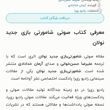
پدیدآورندگان:
علیرضا حسن‌خانی
گوینده:
آرمان خدادادی
انتشارات:
رادیو ری‌را
دریافت رایگان کتاب
معرفی کتاب صوتی شامورتی بازی جدید
نولان
مقاله صوتی
شامورتی‌بازی جدید نولان
اثری است که با
ترجمه
علیرضا حسن‌خوانی
و صدای
آرمان خدادادی
منتشر
شده است.
شامورتی‌بازی جدید نولان
یکی از مقالات
سینمایی رادیو ری‌را پادکست اختصاصی نشر آوانامه است.
رادیو ری‌را در دو زمینه جداگانه تولید مقالات صوتی و
پادکست‌های ویژه فعالیت می‌کند. مقالات صوتی رادیو ری‌را،
نسخه صوتی یادداشت‌ها و مقالاتی هستند که در نشریات