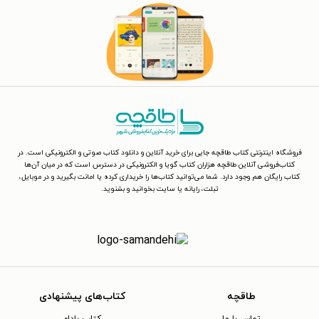
فروشگاه اینترنتی کتاب طاقچه جایی برای خرید آنلاین و دانلود کتاب صوتی و الکترونیکی است. در
کتاب‌فروشی آنلاین طاقچه هزاران کتاب گویا و الکترونیکی در دسترس است که در میان آن‌ها
کتاب رایگان هم وجود دارد. شما می‌توانید کتاب‌ها را خریداری کرده یا امانت بگیرید و در موبایل،
تبلت، رایانه یا سایت بخوانید و بشنوید.
طاقچه
کتاب‌های پیشنهادی