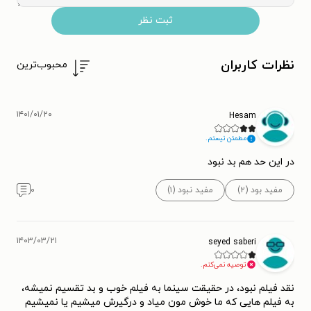
ثبت نظر
نظرات کاربران
محبوب‌ترین
۱۴۰۱/۰۱/۲۰
Hesam
مطمئن نیستم.
در این حد هم بد نبود
مفید بود (۲)
مفید نبود (۱)
۰
۱۴۰۳/۰۳/۲۱
seyed saberi
توصیه نمی‌کنم.
نقد فیلم نبود، در حقیقت سینما به فیلم خوب و بد تقسیم نمیشه،
به فیلم هایی که ما خوش مون میاد و درگیرش میشیم یا نمیشیم