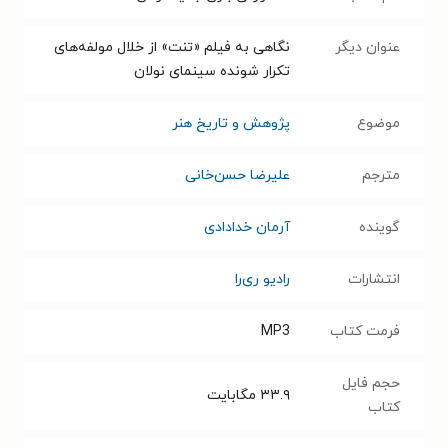
عنوان دیگر
نگاهی به فیلم «تنت» از خلال مولفه‌های
تکرار شونده سینمای نولان
موضوع
پژوهش و تاریخ هنر
مترجم
علیرضا حسن‌خانی
گوینده
آرمان خدادادی
انتشارات
رادیو ری‌را
فرمت کتاب
MP3
حجم فایل
۳۳.۹
مگابایت
کتاب