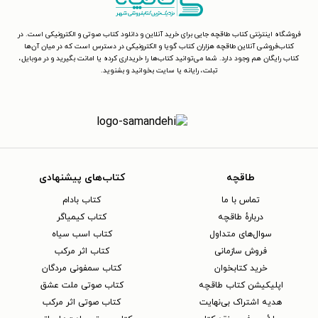
فروشگاه اینترنتی کتاب طاقچه جایی برای خرید آنلاین و دانلود کتاب صوتی و الکترونیکی است. در
کتاب‌فروشی آنلاین طاقچه هزاران کتاب گویا و الکترونیکی در دسترس است که در میان آن‌ها
کتاب رایگان هم وجود دارد. شما می‌توانید کتاب‌ها را خریداری کرده یا امانت بگیرید و در موبایل،
تبلت، رایانه یا سایت بخوانید و بشنوید.
طاقچه
کتاب‌های پیشنهادی
تماس با ما
کتاب بادام
دربارهٔ طاقچه
کتاب کیمیاگر
سوال‌های متداول
کتاب اسب سیاه
فروش سازمانی
کتاب اثر مرکب
خرید کتابخوان
کتاب سمفونی مردگان
اپلیکیشن کتاب طاقچه
کتاب صوتی ملت عشق
هدیه اشتراک بی‌نهایت
کتاب صوتی اثر مرکب