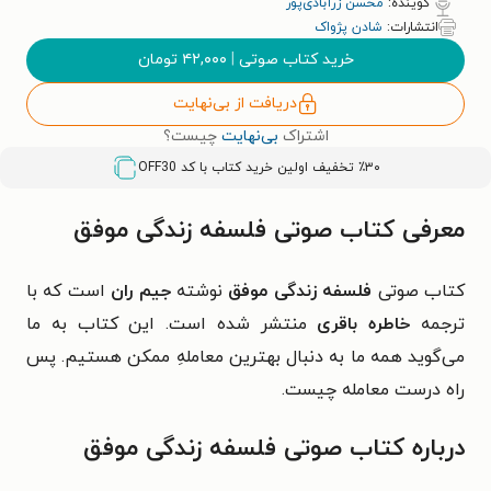
گوینده:
محسن زرآبادی‌پور
انتشارات:
شادن پژواک
خرید کتاب صوتی
|
۴۲,۰۰۰
تومان
دریافت از بی‌نهایت
اشتراک
بی‌نهایت
چیست؟
٪۳۰ تخفیف اولین خرید کتاب با کد
OFF30
معرفی کتاب صوتی فلسفه زندگی موفق
کتاب صوتی
فلسفه زندگی موفق
نوشته
جیم ران
است که با
ترجمه
خاطره باقری
منتشر شده است. این کتاب به ما
می‌گوید همه ما به دنبال بهترین معاملهِ ممکن هستیم. پس
راه درست معامله چیست.
درباره کتاب صوتی فلسفه زندگی موفق