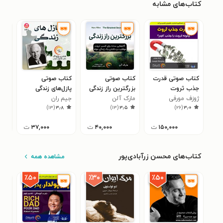
کتاب‌های مشابه
کتاب صوتی قدرت
کتاب صوتی
کتاب صوتی
کتا
جذب ثروت
بزرگترین راز زندگی
پازل‌های زندگی
زند
ژوزف مورفی
مارک آلن
جیم ران
بگی
جیم
۸
)
۱۳
(
۳٫۸
)
۱۳
(
۳٫۵
)
۲۶
(
۳٫۰
۱۵۰,۰۰۰
ت
۴۰,۰۰۰
ت
۳۷,۰۰۰
ت
کتاب‌های محسن زرآبادی‌پور
مشاهده همه
٪۳۰
٪۵۰
٪۵۰