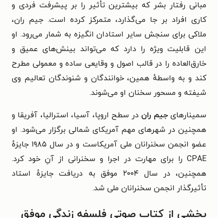
مبانی رفتار بشر که بیشترین تأثیر را بر پیشرفت فردی و
کاری افراد بر جا می‌گذارد، متمرکز کرده است. جیم ران،
ملاکی برای سنجش سایر استادان انگیزه به شمار می‌رود. او
این قابلیت ویژه را دارد که می‌تواند بینش‌های عمیق و
خارق‌العاده را در قالب اصول و وقایعی ساده و معمولی مطرح
کند و به واسطهٔ همین، خوانندگان و شنوندگان تعالیم وی
شیفته و مسحور سخنان او می‌شوند.
سمینارهای
جیم‌ ران
در سطح اروپا، آسیا، استرالیا، آفریقا و
همچنین در شهرهای مهم آمریکای شمالی برگزار می‌شود. او
عضو انجمن سخنرانان ملی آمریکاست و در سال ۱۹۸۵ جایزهٔ
CPAE را برای مهارت در اجرا و سخنرانی از آنِ خود کرد.
همچنین، در سال ۲۰۰۴ موفق به دریافت جایزهٔ استاد
تأثیرگذار انجمن سخنرانان ملی شد.
بخشی از کتاب صوتی فلسفه زندگی موفق