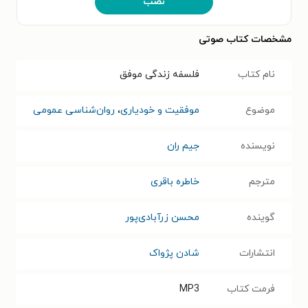
نصب
مشخصات کتاب صوتی
نام کتاب
فلسفه زندگی موفق
موضوع
موفقیت و خودیاری
،
روان‌شناسی عمومی
نویسنده
جیم ران
مترجم
خاطره باقری
گوینده
محسن زرآبادی‌پور
انتشارات
شادن پژواک
فرمت کتاب
MP3