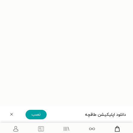
نصب
دانلود اپلیکیشن طاقچه
دریافت مستقیم اپلیکیشن