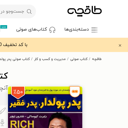
جدید
دسته‌بندی‌ها
کتاب‌های صوتی
با کد تخفیف OFF30 اولین کتاب الکترونیکی یا صوتی‌ات را با ۳۰٪ تخفیف از طاقچه دریافت کن.
طاقچه
کتاب صوتی
مدیریت و کسب و کار
کتاب صوتی پدر پولدار
کتا
آنچه
٪۵۰