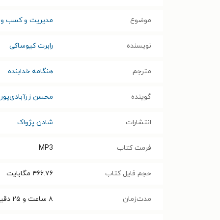
موضوع
مدیریت و کسب و ک
نویسنده
رابرت کیوساکی
مترجم
هنگامه خدابنده
گوینده
محسن زرآبادی‌پور
انتشارات
شادن پژواک
فرمت کتاب
MP3
حجم فایل کتاب
۴۶۶.۷۶
مگابایت
مدت‌زمان
۸ ساعت و ۲۵ دقیقه