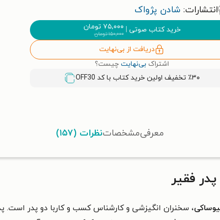
انتشارات:
شادن پژواک
۷۵,۰۰۰
تومان
خرید کتاب صوتی
|
۱۵۰,۰۰۰
تومان
دریافت از بی‌نهایت
اشتراک
بی‌نهایت
چیست؟
٪۳۰ تخفیف اولین خرید کتاب با کد
OFF30
معرفی
مشخصات
نظرات (۱۵۷)
پدر فقیر
یوساکی
،
سخنران انگیزشی و کارشناس کسب و کار
با دو پدر است. پ