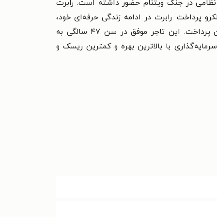
ن نظامی در جنگ ویتنام حضور داشته است. رابرت
نه از نایلون و ولکرو پرداخت. رابرت در ادامه زندگی حرفه‌ای خود،
مؤسسه‌ای به نام مؤسسه بین‌المللی آموزش تاسیس کرد و به آموش تجارت و سرمایه‌گذاری در هفت کشور جهان پرداخت. این تاجر موفق در سن ۴۷ سالگی به
رمایه‌گذاری با بالاترین بهره و کمترین ریسک و