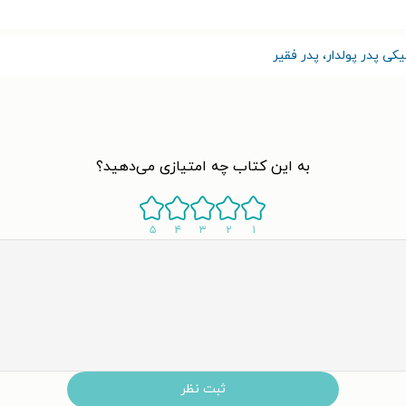
کی پدر پولدار، پدر فقیر
به این کتاب چه امتیازی می‌دهید؟
۵
۴
۳
۲
۱
ثبت نظر