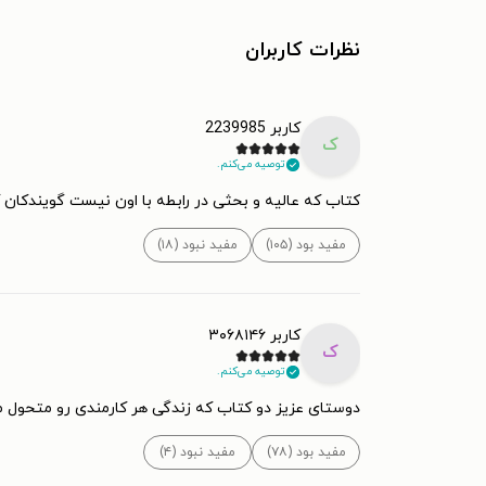
نظرات کاربران
کاربر 2239985
ک
توصیه می‌کنم.
کتاب که عالیه و بحثی در رابطه با اون نیست گویندکان 
مفید بود (۱۰۵)
مفید نبود (۱۸)
کاربر ۳۰۶۸۱۴۶
ک
توصیه می‌کنم.
دوستای عزیز دو کتاب که زندگی هر کارمندی رو متحول می
مفید بود (۷۸)
مفید نبود (۴)