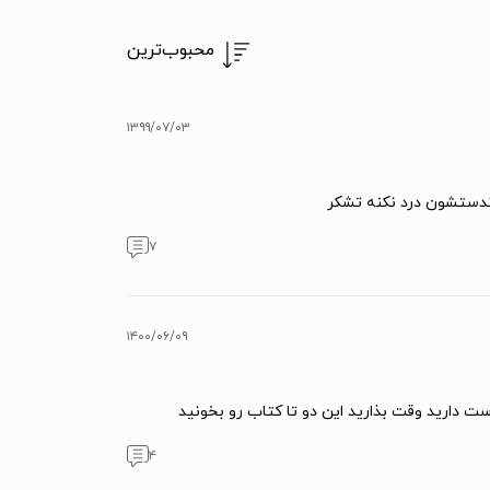
محبوب‌ترین
۱۳۹۹/۰۷/۰۳
دندستشون درد نکنه تشکر
۷
۱۴۰۰/۰۶/۰۹
ت دارید وقت بذارید این دو تا کتاب رو بخونید
۴