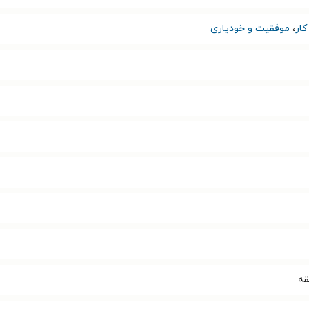
ار
،
موفقیت و خودیاری