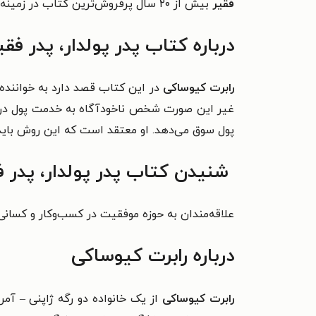
فقیر
بیش از ۲۰ سال پرفروش‌ترین کتاب در زمینه توسعه مالی فردی بوده است و تفاوت کارکردن و پول درآوردن را برای شما توضیح می‌دهد.
درباره کتاب پدر پولدار، پدر فقی
رابرت کیوساکی
در این کتاب قصد دارد به خواننده ا
غیر این صورت شخص ناخودآگاه به خدمت پول درمی
پول سوق می‌دهد. او معتقد است که این روش باید 
شنیدن کتاب پدر پولدار، پدر ف
علاقه‌مندان به حوزه موفقیت در کسب‌وکار و کسانی
درباره رابرت کیوساکی
رابرت کیوساکی
از یک خانواده دو رگه ژاپنی – آمر