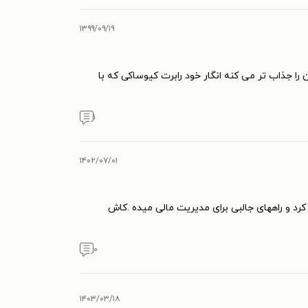
۱۳۹۹/۰۹/۱۹
 را جذاب تر می کنه انگار خود رابرت کیوساکی که با
۱
۱۴۰۲/۰۷/۰۱
رد و راههای جالبی برای مدیریت مالی میده .کاش
۰
۱۴۰۳/۰۳/۱۸