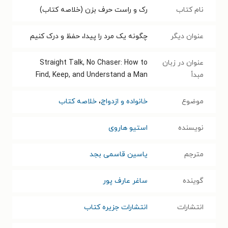
نام کتاب
رک و راست حرف بزن (خلاصه کتاب)
عنوان دیگر
چگونه یک مرد را پیدا، حفظ و درک کنیم
عنوان در زبان
Straight Talk, No Chaser: How to
مبدأ
Find, Keep, and Understand a Man
موضوع
خانواده و ازدواج
،
خلاصه کتاب
نویسنده
استیو هاروی
مترجم
یاسین قاسمی بجد
گوینده
ساغر عارف پور
انتشارات
انتشارات جزیره کتاب