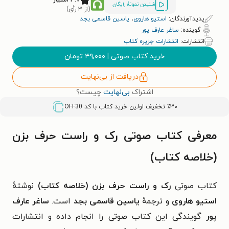
شنیدن نمونۀ رایگان
(از ۳ رأی)
پدیدآورندگان:
استیو هاروی
،
یاسین قاسمی بجد
گوینده:
ساغر عارف پور
انتشارات:
انتشارات جزیره کتاب
خرید کتاب صوتی
|
۴۹,۰۰۰
تومان
دریافت از بی‌نهایت
اشتراک
بی‌نهایت
چیست؟
٪۳۰ تخفیف اولین خرید کتاب با کد
OFF30
معرفی کتاب صوتی رک و راست حرف بزن
(خلاصه کتاب)
کتاب صوتی
رک و راست حرف بزن (خلاصه کتاب)
نوشتهٔ
استیو هاروی
و ترجمهٔ
یاسین قاسمی بجد
است.
ساغر عارف
پور
گویندگی این کتاب صوتی را انجام داده و انتشارات