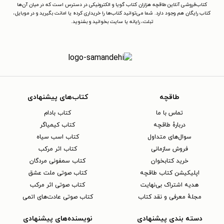
کتاب‌فروشی آنلاین طاقچه هزاران کتاب گویا و الکترونیکی در دسترس است که در میان آن‌ها
کتاب رایگان هم وجود دارد. شما می‌توانید کتاب‌ها را خریداری کرده یا امانت بگیرید و در موبایل،
تبلت، رایانه یا سایت بخوانید و بشنوید.
طاقچه
کتاب‌های پیشنهادی
تماس با ما
کتاب بادام
دربارهٔ طاقچه
کتاب کیمیاگر
سوال‌های متداول
کتاب اسب سیاه
فروش سازمانی
کتاب اثر مرکب
خرید کتابخوان
کتاب سمفونی مردگان
اپلیکیشن کتاب طاقچه
کتاب صوتی ملت عشق
هدیه اشتراک بی‌نهایت
کتاب صوتی اثر مرکب
مجلهٔ معرفی و نقد کتاب
کتاب صوتی عادت‌های اتمی
دسته بندی پیشنهادی
نویسنده‌های پیشنهادی