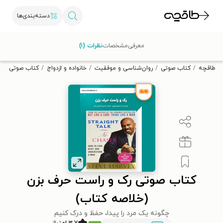
دسته‌بندی‌ها
با کد تخفیف OFF30 اولین کتاب الکترونیکی یا صوتی‌ات را با ۳۰٪
معرفی
مشخصات
نظرات (۱)
تخفیف از طاقچه دریافت کن.
طاقچه
کتاب صوتی
روان‌شناسی و موفقیت
خانواده و ازدواج
کتاب صوتی رک 
کتاب صوتی رک و راست حرف بزن
(خلاصه کتاب)
چگونه یک مرد را پیدا، حفظ و درک کنیم
۳.۷ امتیاز