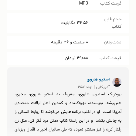
فرمت کتاب
MP3
حجم فایل
۳۲.۵۶
مگابایت
کتاب
مدت‌زمان
۰ ساعت و ۳۶ دقیقه
قیمت کتاب
۴۹۰۰۰
تومان
استیو هاروی
آمریکایی | تولد ۱۹۵۷
برودریک استیون هاروی، معروف به استیو هاروی، مجری،
هنرپیشه، نویسنده، تهیه‌کننده و کمدین اهل ایالات متحده‌ی
آمریکا است. او در اغلب برنامه‌هایش می‌کوشد تا روابط انسانی را
به چالش بکشد؛ و در این راستا کتاب «مثل مرد فکر کن، مثل زن
رفتار کن» را نیز منتشر نموده که طی سالیان اخیر با اقبال ویژه‌ای