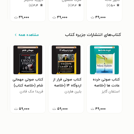
۲
)
۵
(
۳٫۴
)
۶
(
۳٫۲
)
۲
(
۵٫۰
کتاب)
۴۹,۰۰۰
ت
۴۹,۰۰۰
ت
۴۹,۰۰۰
ت
کتاب‌های انتشارات جزیره کتاب
مشاهده همه
کتاب صوتی خرده
کتاب صوتی فرار از
کتاب صوتی مهمانی
کتا
عادت‌ ها (خلاصه
اردوگاه ۱۴ (خلاصه
شام (خلاصه کتاب)
ها 
کتاب)
استفان گایز
کتاب)
بلین هاردن
فریدا مک فادن
کتا
جان
۴۹,۰۰۰
ت
۵۹,۰۰۰
ت
۵۹,۰۰۰
ت