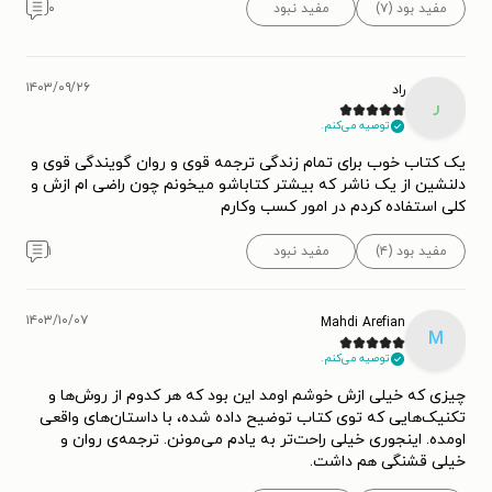
مفید بود (۷)
مفید نبود
۰
۱۴۰۳/۰۹/۲۶
راد
ر
توصیه می‌کنم.
یک کتاب خوب برای تمام زندگی ترجمه قوی و روان گویندگی قوی و
دلنشین از یک ناشر که بیشتر کتاباشو میخونم چون راضی ام ازش و
کلی ا‌ستفاده کردم در امور کسب وکارم
مفید بود (۴)
مفید نبود
۱
۱۴۰۳/۱۰/۰۷
Mahdi Arefian
M
توصیه می‌کنم.
چیزی که خیلی ازش خوشم اومد این بود که هر کدوم از روش‌ها و
تکنیک‌هایی که توی کتاب توضیح داده شده، با داستان‌های واقعی
اومده‌. اینجوری خیلی راحت‌تر به یادم می‌مونن‌. ترجمه‌ی روان و
خیلی قشنگی هم داشت.