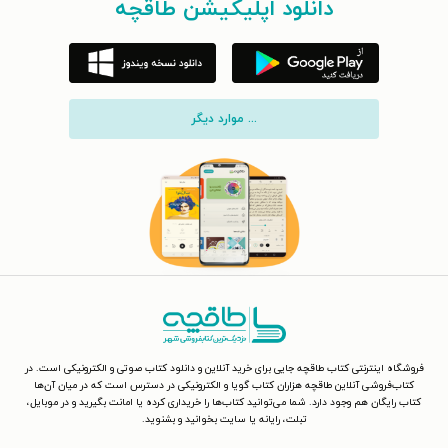
دانلود اپلیکیشن طاقچه
... موارد دیگر
فروشگاه اینترنتی کتاب طاقچه جایی برای خرید آنلاین و دانلود کتاب صوتی و الکترونیکی است. در
کتاب‌فروشی آنلاین طاقچه هزاران کتاب گویا و الکترونیکی در دسترس است که در میان آن‌ها
کتاب رایگان هم وجود دارد. شما می‌توانید کتاب‌ها را خریداری کرده یا امانت بگیرید و در موبایل،
تبلت، رایانه یا سایت بخوانید و بشنوید.