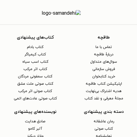
طاقچه
کتاب‌های پیشنهادی
تماس با ما
کتاب بادام
دربارهٔ طاقچه
کتاب کیمیاگر
سوال‌های متداول
کتاب اسب سیاه
فروش سازمانی
کتاب اثر مرکب
خرید کتابخوان
کتاب سمفونی مردگان
اپلیکیشن کتاب طاقچه
کتاب صوتی ملت عشق
هدیه اشتراک بی‌نهایت
کتاب صوتی اثر مرکب
مجلهٔ معرفی و نقد کتاب
کتاب صوتی عادت‌های اتمی
دسته بندی پیشنهادی
نویسنده‌های پیشنهادی
رمان عاشقانه
صادق هدایت
کتاب‌ صوتی
آلبر کامو
نمایشنامه
چارلز دیکنز