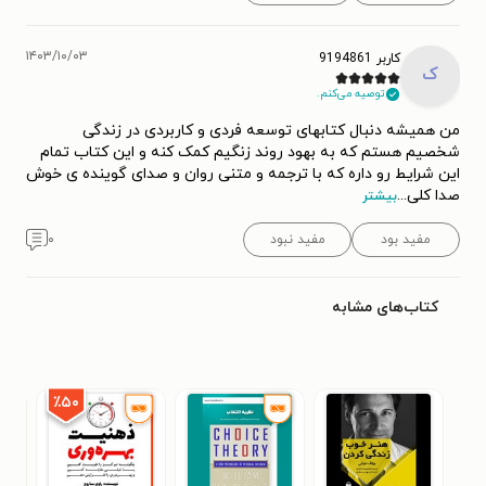
۱۴۰۳/۱۰/۰۳
کاربر 9194861
ک
توصیه می‌کنم.
من همیشه دنبال کتابهای توسعه فردی و کاربردی در زندگی
شخصیم هستم که به بهود روند زنگیم کمک کنه و این کتاب تمام
این شرایط رو داره که با ترجمه و متنی روان و صدای گوینده ی خوش
صدا کلی
...
بیشتر
مفید بود
مفید نبود
۰
کتاب‌های مشابه
٪۵۰