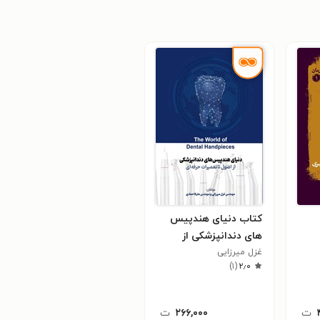
کتاب دنیای هندپیس
های دندانپزشکی از
غزل میرزایی
اصول تا تعمیرات حرفه
)
۱
(
۲٫۰
ای
ت
۲۶۶,۰۰۰
ت