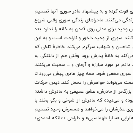
ری فوت کرده و به پیشنهاد مادر سوری آنها تصمیم
زندگی می‌کنند. ماجراهای زندگی سوری وقتی شروع
د برای مدتی روی آمدن به خانه را ندارد. بعد
نند. سوری از وحید دلخور و ناراحت است و به این
 شاهین و شهاب سرگرم می‌کند. خاطرهٔ تلخی که
کند به خانهٔ پدرش برود. وقتی هم از دلتنگی به
ئم در مورد مبارزه و آرمان و ... صحبت می‌کنند.
نهٔ سوری مخفی شود. همه چیز عادی پیش می‌رود تا
مت می‌تواند خواهرش را تحمل کند. دیدن حرکات
ل بزرگ‌تر از مادرش، عشق عمیقی به مادرش داشته
وده و می‌دیده که مادرش از شوخی و بگو بخند با
 سوری عذرشان را می‌خواهد و همسرش وحید تصمیم
‌آرایی «سارا طهماسبی» و طراحی «عاتکه احمدی»