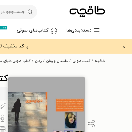
جدید
دسته‌بندی‌ها
کتاب‌های صوتی
با کد تخفیف OFF30 اولین کتاب الکترونیکی یا صوتی‌ات را با ۳۰٪ تخفیف از طاقچه دریافت کن.
طاقچه
کتاب صوتی
داستان و رمان
رمان
کتاب صوتی دنیای س
کت