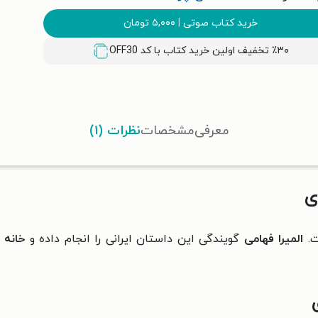
خرید کتاب صوتی
|
۵,۰۰۰
تومان
٪۳۰ تخفیف اولین خرید کتاب با کد
OFF30
معرفی
مشخصات
نظرات (۱)
ی
.
المیرا فهامی
گویندگی این داستان ایرانی را انجام داده و
خانه 