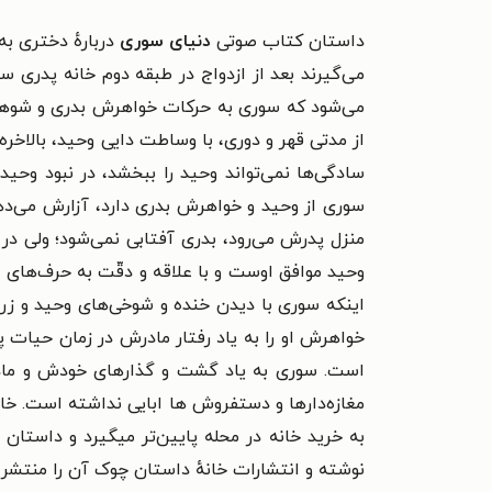
داستان کتاب صوتی
دنیای سوری
دربارهٔ دختری ب
می‌گیرند بعد از ازدواج در طبقه دوم خانه پدری 
می‌شود که سوری به حرکات خواهرش بدری و شوهرش
از مدتی قهر و دوری، با وساطت دایی وحید، بالاخر
سادگی‌ها نمی‌تواند وحید را ببخشد، در نبود و
سوری از وحید و خواهرش بدری دارد، آزارش می‌دهد
منزل پدرش می‌رود، بدری آفتابی نمی‌شود؛ ولی در 
وحید موافق اوست و با علاقه و دقّت به حرف‌های ا
اینکه سوری با دیدن خنده و شوخی‌های وحید و ز
خواهرش او را به یاد رفتار مادرش در زمان حیات 
است. سوری به یاد گشت و گذارهای خودش و مادرش د
مغازه‌دارها و دستفروش ها ابایی نداشته است. خ
به خرید خانه در محله پایین‌تر میگیرد و داستان 
نوشته و انتشارات خانهٔ داستان چوک آن را منتشر