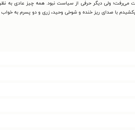
ریت می‌رفت؛ ولی دیگر حرفی از سیاست نبود. همه چیز عادی به ن
می‌کشیدم با صدای ریز خنده و شوخی وحید، زری و دو پسرم به خواب م