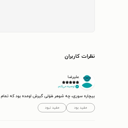
نظرات کاربران
علیرضا
توصیه می‌کنم.
بیچاره سوری، چه شوهر هَوَلی گیرش اومده بود که تمام 
مفید بود
مفید نبود