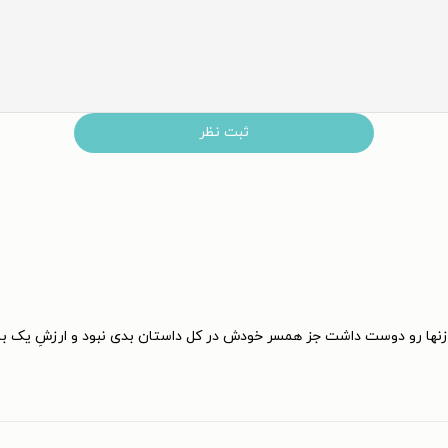
ثبت نظر
زنها رو دوست داشت جز همسر خود‌ش در کل داستان بدی نبود و ارزشِ یک با