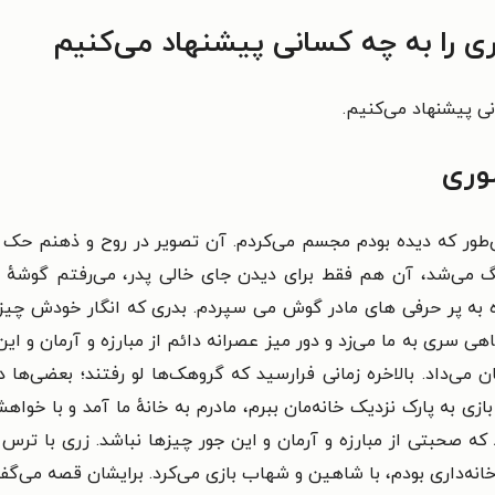
 را به چه کسانی پیشنهاد می‌کنیم
نی پیشنهاد می‌کنیم.
وری
‌طور که دیده بودم مجسم می‌کردم. آن تصویر در روح و ذهنم حک شد
تنگ می‌شد، آن هم فقط برای دیدن جای خالی پدر، می‌رفتم گوشه
ه به پر حرفی های مادر گوش می سپردم. بدری که انگار خودش چی
ی سری به ما می‌زد و دور میز عصرانه دائم از مبارزه و آرمان و این
ن می‌داد. بالاخره زمانی فرارسید که گروهک‌ها لو رفتند؛ بعضی‌ه
زی به پارک نزدیک خانه‌مان ببرم، مادرم به خانهٔ ما آمد و با خو
 که صحبتی از مبارزه و آرمان و این جور چیزها نباشد. زری با ترس 
انه‌داری بودم، با شاهین و شهاب بازی می‌کرد. برایشان قصه می‌گف