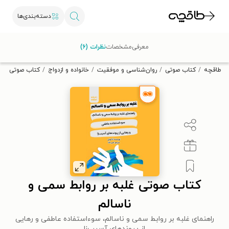
دسته‌بندی‌ها
با کد تخفیف OFF30 اولین کتاب الکترونیکی یا صوتی‌ات را با ۳۰٪
معرفی
مشخصات
نظرات (۶)
تخفیف از طاقچه دریافت کن.
طاقچه
کتاب صوتی
روان‌شناسی و موفقیت
خانواده و ازدواج
کتاب صوتی غلبه
کتاب صوتی غلبه بر روابط سمی و
ناسالم
راهنمای غلبه بر روابط سمی و ناسالم، سوءاستفاده عاطفی و رهایی
از پیوندهای آسیب‌زا