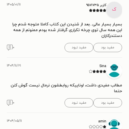
۱۴۰۵/۰۱/۱۱
کاربر ۹۵۷۱۷۳۵
ک
بسیار بسیار عالی...بعد از شنیدن این کتاب کاملا متوجه شدم چرا
این همه سال توی چرخه تکراری گرفتار شده بودم ممنونم از همه
دستندرکاران
مفید بود
مفید نبود
۰
۱۴۰۴/۱۱/۲۱
Sina
مطالب مفیدی داشت، اوناییکه روابطشون نرمال نیست گوش کنن
حتما
مفید بود
مفید نبود
۰
۱۴۰۴/۰۵/۱۱
amin