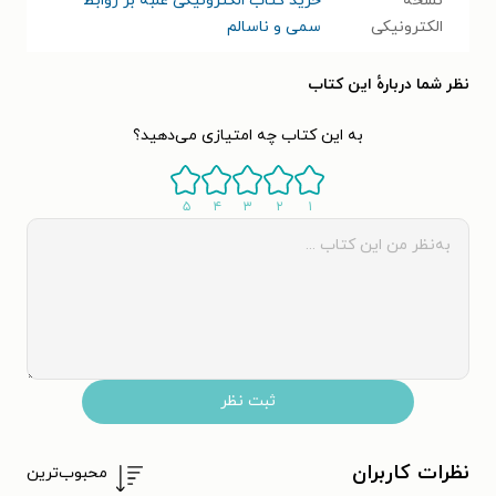
نسخۀ
خرید کتاب الکترونیکی غلبه بر روابط
الکترونیکی
سمی و ناسالم
نظر شما دربارهٔ این کتاب
به این کتاب چه امتیازی می‌دهید؟
۵
۴
۳
۲
۱
ثبت نظر
نظرات کاربران
محبوب‌ترین