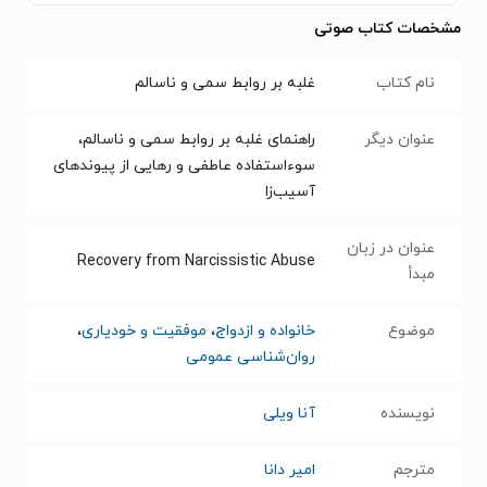
مشخصات کتاب صوتی
نام کتاب
غلبه بر روابط سمی و ناسالم
عنوان دیگر
راهنمای غلبه بر روابط سمی و ناسالم،
سوءاستفاده عاطفی و رهایی از پیوندهای
آسیب‌زا
عنوان در زبان
Recovery from Narcissistic Abuse
مبدأ
موضوع
خانواده و ازدواج
،
موفقیت و خودیاری
،
روان‌شناسی عمومی
نویسنده
آنا ویلی
مترجم
امیر دانا