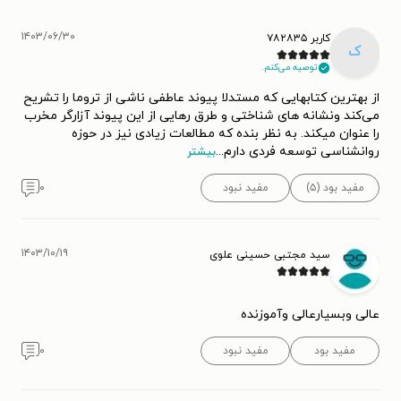
۱۴۰۳/۰۶/۳۰
کاربر ۷۸۲۸۳۵
ک
توصیه می‌کنم.
از بهترین کتابهایی که مستدلا پیوند عاطفی ناشی از تروما را تشریح
می‌کند ونشانه های شناختی و طرق رهایی از این پیوند آزارگر مخرب
را عنوان میکند. به نظر بنده که مطالعات زیادی نیز در حوزه
روانشناسی توسعه فردی دارم
...
بیشتر
مفید بود (۵)
مفید نبود
۰
۱۴۰۳/۱۰/۱۹
سید مجتبی حسینی علوی
عالی وبسیارعالی وآموزنده
مفید بود
مفید نبود
۰