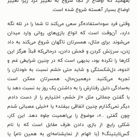
بفهمید که اوضاع از کجا شروع به تغییر کرد زیرا تغییر
اوضاع بسیار آهسته شروع شده است.
وقتی فرد سوءاستفاده‌گر سعی می‌کند تا شما را در تله نگه
دارد، آن‌وقت است که انواع بازی‌های روانی وارد میدان
می‌شوند. برای مثال، همسرتان ناگهان شروع می‌کند به داد
زدن، سرزنش کردن و فحش دادن، درحالی‌که قبلاً هرگز این
کارها را نکرده بود، بدیهی است که در چنین شرایطی غم و
اندوه، دل‌شکستگی و شاید حتی خشم نسبت به خودتان را
تجربه می‌کنید. درهمین‌حال، همسرتان ممکن است
به‌سادگی دلیل رفتارش را به داشتن یک روز بد نسبت دهد یا
با گفتن جملاتی مثل «از خشم، اختیارم را از دست دادم.
دیگر نمی‌گذارم چنین اتفاقی بیفتد» یا «خیلی عصبانی شدم
چون گفتی ...»، موضوع را بی‌اهمیت جلوه دهد. این کار،
شکلی رایج از بازی دادن طرف مقابل است که با نام
گس‌لایتینگ۶ (با الهام از نمایشنامه‌ای به همین نام) یا