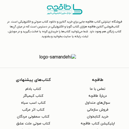
فروشگاه اینترنتی کتاب طاقچه جایی برای خرید آنلاین و دانلود کتاب صوتی و الکترونیکی است. در
کتاب‌فروشی آنلاین طاقچه هزاران کتاب گویا و الکترونیکی در دسترس است که در میان آن‌ها
کتاب رایگان هم وجود دارد. شما می‌توانید کتاب‌ها را خریداری کرده یا امانت بگیرید و در موبایل،
تبلت، رایانه یا سایت بخوانید و بشنوید.
طاقچه
کتاب‌های پیشنهادی
تماس با ما
کتاب بادام
دربارهٔ طاقچه
کتاب کیمیاگر
سوال‌های متداول
کتاب اسب سیاه
فروش سازمانی
کتاب اثر مرکب
خرید کتابخوان
کتاب سمفونی مردگان
اپلیکیشن کتاب طاقچه
کتاب صوتی ملت عشق