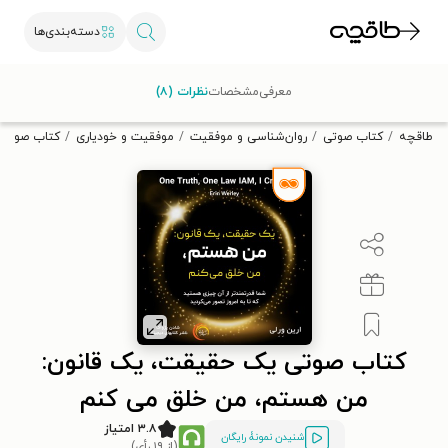
دسته‌بندی‌ها
با کد تخفیف OFF30 اولین کتاب الکترونیکی یا صوتی‌ات را با ۳۰٪
معرفی
مشخصات
نظرات (۸)
تخفیف از طاقچه دریافت کن.
طاقچه
کتاب صوتی
روان‌شناسی و موفقیت
موفقیت و خودیاری
کتاب صوتی 
کتاب صوتی یک حقیقت، یک قانون:
من هستم، من خلق می کنم
۳.۸ امتیاز
شنیدن نمونۀ رایگان
(از ۱۹ رأی)