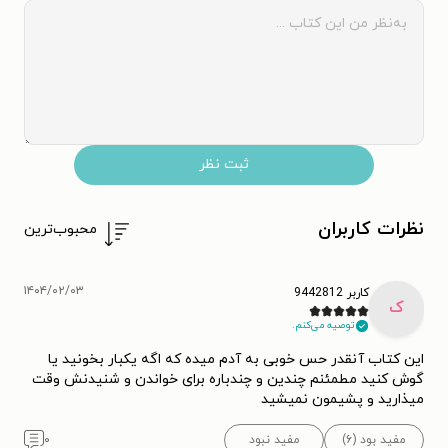
ثبت نظر
نظرات کاربران
محبوب‌ترین
۱۴۰۴/۰۲/۰۳
کاربر 9442812
ک
توصیه می‌کنم.
این کتاب آنقدر حس خوبی به آدم میده که اگه یکبار بخونید یا
گوش کنید مطمئنم چندین و چندباره برای خواندن و شنیدنش وقت
میذارید و پشیمون نمیشید
مفید بود (۶)
مفید نبود
۰