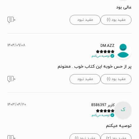
عالی بود
مفید بود (۱)
مفید نبود
۰
۱۴۰۴/۰۹/۰۸
DM.AZZ
توصیه می‌کنم.
پر از حس خوبه این کتاب خوب . ممنونم
مفید بود (۱)
مفید نبود
۰
۱۴۰۳/۰۴/۲۰
کاربر 8586397
ک
توصیه می‌کنم.
توصیه میکنم
مفید بود (۲)
مفید نبود (۱)
۰