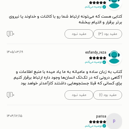
توصیه می‌کنم.
کتابی هست که می‌تونه ارتباط شما رو با کائنات و خداوند یا نیروی
برتر برقرار و التیام ببخشه
مفید بود (۳)
مفید نبود
۰
۱۴۰۵/۰۳/۱۹
esfandy_reza
توصیه می‌کنم.
کتاب به زبان ساده و عامیانه به ما یاد میده با منبع اطلاعات و
آگاهی درونی که در تک‌تک انسان‌ها وجود داره ارتباط برقرار کنیم.
برای کسانی که قبلا جستجوهایی داشتند کارآمدتر خواهد بود
مفید بود (۱)
مفید نبود
۰
۱۴۰۴/۱۲/۱۵
parisa
p
توصیه می‌کنم.