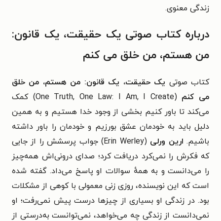
زندگی معنوی.
درباره کتاب صوتی یک حقیقت، یک قانون:
من هستم، من خلق می کنم
کتاب صوتی
یک حقیقت، یک قانون: من هستم، من خلق
می کنم
(One Truth, One Law: I Am, I Create) کمک
می‌کند
تا باور کنیم بخشی از وجود خدا هستیم و به همین
دلیل باید به خودمان عشق بورزیم و خودمان را باور داشته
باشیم.
ارین ورلی
(Erin Werley) جواب پرسشش را از جایی
که فکرش را نمی‌کرد دریافت کرد؛ صدای درونی‌اش همه‌چیز
را می‌دانست و به همهٔ سوالات او پاسخ می‌داد. گفته شده
است که این نویسنده
، روزی زنی معمولی با کوهی از مشکلات
بود. در زندگی او بسیاری از چیزها درست پیش نمی‌رفت؛ او
نمی‌دانست از زندگی چه می‌خواهد، نمی‌توانست به‌درستی از