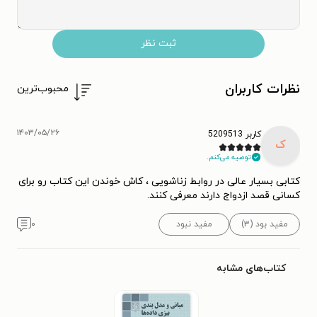
ثبت نظر
نظرات کاربران
محبوب‌ترین
۱۴۰۳/۰۵/۲۶
کاربر 5209513
ک
توصیه می‌کنم.
کتابی بسیار عالی در روابط زناشویی ، کاش خوندن این کتاب رو برای
کسانی قصد ازدواج دارند معرفی کنند.
مفید بود (۳)
مفید نبود
۰
کتاب‌های مشابه