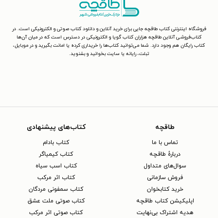
فروشگاه اینترنتی کتاب طاقچه جایی برای خرید آنلاین و دانلود کتاب صوتی و الکترونیکی است. در
کتاب‌فروشی آنلاین طاقچه هزاران کتاب گویا و الکترونیکی در دسترس است که در میان آن‌ها
کتاب رایگان هم وجود دارد. شما می‌توانید کتاب‌ها را خریداری کرده یا امانت بگیرید و در موبایل،
تبلت، رایانه یا سایت بخوانید و بشنوید.
طاقچه
کتاب‌های پیشنهادی
تماس با ما
کتاب بادام
دربارهٔ طاقچه
کتاب کیمیاگر
سوال‌های متداول
کتاب اسب سیاه
فروش سازمانی
کتاب اثر مرکب
خرید کتابخوان
کتاب سمفونی مردگان
اپلیکیشن کتاب طاقچه
کتاب صوتی ملت عشق
هدیه اشتراک بی‌نهایت
کتاب صوتی اثر مرکب