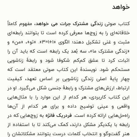
خواهد
کتاب صوتی
زندگی مشترک جرات می خواهد
،
مفهوم کاملاً
خلاقانه‌ای را به زوج‌ها معرفی کرده است تا بتوانند رابطه‌ای
مثبت و غنی تشکیل دهند؛ الگوی «۱+۱=۳». «تو»، «من» و
«زندگی مشترک ما»، سه بُعد یک رابطه است که باید آن را
اثبات کرد تا عشق کم‌کم شکوفا شود و رابطهٔ زناشویی
مستحکم شود. نویسندهٔ این کتاب صوتی معتقد است که
چهار پایهٔ اصلی زندگی زناشویی بر اساس تعهد، کیفیت
ارتباط، ارزش‌های مشترک و رابطهٔ جنسی شکل می‌گیرد. او در
این کتاب کاربردی، هر کدام از این موارد را با مثال‌هایی
واقعی و عینی توضیح داده و برای هر کدام از آن‌ها
راه‌حل‌هایی ارائه کرده است.
فردریک فانژه
به زوج‌هایی که در
رابطه با یکدیگر مشکل دارند، کمک می‌کند تا با استفاده از
هنر گفت‌و‌گو و انتخاب کلمات درست بتوانند مشکلاتشان را