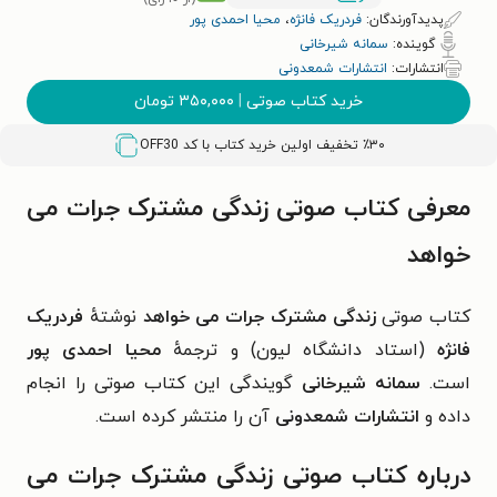
پدیدآورندگان:
فردریک فانژه
،
محیا احمدی پور
گوینده:
سمانه شیرخانی
انتشارات:
انتشارات شمعدونی
خرید کتاب صوتی
|
۳۵۰,۰۰۰
تومان
٪۳۰ تخفیف اولین خرید کتاب با کد
OFF30
معرفی کتاب صوتی زندگی مشترک جرات می
خواهد
کتاب صوتی
زندگی مشترک جرات می خواهد
نوشتهٔ
فردریک
فانژه
(
استاد دانشگاه لیون
) و ترجمهٔ
محیا احمدی پور
است.
سمانه شیرخانی
گویندگی این کتاب صوتی را انجام
داده و
انتشارات شمعدونی
آن را منتشر کرده است.
درباره کتاب صوتی زندگی مشترک جرات می