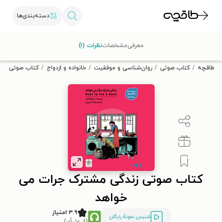
دسته‌بندی‌ها
با کد تخفیف OFF30 اولین کتاب الکترونیکی یا صوتی‌ات را با ۳۰٪
معرفی
مشخصات
نظرات (۱)
تخفیف از طاقچه دریافت کن.
طاقچه
کتاب صوتی
روان‌شناسی و موفقیت
خانواده و ازدواج
کتاب صوتی زند
کتاب صوتی زندگی مشترک جرات می
خواهد
۳.۹ امتیاز
شنیدن نمونۀ رایگان
(از ۱۰ رأی)