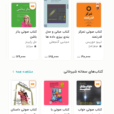
کتاب صوتی تمرکز
کتاب مبانی و مدل
کتاب صوتی بذار
کتا
قدرتمند
بندی بیزی داده ها
باشن
که 
تیبو موریس
مجتبی گنجعلی
مل رابینز
لیز
فرا
۷
)
۲
(
۱٫۰
)
۲۴
(
۳٫۲
۱۹۰,۰۰۰
ت
۱۲۵,۰۰۰
ت
۱۷۹,۰۰۰
ت
کتاب‌های سمانه شیرخانی
مشاهده همه
کتاب صوتی خواب
کتاب صوتی با
کتاب صوتی داستان