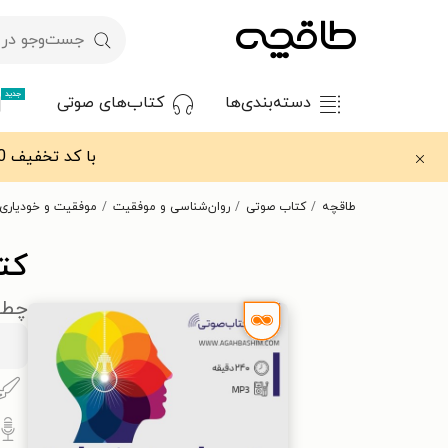
جدید
دسته‌بندی‌ها
کتاب‌های صوتی
با کد تخفیف OFF30 اولین کتاب الکترونیکی یا صوتی‌ات را با ۳۰٪ تخفیف از طاقچه دریافت کن.
طاقچه
کتاب صوتی
روان‌شناسی و موفقیت
موفقیت و خودیاری
کت
چطور