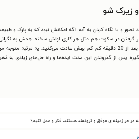
 زیرک شو
 تصور و یا نگاه کردن به آبه. اگه امکانش نبود که به پارک و طبی
رار گرفتن در سکوت هم مثل هر کاری اولش سخته. همش به نگرانی‌ه
دوست دارین بلند شین و برین دنبال کارتون. اما بعد از 20 دقیقه کم کم بهش عادت 
ه. پس از گذروندن این مدت ایده‌ها و راه حل‌های زیادی به ذهن ت
ه در هر زمینه‌ای موفق و ثروتمند هستند، فکر و عمل کنیم؟