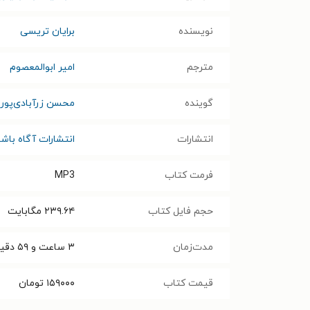
نویسنده
برایان تریسی
مترجم
امیر ابوالمعصوم
گوینده
محسن زرآبادی‌پور
انتشارات
انتشارات آگاه باش
فرمت کتاب
MP3
حجم فایل کتاب
۲۳۹.۶۴
مگابایت
مدت‌زمان
۳ ساعت و ۵۹ دقیقه
قیمت کتاب
۱۵۹۰۰۰
تومان