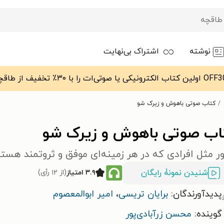
نوشته
اشتراک بی‌نهایت
کتاب صوتی باهوش و زیرک شو
اب صوتی باهوش و زیرک شو
 مثل افرادی که در هر زمینه‌ای موفق و ثروتمند هست
شنیدن نمونۀ رایگان
۳.۹ امتیاز
(از ۱۲ رأی)
پدیدآورندگان:
برایان تریسی
،
امیر ابوالمعصوم
گوینده:
محسن زرآبادی‌پور