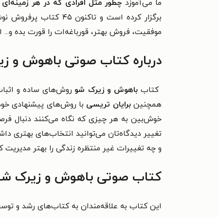
ما می‌آموزد
چطور مثل افرادی که در هر زمینه‌ای
برگزار کرده است
و تاکنون ۴۵ کتاب پرفروش نوشته و به زبان‌های مختلف دنیا ترجمه شده است.
موفقیت، فروش بهتر، قورباغه‌ات را قورت بده و... اش
درباره کتاب صوتی باهوش و ز
کتاب
باهوش و زیرک شو
روش‌های ساده و اثبات‌
همچنین
برایان تریسی
با روش‌های پیشنهادی خود ال
خوش‌بین به هر چیزی که نگاه می‌کنند دنبال فرصت
تغییر دیدگاه‌تان می‌توانید انتخاب‌های بهتری دا
و چه تغییرات غیر منتظره زندگی را بهتر مدیریت ک
کتاب صوتی باهوش و زیرک شو ر
این کتاب به علاقه‌مندان به کتاب‌های رشد و توس