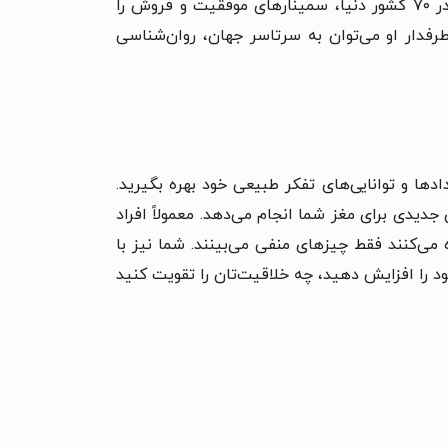
برایان تریسی تاکنون در ۷۰ کشور دنیا، سمینارهای موفقیت و فروش را
طرفدار او می‌توان به سرتاسر جهان، روان‌شناسی
‌ها و توانایی‌های تفکر طبیعی خود بهره بگیرید.
 جدیدی برای مغز شما انجام می‌دهد. معمولاً افراد
می‌کنند فقط چیزهای منفی می‌بینند. شما نیز با
د را افزایش دهید، چه خلاقیت‌تان را تقویت کنید