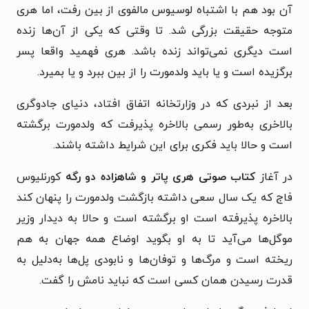
آن بود هم با اشتباه لوسیوس مالفوی از بین رفت، اما هری
متوجه حقیقت بزرگی شد. تا وقتی که یکی از آن‌ها زنده
است دیگری نمی‌تواند زنده باشد. هری فهمید واقعا پسر
برگزیده است و یا باید ولدمورت را از بین ببرد و یا بمیرد.
بعد از نبردی که در وزارتخانه اتفاق افتاد، دنیای جادوگری
بالاخری به‌طور رسمی بالاخره پذیرفت که ولدمورت برگشته
است و حالا باید فکری برای این شرایط داشته باشند.
در آغاز
کتاب صوتی هری پاتر و شاهزاده دو رگه
کورنلیوس
فاج که یک سال سعی داشته بازگشت ولدمورت را پنهان کند
بالاخره پذیرفته است او برگشته است و حالا به دیدار وزیر
موگل‌ها می‌آید تا به او بگوید اوضاع همه جهان به هم
ریخته است و مرگ‌ها و توفان‌ها و نابودی پل‌ها به‌دلیل به
قدرت رسیدن همان کسی است که نباید نامش را گفت.