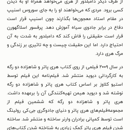
از طرف دیگر دامبلدور از هری می‌خواهد همراه او به دیدن
کسی برود. مردی که می‌خواهند او را به جای سوروس اسنیپ
در مقام استاد معجون‌ها بگذارند چون اسنیپ قرار است
دفاع در برابر جادوی سیاه آموزش دهد. پرفسور اسلاگهورن
قرار است حقیقتی را فاش کند که دامبلدور به شدت به آن
احتیاج دارد. اما این حقیقت چیست و چه تاثیری بر زندگی و
مرگ هری دارد.
در سال ۲۰۰۹ فیلمی از روی کتاب هری پاتر و شاهزاده دو رگه
به کارگردانی دیوید منتشر شد. فیلم‌نامه این فیلم توسط
استیو کلاوز بر اساس کتاب هری پاتر و شاهزاده دو رگه
نوشته شد و دیوید هیمن تهیه‌کنندگی آن را برعهده داشت.
هری پاتر و شاهزاده دو رگه که ششمین فیلم از
مجموعه‌فیلم‌های هری پاتر و دنیای جادوگری جی.کی. رولینگ
است توسط کمپانی برادران وارنر ساخته و منتشر شد. ساخته
شدن فیلم هری پاتر کمک زیادی به شناخته شدن کتاب‌های