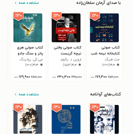
با صدای آرمان سلطان‌زاده
مشاهده همه
٪۳۰
٪۳۰
٪۳۰
کتاب صوتی
کتاب صوتی وقتی
کتاب صوتی هری
کتا
کتابخانه نیمه شب
نیچه گریست
پاتر و سنگ جادو
سین
مت هیگ
اروین د. یالوم
جی.کی. رولینگ
میکا
۲
)
۱۳۰۱
(
۴٫۴
)
۱۵۵۴
(
۴٫۲
)
۲۱۲۷
(
۴٫۲
۱۷۶,۴۰۰
ت
۲۳۰,۳۰۰
ت
۱۷۹,۹۰۰
ت
,۰۰۰
۲۵۷,۰۰۰
۳۲۹,۰۰۰
۲۵۲,۰۰۰
کتاب‌های آوانامه
مشاهده همه
٪۳۰
٪۳۰
٪۳۰