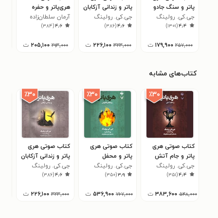
پاتر و سنگ جادو
پاتر و زندانی آزکابان
هری‌پاتر و حفره
پات
جی.کی. رولینگ
جی.کی. رولینگ
اسرار آمیز
آرمان سلطان‌زاده
جی.
۴
)
۳۸۴
(
۴٫۶
)
۳۸۶
(
۴٫۶
)
۱۳۰۱
(
۴٫۴
۱۷۹,۹۰۰
ت
۲۲۶,۱۰۰
ت
۲۰۵,۱۰۰
ت
,۰۰۰
۲۹۳,۰۰۰
۳۲۳,۰۰۰
۲۵۷,۰۰۰
کتاب‌های مشابه
٪۳۰
٪۳۰
٪۳۰
کتاب صوتی هری
کتاب صوتی هری
کتاب صوتی هری
کتا
پاتر و جام آتش
پاتر و محفل
پاتر و زندانی آزکابان
هری‌
جی.کی. رولینگ
ققنوس
جی.کی. رولینگ
جی.کی. رولینگ
اسرا
آرما
۶
)
۳۸۶
(
۴٫۶
)
۳۵۰
(
۳٫۹
)
۳۵۱
(
۴٫۴
۳۸۳,۶۰۰
ت
۵۳۶,۹۰۰
ت
۲۲۶,۱۰۰
ت
۰۰۰
۳۲۳,۰۰۰
۷۶۷,۰۰۰
۵۴۸,۰۰۰