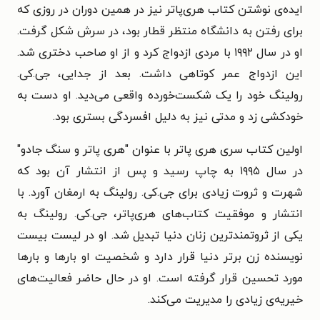
ایده‌ی نوشتن کتاب هری‌پاتر نیز در همین دوران در روزی که
برای رفتن به دانشگاه منتظر قطار بود، در سرش شکل گرفت.
او در سال ۱۹۹۲ با مردی ازدواج کرد و از او صاحب دختری شد.
این ازدواج عمر کوتاهی داشت. بعد از جدایی، جی.کی.
رولینگ خود را یک شکست‌خورده‌ واقعی می‌دید. او دست به
خودکشی زد و مدتی نیز به دلیل افسردگی بستری بود.
اولین کتاب سری هری پاتر با عنوان "هری پاتر و سنگ جادو"
در سال ۱۹۹۵ به چاپ رسید و پس از انتشار آن بود که
شهرت و ثروت زیادی برای جی.کی. رولینگ به ارمغان آورد. با
انتشار و موفقیت کتاب‌های هری‌پاتر، جی.کی. رولینگ به
یکی از ثروتمندترین زنان دنیا تبدیل شد. او در لیست بیست
نویسنده‌ زن برتر دنیا قرار دارد و شخصیت او بارها و بارها
مورد تحسین قرار گرفته است. او در حال حاضر فعالیت‌های
خیریه‌ی زیادی را مدیریت می‌کند.