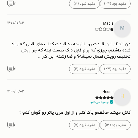
مفید بود (۲۴)
مفید نبود (۳)
۲
۱۴۰۰/۱۰/۰۲
Madis
M
من انتظار این قیمت رو با توجه به قیمت کتاب های قبلی که زیاد
شده داشتم، چیزی که برام قابل درک نیست اینه که چرا روش
تخفیف رویش اعمال نمیشه؟ واقعا زشته این کار ...
مفید بود (۲۳)
مفید نبود (۲)
۲
۱۴۰۰/۱۰/۰۲
Hosna
H
توصیه می‌کنم.
کاش میشد حافظمو پاک کنم و از اول هری پاتر رو گوش کنم✨
مفید بود (۱۳)
مفید نبود (۵)
۰