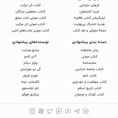
فروش سازمانی
کتاب اثر مرکب
خرید کتابخوان
کتاب سمفونی مردگان
اپلیکیشن کتاب طاقچه
کتاب صوتی ملت عشق
هدیه اشتراک بی‌نهایت
کتاب صوتی اثر مرکب
مجلهٔ معرفی و نقد کتاب
کتاب صوتی عادت‌های اتمی
دسته بندی پیشنهادی
نویسنده‌های پیشنهادی
رمان عاشقانه
صادق هدایت
کتاب‌ صوتی
آلبر کامو
نمایشنامه
چارلز دیکنز
کتاب جامعه شناسی
گی دو موپاسان
کتاب شعر
جورج اورول
کتاب موفقیت و خودیاری
الکساندر دوما
کتاب تاریخ اسلام
لئو تولستوی
کتاب کودک و نوجوان
ویکتور هوگو