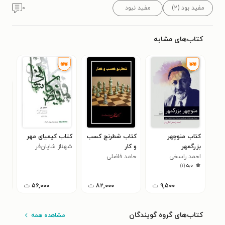
مفید بود (۲)
مفید نبود
۰
کتاب‌های مشابه
کتاب منوچهر
کتاب شطرنج کسب
کتاب کیمیای مهر
کتا
بزرگمهر
و کار
شهناز شایان‌فر
سرش
احمد راسخی
حامد فاضلی
علی
۰
)
۱
(
۵٫۰
لنگرودی
۹,۵۰۰
ت
۸۲,۰۰۰
ت
۵۶,۰۰۰
ت
کتاب‌های گروه گویندگان
مشاهده همه