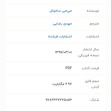
نویسنده
می‌می‌ ساموئل
مترجم
مهدی رضایی
انتشارات
انتشارات فرشته
سال انتشار
۱۳۹۹/۰۳/۰۱
نسخه فیزیکی
فرمت کتاب
PDF
حجم فایل
۶.۹۷
مگابایت
کتاب
شابک
۹۷۸۶۲۲۷۲۷۵۰۵۶