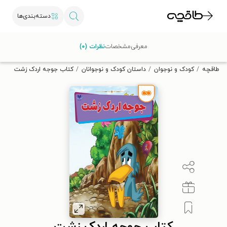
دسته‌بندی‌ها
با کد تخفیف OFF30 اولین کتاب الکترونیکی یا صوتی‌ات را با ۳۰٪
معرفی
مشخصات
نظرات (۰)
تخفیف از طاقچه دریافت کن.
طاقچه
کودک و نوجوان
داستان کودک و نوجوانان
کتاب جوجه اردک زشت