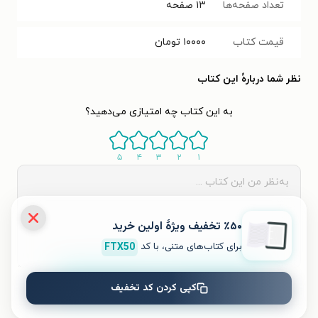
تعداد صفحه‌ها
۱۳
صفحه
قیمت کتاب
۱۰۰۰۰
تومان
نظر شما دربارهٔ این کتاب
به این کتاب چه امتیازی می‌دهید؟
۵
۴
۳
۲
۱
٪۵۰ تخفیف ویژۀ اولین خرید
برای کتاب‌های متنی، با کد
FTX50
ثبت نظر
کپی کردن کد تخفیف