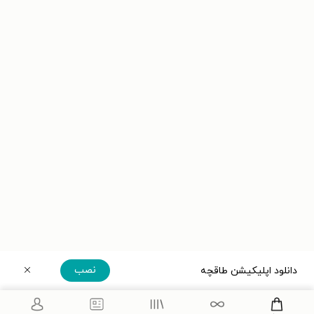
نصب
دانلود اپلیکیشن طاقچه
دریافت مستقیم اپلیکیشن