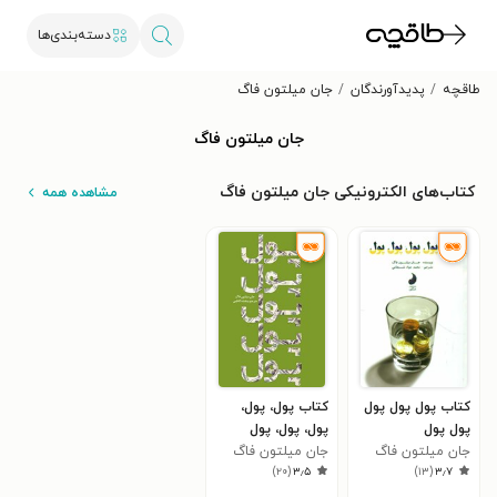
دسته‌بندی‌ها
طاقچه
پدیدآورندگان
جان میلتون فاگ
جان میلتون فاگ
کتاب‌های الکترونیکی جان میلتون فاگ
مشاهده همه
کتاب پول پول پول
کتاب پول، پول،
پول پول
پول، پول، پول
جان میلتون فاگ
جان میلتون فاگ
)
۲۰
(
۳٫۵
)
۱۳
(
۳٫۷