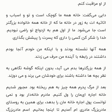
از او مراقبت کنم.
دایی می‌گفت: خانه همه ما کوچک است و تو و اسباب و
اثاثیه ات به زور در خانه ما که از خانه همه خانواده بزرگتر
است جا می‌شود. ما از اول هم به ازدواج تو راضی نبودیم.
خدا را شکر کن کسی را داری که پسرت را پیشش بگذاری.
همه آنها نشسته بودند و با اینکه من خودم آنجا بودم
داشتند در رابطه با آینده من حرف می زدند.
از همه بزرگترها بدم می آید، بدون اینکه گوشه نگاهی به
نظر بچه ها داشته باشند برای خودشان می برند و می دوزند.
بعد از مرگ پدرم همه چیز به هم ریخته بود. مجبور شدیم
خانه اجاره ای‌مان را ول کنیم.
مادرم خانه‌دار بود و نمی
توانست پول اجاره خانه مان را بدهد، برای همین به روستای
مادربزرگ مادری ام آمدیم تا اینجا بمانیم. اسم مادربزرگ