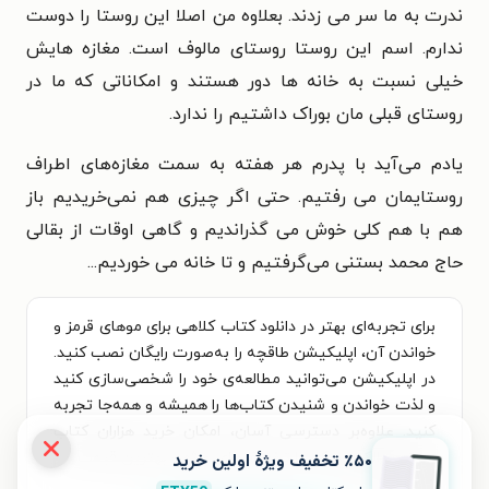
ندرت به ما سر می زدند. بعلاوه من اصلا این روستا را دوست
ندارم. اسم این روستا روستای مالوف است. مغازه هایش
خیلی نسبت به خانه ها دور هستند و امکاناتی که ما در
روستای قبلی مان بوراک داشتیم را ندارد.
یادم می‌آید با پدرم هر هفته به سمت مغازه‌های اطراف
روستایمان می رفتیم. حتی اگر چیزی هم نمی‌خریدیم باز
هم با هم کلی خوش می گذراندیم و گاهی اوقات از بقالی
حاج محمد بستنی می‌گرفتیم و تا خانه می خوردیم...
برای تجربه‌ای بهتر در دانلود کتاب کلاهی برای موهای قرمز و
خواندن آن، اپلیکیشن طاقچه را به‌صورت رایگان نصب کنید.
در اپلیکیشن می‌توانید مطالعه‌ی خود را شخصی‌سازی کنید
و لذت خواندن و شنیدن کتاب‌ها را همیشه و همه‌جا تجربه
کنید. علاوه‌بر دسترسی آسان، امکان خرید هزاران کتاب
صوتی و الکترونیکی با تخفیف‌های ویژه و بهترین قیمت هم
٪۵۰ تخفیف ویژۀ اولین خرید
فراهم است.