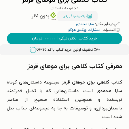
کتاب کلاهی برای موهای قرمز
مجموعه داستان
بدون نظر
خواندن نمونۀ رایگان
پدیدآورندگان:
سارا محمدی
انتشارات:
انتشارات ویکتور هوگو
خرید کتاب الکترونیکی
|
۱۰۰,۰۰۰
تومان
٪۳۰ تخفیف اولین خرید کتاب با کد
OFF30
معرفی کتاب کلاهی برای موهای قرمز
کتاب
کلاهی برای موهای قرمز
مجموعه داستان‌های کوتاه
سارا محمدی
است. داستان‌هایی که با تخیل قدرتمند
نویسنده و همچنین استفاده صحیح از عناصر
داستان‌پردازی، و توصیفات به جا به مجموعه‌ای جذاب بدل
شده است.