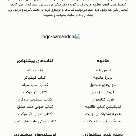
کتاب‌فروشی آنلاین طاقچه هزاران کتاب گویا و الکترونیکی در دسترس است که در میان آن‌ها
کتاب رایگان هم وجود دارد. شما می‌توانید کتاب‌ها را خریداری کرده یا امانت بگیرید و در موبایل،
تبلت، رایانه یا سایت بخوانید و بشنوید.
طاقچه
کتاب‌های پیشنهادی
تماس با ما
کتاب بادام
دربارهٔ طاقچه
کتاب کیمیاگر
سوال‌های متداول
کتاب اسب سیاه
فروش سازمانی
کتاب اثر مرکب
خرید کتابخوان
کتاب سمفونی مردگان
اپلیکیشن کتاب طاقچه
کتاب صوتی ملت عشق
هدیه اشتراک بی‌نهایت
کتاب صوتی اثر مرکب
مجلهٔ معرفی و نقد کتاب
کتاب صوتی عادت‌های اتمی
دسته بندی پیشنهادی
نویسنده‌های پیشنهادی