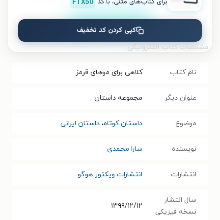
برای کتاب‌های متنی، با کد
FTX50
نصب
کپی کردن کد تخفیف
مشخصات کتاب الکترونیکی
نام کتاب
کلاهی برای موهای قرمز
عنوان دیگر
مجموعه داستان
موضوع
داستان کوتاه
،
داستان ایرانی
نویسنده
سارا محمدی
انتشارات
انتشارات ویکتور هوگو
سال انتشار
۱۳۹۹/۱۲/۱۲
نسخه فیزیکی