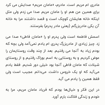
مادری ام مریم است.
مادرم، «مامان مریم» صدایش می کرد
برای همین من هم او را مامان مریم صدا می زدم ولی مثل
اینکه خانه هایشان کوچک است و قصد داشتند مرا به خانه
آن یکی مادربزرگم (یعنی مادر پدرم) بفرستند.
اسمش فاطمه است ولی پدرم او را «مامان فاطی» صدا می
زد. چیز زیادی از مادربزرگ پدری ام یادم نمی‌آمد ولی بچه که
بودم زیاد به آنجا می رفتیم. بعد از چند وقت روستایمان را
عوض کردیم و به روستایی به اسم بوراک رفتیم و از روستای
شیلات که مامان فاطی آنجا بود خیلی دور شدیم. فقط یادم
می‌آید که او یک خروس داشت. می‌دانم عجیب است ولی
فقط همین را یادم می آید.
در این فکر و خیال‌ها بودم که فریاد مامان مریم، مرا به
خودم و زندگی فلاکت بارم آورد.