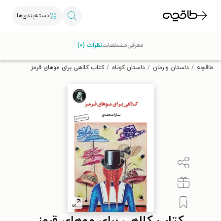
دسته‌بندی‌ها
با کد تخفیف OFF30 اولین کتاب الکترونیکی یا صوتی‌ات را با ۳۰٪
معرفی
مشخصات
نظرات (۰)
تخفیف از طاقچه دریافت کن.
طاقچه
داستان و رمان
داستان کوتاه
کتاب کلاهی برای موهای قرمز