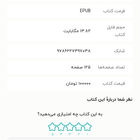
فرمت کتاب
EPUB
حجم فایل
۱۳.۸۲
مگابایت
کتاب
شابک
۹۷۸۶۲۲۷۴۹۷۰۳۸
تعداد صفحه‌ها
۱۲۵
صفحه
قیمت کتاب
۱۰۰۰۰۰
تومان
نظر شما دربارهٔ این کتاب
به این کتاب چه امتیازی می‌دهید؟
۵
۴
۳
۲
۱