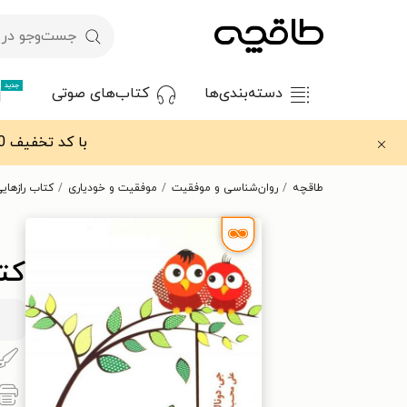
جدید
دسته‌بندی‌ها
کتاب‌های صوتی
با کد تخفیف OFF30 اولین کتاب الکترونیکی یا صوتی‌ات را با ۳۰٪ تخفیف از طاقچه دریافت کن.
طاقچه
روان‌شناسی و موفقیت
موفقیت و خودیاری
کتاب رازهای
کت