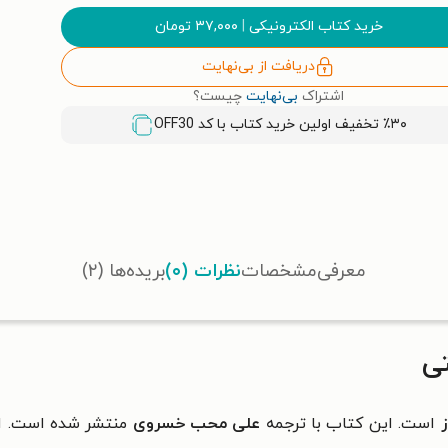
خرید کتاب الکترونیکی
|
۳۷,۰۰۰
تومان
دریافت از بی‌نهایت
اشتراک
بی‌نهایت
چیست؟
٪۳۰ تخفیف اولین خرید کتاب با کد
OFF30
معرفی
مشخصات
نظرات (۰)
بریده‌ها (۲)
تی
ز
است. این کتاب با ترجمه
علی محب خسروی
منتشر شده است. این