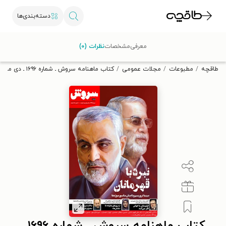
دسته‌بندی‌ها
با کد تخفیف OFF30 اولین کتاب الکترونیکی یا صوتی‌ات را با ۳۰٪
معرفی
مشخصات
نظرات (۰)
تخفیف از طاقچه دریافت کن.
طاقچه
مطبوعات
مجلات عمومی
کتاب ماهنامه سروش ـ شماره ۱۶۹۶ ـ دی ماه ۹۹