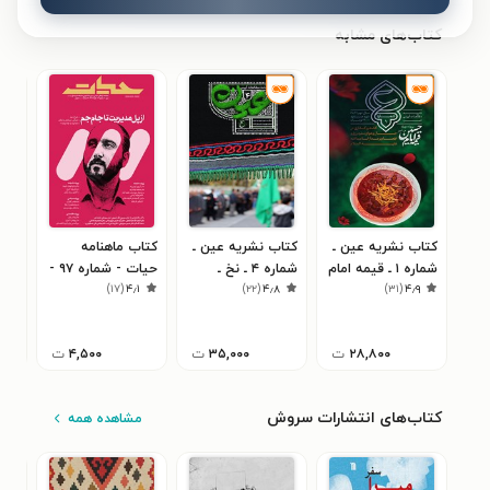
کتاب‌های مشابه
کتاب نشریه عین ـ
کتاب نشریه عین ـ
کتاب ماهنامه
کتا
شماره ۱ ـ قیمه امام
شماره ۴ ـ نخ ـ
حیات - شماره ۹۷ -
)
۱۷
(
۴٫۱
)
۲۲
(
۴٫۸
)
۳۱
(
۴٫۹
حسین علیه السلام
تابستان ۱۴۰۳
خرداد ۹۹
شهری
هوش
۰
ـ تابستان ۱۴۰۱
۲۸,۸۰۰
ت
۳۵,۰۰۰
ت
۴,۵۰۰
ت
کتاب‌های انتشارات سروش
مشاهده همه