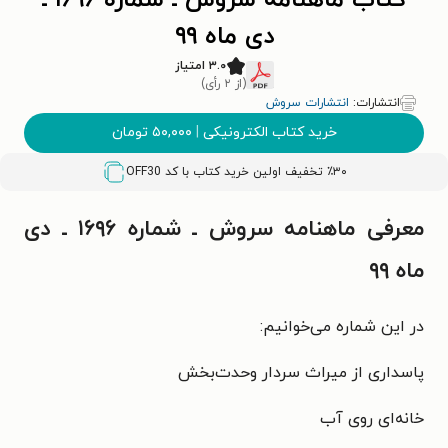
کتاب ماهنامه سروش ـ شماره ۱۶۹۶ ـ
دی ماه ۹۹
۳.۰ امتیاز
(از ۲ رأی)
انتشارات:
انتشارات سروش
خرید کتاب الکترونیکی
|
۵۰,۰۰۰
تومان
٪۳۰ تخفیف اولین خرید کتاب با کد
OFF30
معرفی ماهنامه سروش ـ شماره ۱۶۹۶ ـ دی
ماه ۹۹
در این شماره می‌خوانیم:
پاسداری از میراث سردار وحدت‌بخش
خانه‌ای روی آب