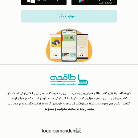
... موارد دیگر
فروشگاه اینترنتی کتاب طاقچه جایی برای خرید آنلاین و دانلود کتاب صوتی و الکترونیکی است. در
کتاب‌فروشی آنلاین طاقچه هزاران کتاب گویا و الکترونیکی در دسترس است که در میان آن‌ها
کتاب رایگان هم وجود دارد. شما می‌توانید کتاب‌ها را خریداری کرده یا امانت بگیرید و در موبایل،
تبلت، رایانه یا سایت بخوانید و بشنوید.