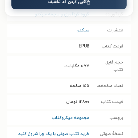
کپی کردن کد تخفیف
گردآورنده
گروه گردآوری و ترجمه سبکتو
انتشارات
سبکتو
فرمت کتاب
EPUB
حجم فایل
۰.۷۷
مگابایت
کتاب
تعداد صفحه‌ها
۱۵۵
صفحه
قیمت کتاب
۱۲۸۰۰
تومان
برچسب
مجموعه میکروکتاب
نسخۀ صوتی
خرید کتاب صوتی با یک چرا شروع کنید