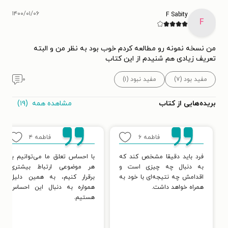
۱۴۰۰/۰۱/۰۶
F Sabity
F
من نسخه نمونه رو مطالعه کردم خوب بود به نظر من و البته
تعریف زیادی هم شنیدم از این کتاب
مفید بود (۷)
مفید نبود (۱)
۰
مشاهده همه
(۱۹)
بریده‌هایی از کتاب
فاطمه
۶
فاطمه
۴
فرد باید دقیقا مشخص کند که
با احساس تعلق ما می‌توانیم با
به دنبال چه چیزی است و
هر موضوعی ارتباط بیشتری
اقدامش چه نتیجه‌ای با خود به
برقرار کنیم، به همین دلیل
همراه خواهد داشت.
همواره به دنبال این احساس
هستیم.