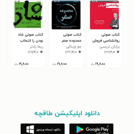
کتاب صوتی
کتاب صوتی
کتاب صوتی شاد
کتا
روانشناسی فروش
محدوده صفر
بودن را انتخاب
کسب
برایان تریسی
(خلاصه کتاب)
جو ویتالی
(خلاصه کتاب)
ریما رادنر
کنید (خلاصه کتاب)
کتا
راب
۱
)
۳۹
(
۴٫۰
)
۳۴
(
۴٫۰
)
۶۷
(
۳٫۷
۱۹,۸۰۰
ت
۱۹,۸۰۰
ت
۱۹,۸۰۰
ت
دانلود اپلیکیشن طاقچه