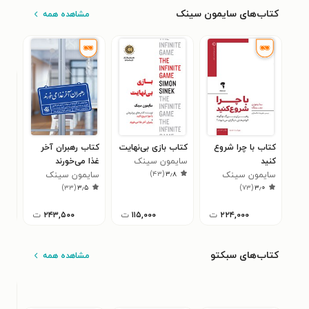
کتاب‌های سایمون سینک
مشاهده همه
کتاب با چرا شروع
کتاب بازی بی‌نهایت
کتاب رهبران آخر
کتا
کنید
سایمون سینک
غذا می‌خورند
بی‌
)
۴۳
(
۳٫۸
سایمون سینک
سایمون سینک
سای
۹
)
۳۳
(
۳٫۵
)
۷۳
(
۳٫۰
۲۲۴,۰۰۰
ت
۱۱۵,۰۰۰
ت
۲۴۳,۵۰۰
ت
کتاب‌های سبکتو
مشاهده همه