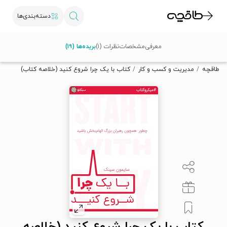
دسته‌بندی‌ها
با کد تخفیف OFF30 اولین کتاب الکترونیکی یا صوتی‌ات را با ۳۰٪
معرفی
مشخصات
نظرات (۱)
بریده‌ها (۱۹)
تخفیف از طاقچه دریافت کن.
طاقچه
مدیریت و کسب و کار
کتاب با یک چرا شروع کنید (خلاصه کتاب)