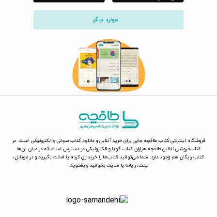
... موارد دیگر
فروشگاه اینترنتی کتاب طاقچه جایی برای خرید آنلاین و دانلود کتاب صوتی و الکترونیکی است. در
کتاب‌فروشی آنلاین طاقچه هزاران کتاب گویا و الکترونیکی در دسترس است که در میان آن‌ها
کتاب رایگان هم وجود دارد. شما می‌توانید کتاب‌ها را خریداری کرده یا امانت بگیرید و در موبایل،
تبلت، رایانه یا سایت بخوانید و بشنوید.