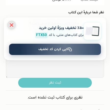
نظر شما دربارهٔ این کتاب
به این کتاب چه امتیازی می‌دهید؟
٪۵۰ تخفیف ویژۀ اولین خرید
برای کتاب‌های متنی، با کد
FTX50
۵
۴
۳
۲
۱
کپی کردن کد تخفیف
ثبت نظر
نظری برای کتاب ثبت نشده است.