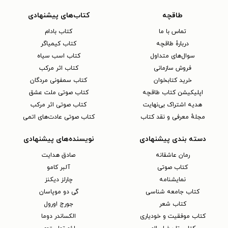
طاقچه
کتاب‌های پیشنهادی
تماس با ما
کتاب بادام
دربارهٔ طاقچه
کتاب کیمیاگر
سوال‌های متداول
کتاب اسب سیاه
فروش سازمانی
کتاب اثر مرکب
خرید کتابخوان
کتاب سمفونی مردگان
اپلیکیشن کتاب طاقچه
کتاب صوتی ملت عشق
هدیه اشتراک بی‌نهایت
کتاب صوتی اثر مرکب
مجلهٔ معرفی و نقد کتاب
کتاب صوتی عادت‌های اتمی
دسته بندی پیشنهادی
نویسنده‌های پیشنهادی
رمان عاشقانه
صادق هدایت
کتاب‌ صوتی
آلبر کامو
نمایشنامه
چارلز دیکنز
کتاب جامعه شناسی
گی دو موپاسان
کتاب شعر
جورج اورول
کتاب موفقیت و خودیاری
الکساندر دوما