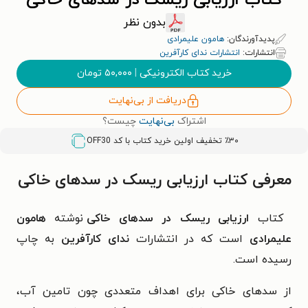
کتاب ارزیابی ریسک در سدهای خاکی
بدون نظر
پدیدآورندگان:
هامون علیمرادی
انتشارات:
انتشارات ندای کارآفرین
خرید کتاب الکترونیکی
|
۵۰,۰۰۰
تومان
دریافت از بی‌نهایت
اشتراک
بی‌نهایت
چیست؟
٪۳۰ تخفیف اولین خرید کتاب با کد
OFF30
معرفی کتاب ارزیابی ریسک در سدهای خاکی
کتاب
ارزیابی ریسک در سدهای خاکی
نوشته
هامون
علیمرادی
است که در انتشارات
ندای کارآفرین
به چاپ
رسیده است.
از سدهای خاکی برای اهداف متعددی چون تامین آب،