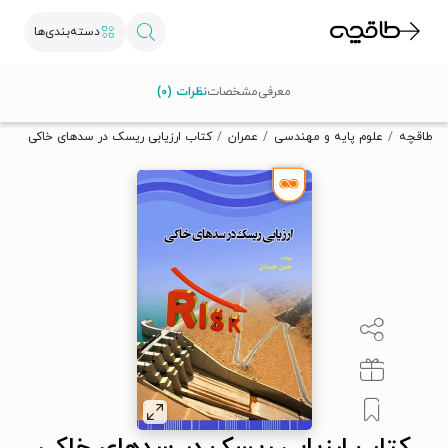
دسته‌بندی‌ها
با کد تخفیف OFF30 اولین کتاب الکترونیکی یا صوتی‌ات را با ۳۰٪
معرفی
مشخصات
نظرات (۰)
تخفیف از طاقچه دریافت کن.
طاقچه
علوم پایه و مهندسی
عمران
کتاب ارزیابی ریسک در سدهای خاکی