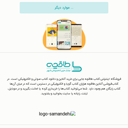
... موارد دیگر
فروشگاه اینترنتی کتاب طاقچه جایی برای خرید آنلاین و دانلود کتاب صوتی و الکترونیکی است. در
کتاب‌فروشی آنلاین طاقچه هزاران کتاب گویا و الکترونیکی در دسترس است که در میان آن‌ها
کتاب رایگان هم وجود دارد. شما می‌توانید کتاب‌ها را خریداری کرده یا امانت بگیرید و در موبایل،
تبلت، رایانه یا سایت بخوانید و بشنوید.