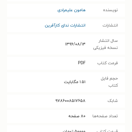
نویسنده
هامون علیمرادی
انتشارات
انتشارات ندای کارآفرین
سال انتشار
۱۳۹۶/۰۸/۱۴
نسخه فیزیکی
فرمت کتاب
PDF
حجم فایل
۱.۵۱
مگابایت
کتاب
شابک
۹۷۸۶۰۰۸۵۱۷۶۵۸
تعداد صفحه‌ها
۸۰
صفحه
قیمت کتاب
۵۰۰۰۰
تومان