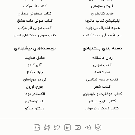
فروش سازمانی
کتاب اثر مرکب
خرید کتابخوان
کتاب سمفونی مردگان
اپلیکیشن کتاب طاقچه
کتاب صوتی ملت عشق
هدیه اشتراک بی‌نهایت
کتاب صوتی اثر مرکب
مجلهٔ معرفی و نقد کتاب
کتاب صوتی عادت‌های اتمی
دسته بندی پیشنهادی
نویسنده‌های پیشنهادی
رمان عاشقانه
صادق هدایت
کتاب‌ صوتی
آلبر کامو
نمایشنامه
چارلز دیکنز
کتاب جامعه شناسی
گی دو موپاسان
کتاب شعر
جورج اورول
کتاب موفقیت و خودیاری
الکساندر دوما
کتاب تاریخ اسلام
لئو تولستوی
کتاب کودک و نوجوان
ویکتور هوگو