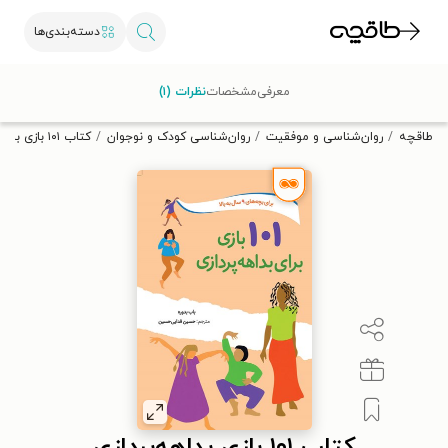
دسته‌بندی‌ها
با کد تخفیف OFF30 اولین کتاب الکترونیکی یا صوتی‌ات را با ۳۰٪
معرفی
مشخصات
نظرات (۱)
تخفیف از طاقچه دریافت کن.
طاقچه
روان‌شناسی و موفقیت
روان‌شناسی کودک و نوجوان
کتاب ۱۰۱ بازی بداهه‌پردازی