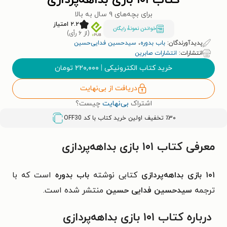
کتاب ۱۰۱ بازی بداهه‌پردازی
برای بچه‌های ۹ سال به بالا
۲.۲ امتیاز
خواندن نمونۀ رایگان
(از ۶ رأی)
پدیدآورندگان:
باب بدوره
،
سیدحسین فدایی‌حسین
انتشارات:
انتشارات صابرین
خرید کتاب الکترونیکی
|
۲۲۰,۰۰۰
تومان
دریافت از بی‌نهایت
اشتراک
بی‌نهایت
چیست؟
٪۳۰ تخفیف اولین خرید کتاب با کد
OFF30
معرفی کتاب ۱۰۱ بازی بداهه‌پردازی
۱۰۱ بازی بداهه‌پردازی
کتابی نوشته
باب بدوره
است که با
ترجمه
سیدحسین فدایی حسین
منتشر شده است.
درباره کتاب ۱۰۱ بازی بداهه‌پردازی