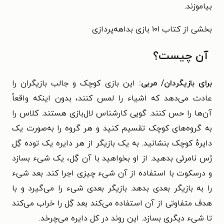
بیاموزند.
بخشی از کتاب ۱۰۱ بازی بداهه‌پردازی
آن چیست؟
برای بازیگردان/ مربی:
این بازی کوچک و جالب بازیگران را
عادت می‌دهد که اشیاء را لمس کنند، بدون اینکه واقعاً
آن‌ها را حس کنند. گویی کارشناس لال‌بازی هستند. کلاس را
به گروه‌های کوچک تقسیم کنید و هر گروه را به‌صورت یک
دایرهٔ کوچک بنشانید. به یک بازیگر از هر دایره یک توده گِل
رُس نامرئی بدهید. از او بخواهید با آن گِل، یک شی‌ء بسازد
و درسکوت با استفاده از آن شی‌ء چیزی اجرا کند. بعد شی‌ء
را به بازیگر بعدی بدهد. بازیگر بعدی شی‌ء را می‌گیرد و با
هدف متفاوتی از آن استفاده می‌کند بعد گِل را خراب می‌کند
تا شی‌ء دیگری بسازد.‌ این روند در کل دایره می‌چرخد.