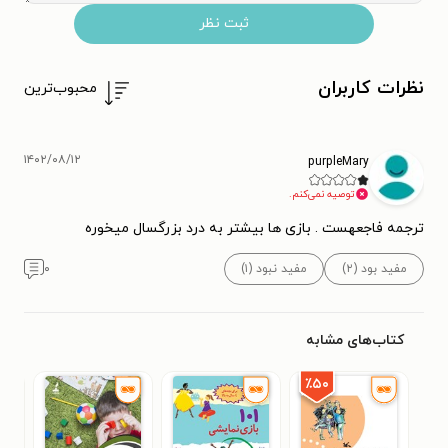
ثبت نظر
نظرات کاربران
محبوب‌ترین
۱۴۰۲/۰۸/۱۲
purpleMary
توصیه نمی‌کنم.
ترجمه فاجعهست . بازی ها بیشتر به درد بزرگسال میخوره
مفید بود (۲)
مفید نبود (۱)
۰
کتاب‌های مشابه
٪۵۰