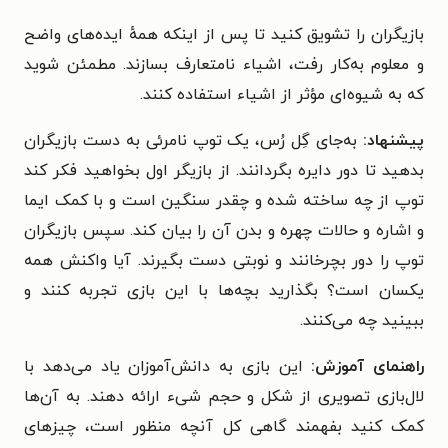
بازیگران را تشویق کنید تا پس از اینکه همهٔ ایده‌های واضح
و معلوم به‌کار رفت، اشیاء نامتعارف بسازند. مطمئن شوید
که به شیوه‌ای مؤثر از اشیاء استفاده کنند.
پیشنهاد:
به‌جای گِل رُس، یک توپ نامرئی به دست بازیگران
بدهید تا دور دایره بگردانند. از بازیگر اول بخواهید فکر کند
توپ از چه ساخته شده و چقدر سنگین است و با کمک ایما
و اشاره و حالات چهره و بدن آن را بیان کند. سپس بازیگران
توپ را دور بچرخانند و نوبتی دست بگیرند. آیا واکنش همه
یکسان است؟ بگذارید بچه‌ها با این بازی تجربه کنند و
ببینید چه می‌کنند.
راهنمای آموزش:
این بازی به دانش‌آموزان یاد می‌دهد با
لال‌بازی تصویری از شکل و حجم شی‌ء ارائه دهند. به آن‌ها
کمک کنید بفهمند گاهی کل آنچه منظور است، چیزهای