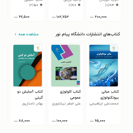
۰
)
۳
(
۵٫۰
)
۱
(
۲٫۰
)
۸
(
۲٫۳
فورستر
۲۰۰,۰۰۰
ت
۱۰۲,۷۵۲
ت
۶۷,۵۰۰
ت
کتاب‌های انتشارات دانشگاه پیام نور
مشاهده همه
کتاب مبانی
کتاب اکولوژی
کتاب آسایش دو
کتاب
بیوتکنولوژی
عمومی
گیتی
جام
محمدعلی ابراهیمی
علی اصغر نیشابوری
بهادر نامدارپور
لطی
۵
۶۵,۰۰۰
ت
۱۰۰,۰۰۰
ت
۸۸,۰۰۰
ت