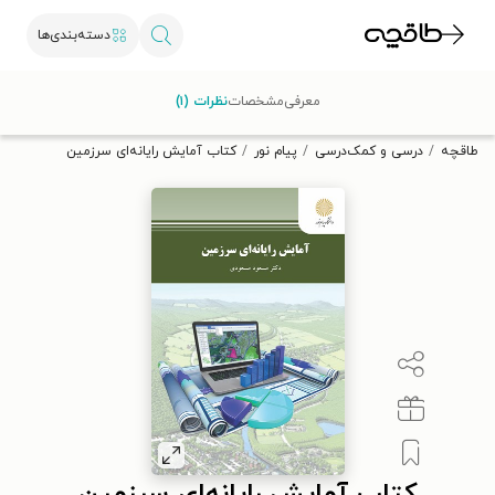
دسته‌بندی‌ها
با کد تخفیف OFF30 اولین کتاب الکترونیکی یا صوتی‌ات را با ۳۰٪
معرفی
مشخصات
نظرات (۱)
تخفیف از طاقچه دریافت کن.
طاقچه
درسی و کمک‌درسی
پیام نور
کتاب آمایش رایانه‌ای سرزمین