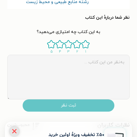
رشته منابع طبیعی و محیط زیست
نظر شما دربارهٔ این کتاب
به این کتاب چه امتیازی می‌دهید؟
۵
۴
۳
۲
۱
ثبت نظر
نظرات کاربران
محبوب‌ترین
٪۵۰ تخفیف ویژۀ اولین خرید