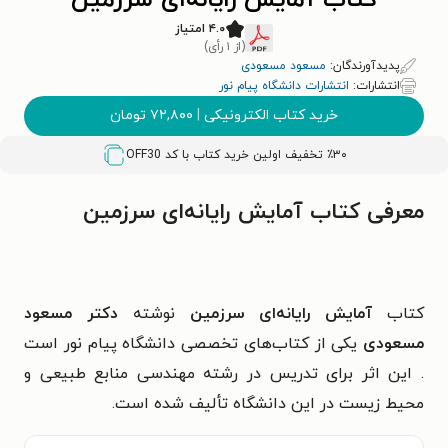
کتاب آمایش رایانه‌ای سرزمین
۴.۰ امتیاز
(از ۱ رأی)
پدیدآورندگان:
مسعود مسعودی
انتشارات:
انتشارات دانشگاه پیام نور
خرید کتاب الکترونیکی
|
۷۲,۸۰۰
تومان
٪۳۰ تخفیف اولین خرید کتاب با کد
OFF30
معرفی کتاب آمایش رایانه‌ای سرزمین
کتاب
آمایش رایانه‌ای سرزمین
نوشته
دکتر مسعود
مسعودی
یکی از کتاب‌های تخصصی دانشگاه پیام نور است
. این اثر برای تدریس در رشته مهندسی منابع طبیعی و
محیط زیست در این دانشگاه تألیف شده است.