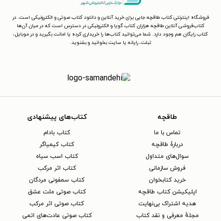
فروشگاه اینترنتی کتاب طاقچه جایی برای خرید آنلاین و دانلود کتاب صوتی و الکترونیکی است. در
کتاب‌فروشی آنلاین طاقچه هزاران کتاب گویا و الکترونیکی در دسترس است که در میان آن‌ها
کتاب رایگان هم وجود دارد. شما می‌توانید کتاب‌ها را خریداری کرده یا امانت بگیرید و در موبایل،
تبلت، رایانه یا سایت بخوانید و بشنوید.
طاقچه
کتاب‌های پیشنهادی
تماس با ما
کتاب بادام
دربارهٔ طاقچه
کتاب کیمیاگر
سوال‌های متداول
کتاب اسب سیاه
فروش سازمانی
کتاب اثر مرکب
خرید کتابخوان
کتاب سمفونی مردگان
اپلیکیشن کتاب طاقچه
کتاب صوتی ملت عشق
هدیه اشتراک بی‌نهایت
کتاب صوتی اثر مرکب
مجلهٔ معرفی و نقد کتاب
کتاب صوتی عادت‌های اتمی