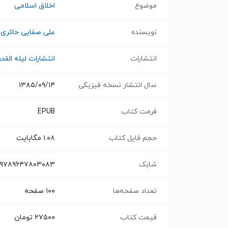
موضوع
اخلاق اسلامی
نویسنده
علی صفایی حائری
انتشارات
انتشارات لیله القدر
سال انتشار نسخه فیزیکی
۱۳۸۵/۰۹/۱۴
فرمت کتاب
EPUB
حجم فایل کتاب
۱.۰۸
مگابایت
شابک
۹۷۸۹۶۴۷۸۰۳۰۸۳
تعداد صفحه‌ها
۱۰۰
صفحه
قیمت کتاب
۲۷۵۰۰
تومان