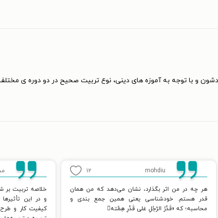
ون و با توجه به آموزه های دینی، نوع تربیت صحیح در دو دوره ی مختلف 
mohdiu
۱۲
مح
هر چه در من اثر بگذارد، نشان می‌دهد که من همان
خلاصه تربیت بر شن
قدر هستم. خودشناسی یعنی همین جمع بندی و
و در این تأثیرها
محاسبه؛ که «قَدْرُ الرَّجُلِ عَلی قَدْرِ هِمَّته
کیفیت کار و طرح ج