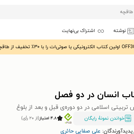
نوشته
اشتراک بی‌نهایت
اب انسان در دو فصل
تربیتی اسلامی در دو دوره‌ی قبل و بعد از بلوغ
خواندن نمونۀ رایگان
۴.۸ امتیاز
(از ۲۰ رأی)
پدیدآورندگان:
علی صفایی حائری