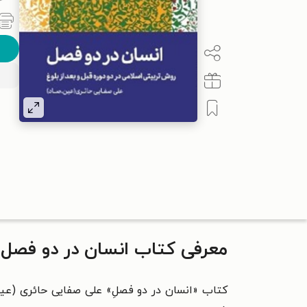
معرفی کتاب انسان در دو فصل
کتاب «انسان در دو فصلِ» علی صفایی حائری (عین