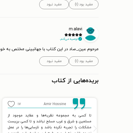
مفید بود (۱)
مفید نبود
m.alavi
توصیه می‌کنم.
مرحوم عین_صاد در این کتاب با جهانبینی مختص به خودش
مفید بود (۱)
مفید نبود
بریده‌هایی از کتاب
۱۷
Amir Hossine
تا کسی به مجموعه نظریه‌ها و عقاید موجود از
مسلمین و شرق و غرب مسلح نباشد و تا کسی بن‌بست
مشکلات را تجربه نکرده باشد و نارسایی‌ها را در عمل