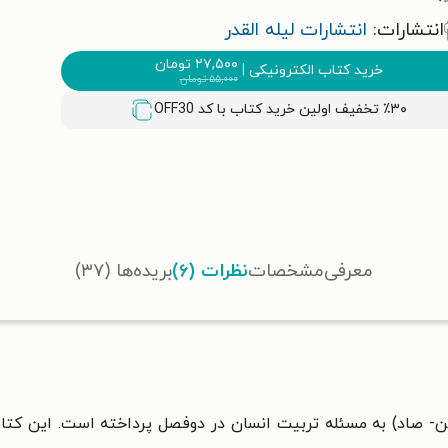
انتشارات:
انتشارات لیله القدر
۲۷,۵۰۰
تومان
خرید کتاب الکترونیکی
|
۵۵,۰۰۰
تومان
٪۳۰ تخفیف اولین خرید کتاب با کد
OFF30
معرفی
مشخصات
نظرات (۶)
بریده‌ها (۳۷)
- صاد) به مسئله تربیت انسان در دوفصل پرداخته است. این کتاب