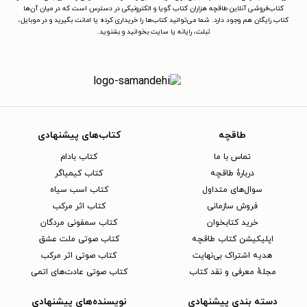
کتاب‌فروشی آنلاین طاقچه هزاران کتاب گویا و الکترونیکی در دسترس است که در میان آن‌ها
کتاب رایگان هم وجود دارد. شما می‌توانید کتاب‌ها را خریداری کرده یا امانت بگیرید و در موبایل،
تبلت، رایانه یا سایت بخوانید و بشنوید.
طاقچه
کتاب‌های پیشنهادی
تماس با ما
کتاب بادام
دربارهٔ طاقچه
کتاب کیمیاگر
سوال‌های متداول
کتاب اسب سیاه
فروش سازمانی
کتاب اثر مرکب
خرید کتابخوان
کتاب سمفونی مردگان
اپلیکیشن کتاب طاقچه
کتاب صوتی ملت عشق
هدیه اشتراک بی‌نهایت
کتاب صوتی اثر مرکب
مجلهٔ معرفی و نقد کتاب
کتاب صوتی عادت‌های اتمی
دسته بندی پیشنهادی
نویسنده‌های پیشنهادی