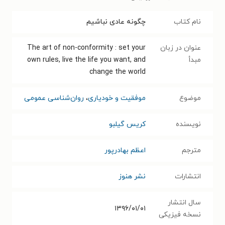
نام کتاب
چگونه عادی نباشیم
عنوان در زبان
The art of non-conformity : set your
مبدأ
own rules, live the life you want, and
change the world
موضوع
موفقیت و خودیاری
،
روان‌شناسی عمومی
نویسنده
کریس گیلبو
مترجم
اعظم بهادرپور
انتشارات
نشر هنوز
سال انتشار
۱۳۹۶/۰۱/۰۱
نسخه فیزیکی