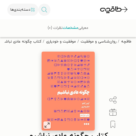
دسته‌بندی‌ها
با کد تخفیف OFF30 اولین کتاب الکترونیکی یا صوتی‌ات را با ۳۰٪
معرفی
مشخصات
نظرات (۰)
تخفیف از طاقچه دریافت کن.
طاقچه
روان‌شناسی و موفقیت
موفقیت و خودیاری
کتاب چگونه عادی نباشیم