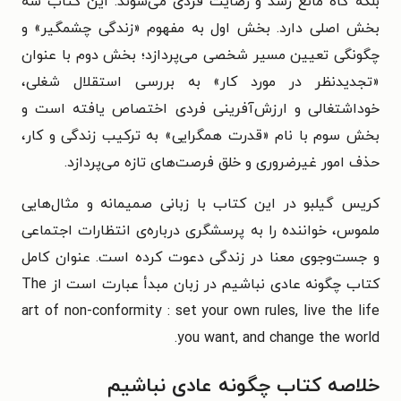
بلکه گاه مانع رشد و رضایت فردی می‌شوند. این کتاب سه
بخش اصلی دارد. بخش اول به مفهوم «زندگی چشمگیر» و
چگونگی تعیین مسیر شخصی می‌پردازد؛ بخش دوم با عنوان
«تجدیدنظر در مورد کار» به بررسی استقلال شغلی،
خوداشتغالی و ارزش‌آفرینی فردی اختصاص یافته است و
بخش سوم با نام «قدرت همگرایی» به ترکیب زندگی و کار،
حذف امور غیرضروری و خلق فرصت‌های تازه می‌پردازد.
کریس گیلبو در این کتاب با زبانی صمیمانه و مثال‌هایی
ملموس، خواننده را به پرسشگری درباره‌ی انتظارات اجتماعی
و جست‌وجوی معنا در زندگی دعوت کرده است.
عنوان کامل
کتاب چگونه عادی نباشیم در زبان مبدأ عبارت است از The
art of non-conformity : set your own rules, live the life
you want, and change the world.
خلاصه کتاب چگونه عادی نباشیم