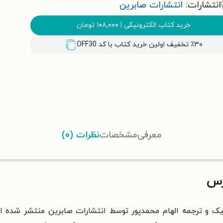
انتشارات:
انتشارات صابرین
خرید کتاب الکترونیکی
|
۱۰۸,۰۰۰
تومان
٪۳۰ تخفیف اولین خرید کتاب با کد
OFF30
معرفی
مشخصات
نظرات (۰)
رس
 و ترجمه الهام محمدپور توسط انتشارات صابرین منتشر شده ا