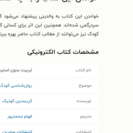
خواندن این کتاب به والدینی پیشنهاد می‌شود ک
سردرگمی شده‌اند. همچنین این اثر برای کسانی که 
کودک نیز می‌توانند از مطالب کتاب حاضر بهره ببرند
مشخصات کتاب الکترونیکی
نام کتاب
تربیت بدون استر
موضوع
روان‌شناسی کودک 
نویسنده
کریستین کوتیک
مترجم
الهام محمدپور
انتشارات
انتشارات صابرین