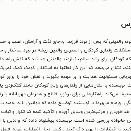
رس
د؛ والدینی که پس از تولد فرزند، به‌جای لذت و آرامش، اغلب با خ
مشکلات رفتاری کودکان و استرس والدین ریشه در نبود ساختار و مر
کودکان برای رشد سالم، نیازمند والدینی هستند که نقش راهنما و الگ
نند، نشان می‌دهد که این کار نه‌تنها به استقلال کودک کمک نمی‌
ربانی مسئولیت هدایت را بر عهده بگیرند و نقش خود را برای ک
سنده با مثال‌هایی از رفتارهای رایج کودکان مانند کتک‌زدن یا 
یف می‌کند. راهکارهایی برای برخورد قاطع و همزمان مهربانانه با 
ی روزمره می‌پردازد. نویسنده توضیح داده که قوانین باید به‌صورت
ب غذاخوردن و مرتب‌کردن وسایل آورده و تأکید شده که تکرار و ثبا
انواده بررسی شده است. نویسنده پیشنهاد داده که والدین با ایجا
ند تا انتظارات را بهتر درک کنند و کمتر دچار اضطراب شوند. فصل 