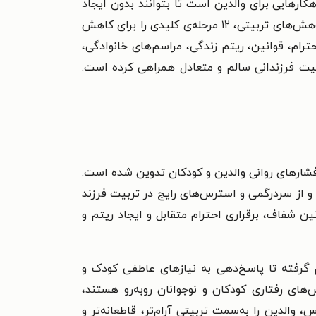
هکارهایی برای والدین است تا بتوانند بدون ایجاد
فشار و استرس، محیطی امن و حمایتی برای رشد کودکان و نوجوانان خود فراهم کنند. نویسنده باتکیه‌بر تجربه‌ها و پژوهش‌های تربیتی، ۱۲ مرحله‌ی کلیدی را برای کاهش
ام، قوانین، ریتم زندگی، مراسم‌های خانوادگی،
بیت فرزندانی سالم و متعادل همراهی کرده است.
ارهای روانی والدین و کودکان تدوین شده است.
 و از سردرگمی و استرس‌های رایج در تربیت فرزند
ین شفاف، برقراری احترام متقابل و ایجاد ریتم و
گرفته تا پاسخ‌دهی به نیازهای عاطفی کودک و
ش‌های رفتاری کودکان و نوجوانان روبه‌رو هستند،
 والدین را به‌سمت تربیتی آرام‌تر، قاطعانه‌تر و