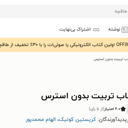
نوشته
اشتراک بی‌نهایت
ب تربیت بدون استرس
اب تربیت بدون استرس
۲.۰ امتیاز
(از ۵ رأی)
پدیدآورندگان:
کریستین کوتیک
،
الهام محمدپور