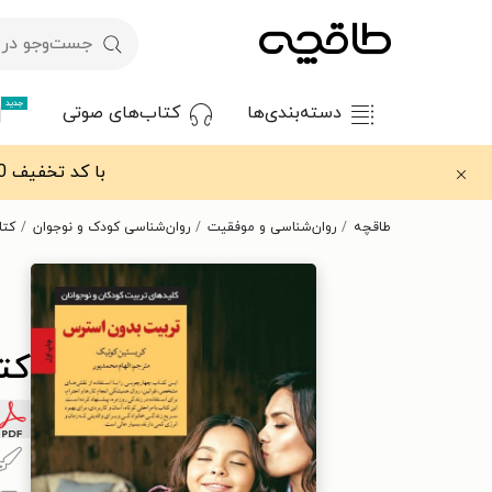
جدید
دسته‌بندی‌ها
کتاب‌های صوتی
با کد تخفیف OFF30 اولین کتاب الکترونیکی یا صوتی‌ات را با ۳۰٪ تخفیف از طاقچه دریافت کن.
طاقچه
روان‌شناسی و موفقیت
روان‌شناسی کودک و نوجوان
کتا
کت