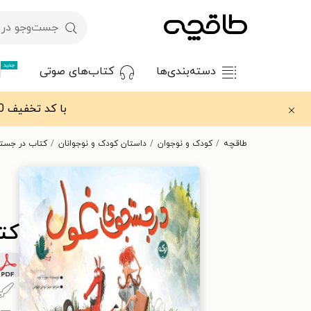
جدید
دسته‌بندی‌ها
کتاب‌های صوتی
با کد تخفیف OFF30 اولین کتاب الکترونیکی یا صوتی‌ات را با ۳۰٪ تخفیف از طاقچه دریافت کن.
طاقچه
کودک و نوجوان
داستان کودک و نوجوانان
کتاب در جست
کت