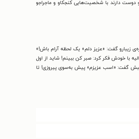
و دوست دارند با شخصیت‌هایی کنجکاو و ماجراجو
‌ی زیبارو گفت: «عزیز دلم» یک لحظه آرام باش!»
ه با خودش فکر کرد: صبر کن ببینم! شاید از اول
ه اسبش گفت: «اسب عزیزم» پیش به‌سوی پیروزی! تا