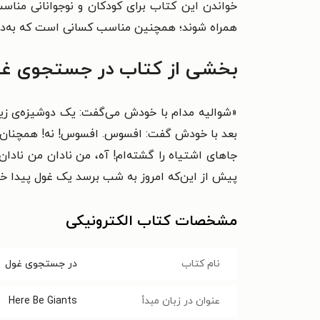
خواندن این کتاب برای کودکان و نوجوانانی مناس
همراه شوند؛ همچنین مناسب کسانی است که به‌دنب
بخشی از کتاب در جستجوی غ
«شوالیه مدام با خودش می‌گفت: یک دوشیزه‌ی زیبا
بعد با خودش گفت: افسوس. افسوس! نه! همچنان نه!
جاهای اشتیاه را گشته‌ام! آه، من نادان من نادان
پیش از این‌که امروز به شب برسد یک غول پیدا خو
مشخصات کتاب الکترونیکی
نام کتاب
در جستجوی غول
عنوان در زبان مبدأ
Here Be Giants