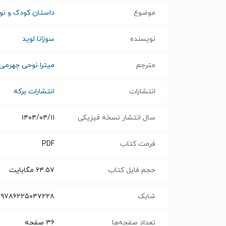
موضوع
داستان کودک و نوج
نویسنده
سوزانا لوید
مترجم
میترا نوحی جهرمی
انتشارات
انتشارات برکه
سال انتشار نسخه فیزیکی
۱۴۰۴/۰۴/۱۱
فرمت کتاب
PDF
حجم فایل کتاب
۶۴.۵۷
مگابایت
شابک
۹۷۸۶۲۲۵۰۴۷۲۲۸
تعداد صفحه‌ها
۳۶
صفحه