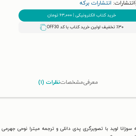
انتشارات:
انتشارات برکه
خرید کتاب الکترونیکی
|
۶۳,۰۰۰
تومان
٪۳۰ تخفیف اولین خرید کتاب با کد
OFF30
معرفی
مشخصات
نظرات (۱)
ه
سوزانا لوید
با تصویرگری پدی دانلی و ترجمه میترا نوحی جهرمی