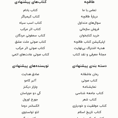
طاقچه
کتاب‌های پیشنهادی
تماس با ما
کتاب بادام
دربارهٔ طاقچه
کتاب کیمیاگر
سوال‌های متداول
کتاب اسب سیاه
فروش سازمانی
کتاب اثر مرکب
خرید کتابخوان
کتاب سمفونی مردگان
اپلیکیشن کتاب طاقچه
کتاب صوتی ملت عشق
هدیه اشتراک بی‌نهایت
کتاب صوتی اثر مرکب
مجلهٔ معرفی و نقد کتاب
کتاب صوتی عادت‌های اتمی
دسته بندی پیشنهادی
نویسنده‌های پیشنهادی
رمان عاشقانه
صادق هدایت
کتاب‌ صوتی
آلبر کامو
نمایشنامه
چارلز دیکنز
کتاب جامعه شناسی
گی دو موپاسان
کتاب شعر
جورج اورول
کتاب موفقیت و خودیاری
الکساندر دوما
کتاب تاریخ اسلام
لئو تولستوی