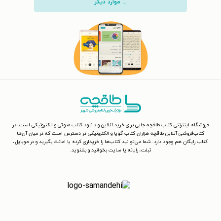
... موارد دیگر
فروشگاه اینترنتی کتاب طاقچه جایی برای خرید آنلاین و دانلود کتاب صوتی و الکترونیکی است. در
کتاب‌فروشی آنلاین طاقچه هزاران کتاب گویا و الکترونیکی در دسترس است که در میان آن‌ها
کتاب رایگان هم وجود دارد. شما می‌توانید کتاب‌ها را خریداری کرده یا امانت بگیرید و در موبایل،
تبلت، رایانه یا سایت بخوانید و بشنوید.