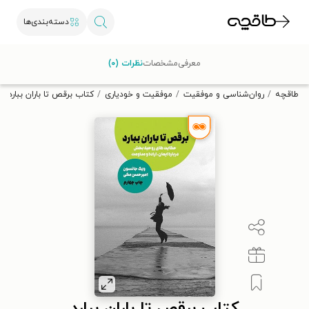
دسته‌بندی‌ها
با کد تخفیف OFF30 اولین کتاب الکترونیکی یا صوتی‌ات را با ۳۰٪
معرفی
مشخصات
نظرات (۰)
تخفیف از طاقچه دریافت کن.
طاقچه
روان‌شناسی و موفقیت
موفقیت و خودیاری
کتاب برقص تا باران ببارد