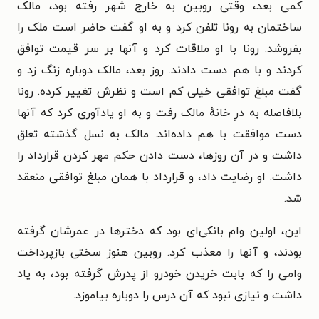
کمی بعد، وقتی روبین به خارج شهر رفته بود، مالک
ساختمان به رونا تلفن کرد و به او گفت حاضر است ملک را
بفروشد. رونا با او ملاقات کرد و آنها بر سر قیمت توافق
کردند و با هم دست دادند. روز بعد، مالک دوباره زنگ زد و
گفت مبلغ توافقی خیلی کم است و نظرش تغییر کرده. رونا
بلافاصله به درِ خانهٔ مالک رفت و به او یادآوری کرد که آنها
دست موافقت با هم داده‌اند. مالک به نسل گذشته تعلق
داشت و در آن روزها، دست دادن حکم مهر کردن قرارداد را
داشت. او رضایت داد، و قرارداد با همان مبلغ توافقی منعقد
شد.
این، اولین وام بانکی‌ای بود که دخترها در عمرشان گرفته
بودند، و آنها را معذب کرد. روبین هنوز سختی بازپرداخت
وامی را که بابت خریدن خودرو از پدرش گرفته بود، به یاد
داشت و نیازی نبود که آن درس را دوباره بیاموزد.