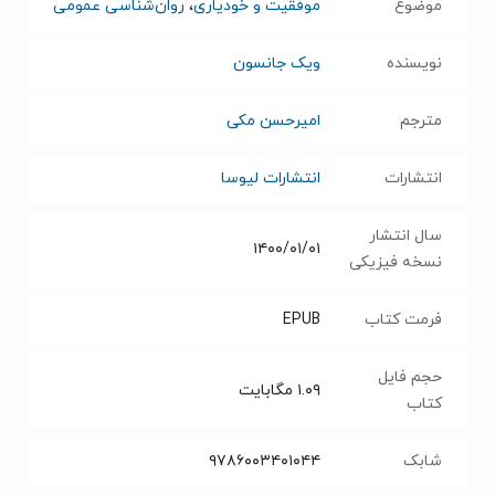
موضوع
موفقیت و خودیاری
،
روان‌شناسی عمومی
نویسنده
ویک جانسون
مترجم
امیرحسن مکی
انتشارات
انتشارات لیوسا
سال انتشار
۱۴۰۰/۰۱/۰۱
نسخه فیزیکی
فرمت کتاب
EPUB
حجم فایل
۱.۰۹
مگابایت
کتاب
شابک
۹۷۸۶۰۰۳۴۰۱۰۴۴