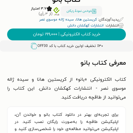
کتاب بانو
۳.۷ امتیاز
خواندن نمونۀ رایگان
(از ۳ رأی)
پدیدآورندگان:
کریستین هانا
،
سیده ژاله موسوی نصر
انتشارات:
انتشارات کهکشان دانش
خرید کتاب الکترونیکی
|
۱۹۹,۰۰۰
تومان
٪۳۰ تخفیف اولین خرید کتاب با کد
OFF30
معرفی کتاب بانو
کتاب الکترونیکی «بانو» از کریستین هانا و سیده ژاله
موسوی نصر - انتشارات کهکشان دانش. این کتاب را
می‌توانید از طاقچه دریافت کنید.
برای تجربه‌ای بهتر در دانلود کتاب بانو و خواندن آن،
اپلیکیشن طاقچه را به‌صورت رایگان نصب کنید. در
اپلیکیشن می‌توانید مطالعه‌ی خود را شخصی‌سازی کنید و