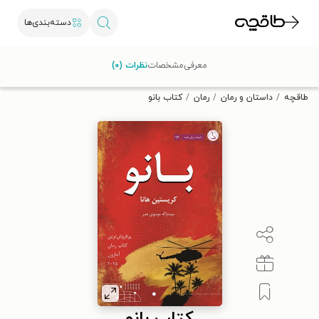
دسته‌بندی‌ها
با کد تخفیف OFF30 اولین کتاب الکترونیکی یا صوتی‌ات را با ۳۰٪
معرفی
مشخصات
نظرات (۰)
تخفیف از طاقچه دریافت کن.
طاقچه
داستان و رمان
رمان
کتاب بانو