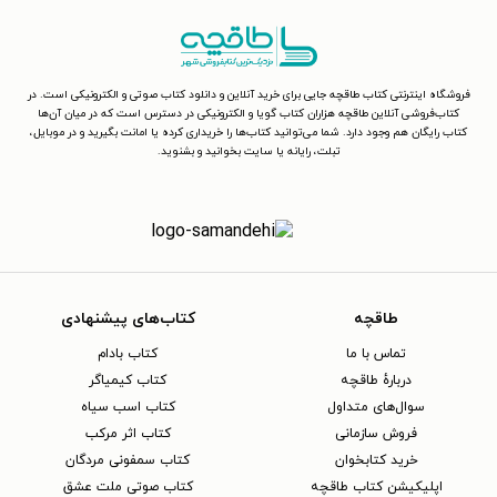
فروشگاه اینترنتی کتاب طاقچه جایی برای خرید آنلاین و دانلود کتاب صوتی و الکترونیکی است. در
کتاب‌فروشی آنلاین طاقچه هزاران کتاب گویا و الکترونیکی در دسترس است که در میان آن‌ها
کتاب رایگان هم وجود دارد. شما می‌توانید کتاب‌ها را خریداری کرده یا امانت بگیرید و در موبایل،
تبلت، رایانه یا سایت بخوانید و بشنوید.
طاقچه
کتاب‌های پیشنهادی
تماس با ما
کتاب بادام
دربارهٔ طاقچه
کتاب کیمیاگر
سوال‌های متداول
کتاب اسب سیاه
فروش سازمانی
کتاب اثر مرکب
خرید کتابخوان
کتاب سمفونی مردگان
اپلیکیشن کتاب طاقچه
کتاب صوتی ملت عشق