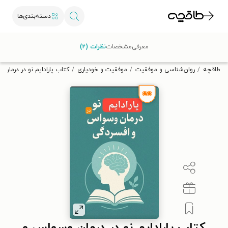
دسته‌بندی‌ها
با کد تخفیف OFF30 اولین کتاب الکترونیکی یا صوتی‌ات را با ۳۰٪
معرفی
مشخصات
نظرات (۲)
تخفیف از طاقچه دریافت کن.
طاقچه
روان‌شناسی و موفقیت
موفقیت و خودیاری
کتاب پارادایم نو در درمان