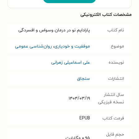
مشخصات کتاب الکترونیکی
نام کتاب
پارادایم نو در درمان وسواس و افسردگی
موضوع
موفقیت و خودیاری
،
روان‌شناسی عمومی
نویسنده
علی اسماعیلی زهرانی
انتشارات
سنجاق
سال انتشار
۱۴۰۴/۰۳/۱۹
نسخه فیزیکی
فرمت کتاب
EPUB
حجم فایل
۰.۹۵
مگابایت