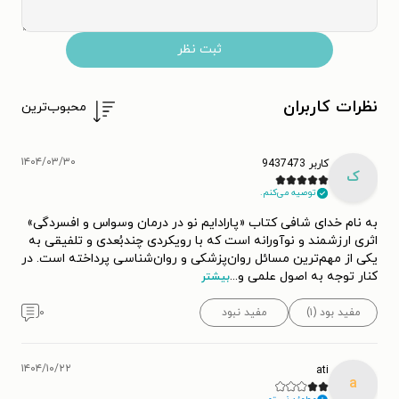
ثبت نظر
نظرات کاربران
محبوب‌ترین
۱۴۰۴/۰۳/۳۰
کاربر 9437473
ک
توصیه می‌کنم.
به نام خدای شافی کتاب «پارادایم نو در درمان وسواس و افسردگی»
اثری ارزشمند و نوآورانه است که با رویکردی چندبُعدی و تلفیقی به
یکی از مهم‌ترین مسائل روان‌پزشکی و روان‌شناسی پرداخته است. در
کنار توجه به اصول علمی و
...
بیشتر
مفید بود (۱)
مفید نبود
۰
۱۴۰۴/۱۰/۲۲
ati
a