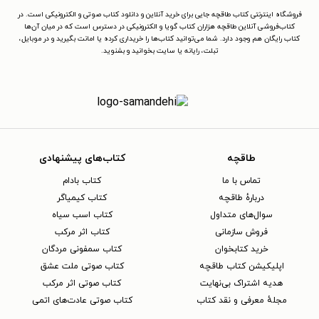
فروشگاه اینترنتی کتاب طاقچه جایی برای خرید آنلاین و دانلود کتاب صوتی و الکترونیکی است. در
کتاب‌فروشی آنلاین طاقچه هزاران کتاب گویا و الکترونیکی در دسترس است که در میان آن‌ها
کتاب رایگان هم وجود دارد. شما می‌توانید کتاب‌ها را خریداری کرده یا امانت بگیرید و در موبایل،
تبلت، رایانه یا سایت بخوانید و بشنوید.
طاقچه
کتاب‌های پیشنهادی
تماس با ما
کتاب بادام
دربارهٔ طاقچه
کتاب کیمیاگر
سوال‌های متداول
کتاب اسب سیاه
فروش سازمانی
کتاب اثر مرکب
خرید کتابخوان
کتاب سمفونی مردگان
اپلیکیشن کتاب طاقچه
کتاب صوتی ملت عشق
هدیه اشتراک بی‌نهایت
کتاب صوتی اثر مرکب
مجلهٔ معرفی و نقد کتاب
کتاب صوتی عادت‌های اتمی