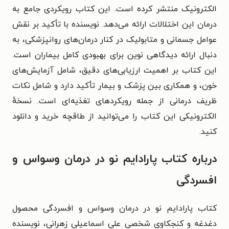
الکترونیک منتشر کرده است. این کتاب رویکردی جامع به
درمان این اختلالات ارائه می‌دهد. نویسنده با تأکید بر نقش
عوامل جسمانی و متابولیک در کنار درمان‌های روانپزشکی، به
دنبال ارائه دیدگاهی نوین برای بهبودی کامل بیماران است.
این کتاب بر اهمیت ارزیابی‌های دقیق، شامل آزمایش‌های
خون، و همکاری بین پزشک و بیمار تأکید دارد و شامل نکات
ظریف درمانی از جمله رویکردهای تغذیه‌ای است. نسخهٔ
الکترونیکی این کتاب را می‌توانید از طاقچه خرید و دانلود
کنید.
درباره کتاب پارادایم نو در درمان وسواس و
افسردگی
کتاب پارادایم نو در درمان وسواس و افسردگی
محصول
دغدغه و کنجکاوی شخصی
علی اسماعیلی زهرانی، نو
یسنده