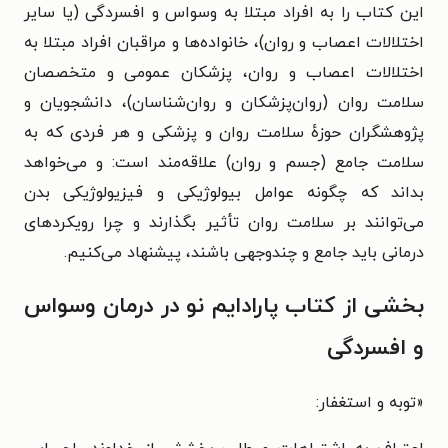
این کتاب را به
افراد مبتلا به وسواس و افسردگی (یا سایر
اختلالات اعصاب و روان)،
خانواده‌ها و مراقبان افراد مبتلا به
اختلالات اعصاب و روان،
پزشکان عمومی و متخصصان
سلامت روان (روان‌پزشکان و روان‌شناسان)،
دانشجویان و
پژوهشگران حوزهٔ سلامت روان و پزشکی و
هر فردی که به
سلامت جامع (جسم و روان) علاقه‌مند است: و می‌خواهد
بداند که چگونه عوامل بیولوژیکی و فیزیولوژیکی بدن
می‌توانند بر سلامت روان تأثیر بگذارند و چرا رویکردهای
درمانی باید جامع و چندوجهی باشند،
پیشنهاد می‌کنیم.
بخشی از کتاب پارادایم نو در درمان وسواس
و افسردگی
«
توبه و استغفار: