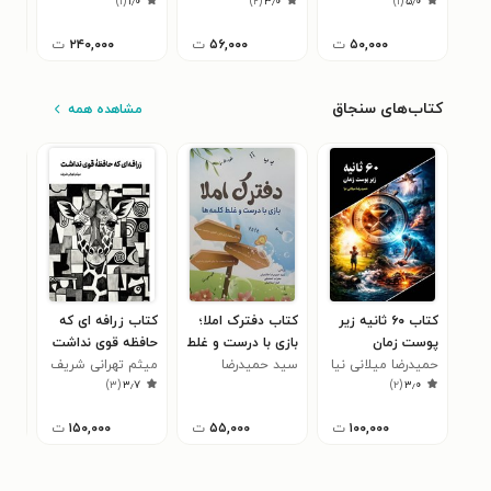
)
۱
(
۱٫۰
)
۲
(
۳٫۰
)
۱
(
۵٫۰
۵۰,۰۰۰
ت
۵۶,۰۰۰
ت
۲۴۰,۰۰۰
ت
کتاب‌های سنجاق
مشاهده همه
کتاب ۶۰ ثانیه زیر
کتاب دفترک املا؛
کتاب زرافه ای که
کتا
پوست زمان
بازی با درست و غلط
حافظه قوی نداشت
دیگ
حمیدرضا میلانی نیا
کلمه ها
سید حمیدرضا
میثم تهرانی شریف
مینا
)
۳
(
۳٫۷
)
۲
(
۳٫۰
هاشمیان
۱۰۰,۰۰۰
ت
۵۵,۰۰۰
ت
۱۵۰,۰۰۰
ت