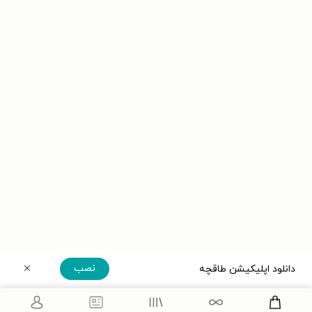
نصب
دانلود اپلیکیشن طاقچه
دریافت مستقیم اپلیکیشن