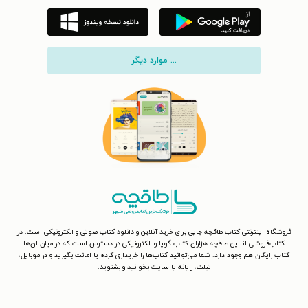
... موارد دیگر
فروشگاه اینترنتی کتاب طاقچه جایی برای خرید آنلاین و دانلود کتاب صوتی و الکترونیکی است. در
کتاب‌فروشی آنلاین طاقچه هزاران کتاب گویا و الکترونیکی در دسترس است که در میان آن‌ها
کتاب رایگان هم وجود دارد. شما می‌توانید کتاب‌ها را خریداری کرده یا امانت بگیرید و در موبایل،
تبلت، رایانه یا سایت بخوانید و بشنوید.