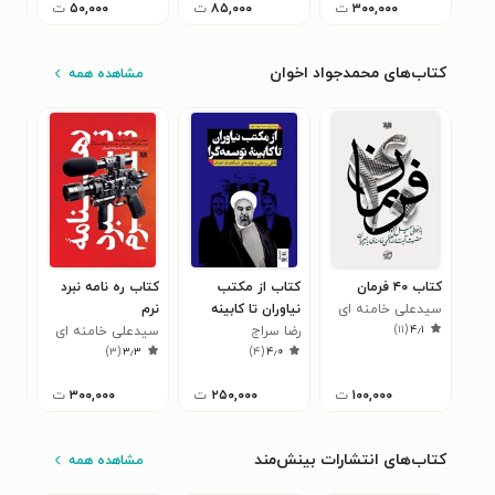
۳۰۰,۰۰۰
ت
۸۵,۰۰۰
ت
۵۰,۰۰۰
ت
کتاب‌های محمدجواد اخوان
مشاهده همه
کتاب ۴۰ فرمان
کتاب از مکتب
کتاب ‌‫ره نامه نبرد
کتا
سیدعلی خامنه ای
نیاوران تا کابینه
نرم‬
اصل
)
۱۱
(
۴٫۱
رضا سراج
توسعه گرا
سیدعلی خامنه ای
محم
۰
)
۳
(
۳٫۳
)
۴
(
۴٫۰
۱۰۰,۰۰۰
ت
۲۵۰,۰۰۰
ت
۳۰۰,۰۰۰
ت
کتاب‌های انتشارات بینش‌مند
مشاهده همه