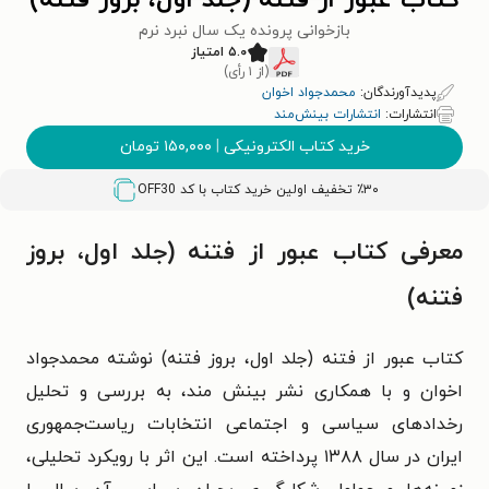
کتاب عبور از فتنه (جلد اول، بروز فتنه)
بازخوانی پرونده یک سال نبرد نرم
۵.۰ امتیاز
(از ۱ رأی)
پدیدآورندگان:
محمدجواد اخوان
انتشارات:
انتشارات بینش‌مند
خرید کتاب الکترونیکی
|
۱۵۰,۰۰۰
تومان
٪۳۰ تخفیف اولین خرید کتاب با کد
OFF30
معرفی کتاب عبور از فتنه (جلد اول، بروز
فتنه)
کتاب
عبور از فتنه (جلد اول، بروز فتنه)
نوشته
محمدجواد
اخوان
و با همکاری نشر بینش‌ مند، به بررسی و تحلیل
رخدادهای سیاسی و اجتماعی انتخابات ریاست‌جمهوری
ایران در سال ۱۳۸۸ پرداخته است. این اثر با رویکرد تحلیلی،