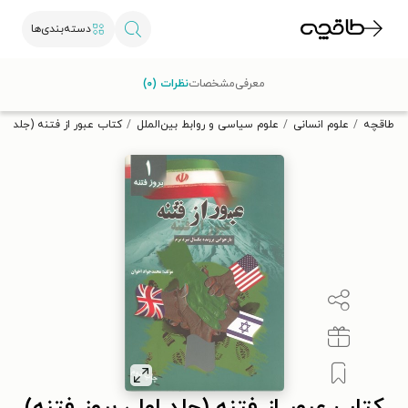
دسته‌بندی‌ها
با کد تخفیف OFF30 اولین کتاب الکترونیکی یا صوتی‌ات را با ۳۰٪
معرفی
مشخصات
نظرات (۰)
تخفیف از طاقچه دریافت کن.
طاقچه
علوم انسانی
علوم سیاسی و روابط بین‌الملل
کتاب عبور از فتنه (جلد اول