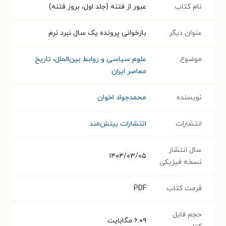
نام کتاب
عبور از فتنه (جلد اول، بروز فتنه)
عنوان دیگر
بازخوانی پرونده یک سال نبرد نرم
موضوع
علوم سیاسی و روابط بین‌الملل
،
تاریخ
معاصر ایران
نویسنده
محمدجواد اخوان
انتشارات
انتشارات بینش‌مند
سال انتشار
۱۴۰۴/۰۳/۰۵
نسخه فیزیکی
فرمت کتاب
PDF
حجم فایل
۶.۰۹
مگابایت