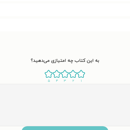
به این کتاب چه امتیازی می‌دهید؟
۵
۴
۳
۲
۱