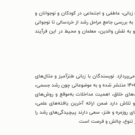
بانی، عاطفی و اجتماعی در کودکان و نوجوانان و
به بررسی جامع مراحل رشد از خردسالی تا نوجوانی
 و به نقش والدین، معلمان و محیط در این فرآیند
پردازد. نویسندگان با زبانی طنزآمیز و مثال‌های
ملموس، تلاش کرده‌اند مفاهیم روان‌شناسی رشد را برای والدین، معلمان و دانشجویان قابل لمس کنند. کتاب در سال ۱۴۰۴ منتشر شده و به موضوعاتی چون رشد جسمی،
ت‌های خلاق، اهمیت مداخلات به‌موقع و روش‌های
 تلاش دارد ضمن ارائه آخرین یافته‌های علمی،
ای روزمره و طنز، سعی دارند پیچیدگی‌های رشد را
ز تنوع، چالش و فرصت است.