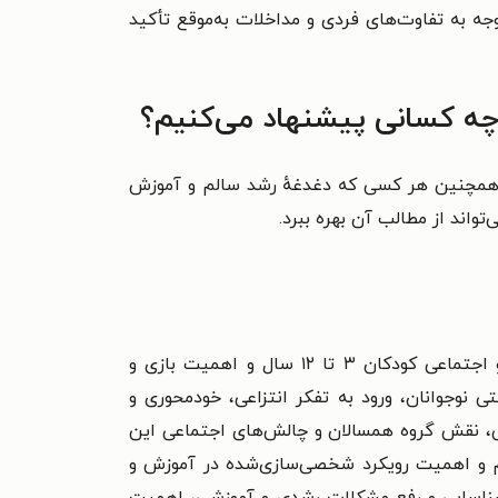
وجه به تفاوت‌های فردی و مداخلات به‌موقع تأکید
 چه کسانی پیشنهاد می‌کنیم؟
. همچنین هر کسی که دغدغهٔ رشد سالم و آموزش
تواند از مطالب آن بهره ببرد.
فصل اول: الگوهای رشد و تغییر در دوره پیش‌دبستانی و دبستانی – بررسی رشد جسمی، شناختی، زبانی، عاطفی و اجتماعی کودکان ۳ تا ۱۲ سال و اهمیت بازی و
نوجوانان، ورود به تفکر انتزاعی، خودمحوری و
، نقش گروه همسالان و چالش‌های اجتماعی این
سم و اهمیت رویکرد شخصی‌سازی‌شده در آموزش و
شناسایی و رفع مشکلات رشدی و آموزشی، اهمیت