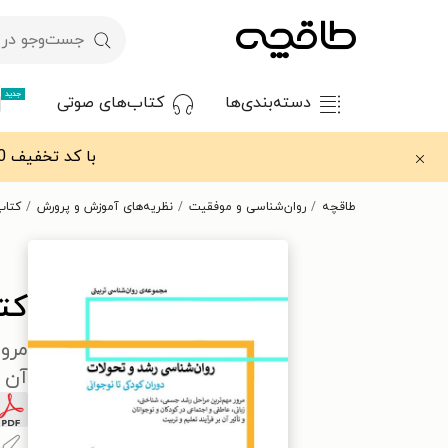
جدید
دسته‌بندی‌ها
کتاب‌های صوتی
با کد تخفیف OFF30 اولین کتاب الکترونیکی یا صوتی‌ات را با ۳۰٪ تخفیف از طاقچه دریافت کن.
طاقچه
روان‌شناسی و موفقیت
نظریه‌های آموزش و پرورش
کتاب
کت
مرور
آن 