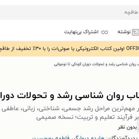
نوشته
اشتراک بی‌نهایت
 روان شناسی رشد و تحولات دوران کودکی تا نوجوانی
اب روان شناسی رشد و تحولات دوران
 مهم‌ترین مراحل رشد جسمی، شناختی، زبانی، عاطفی و 
بر فرآیند تعلیم و تربیت؛ نسخه صمیمی
بدون نظر
پدیدآورندگان:
هایده دیوارگر
،
فاطمه پورحسین