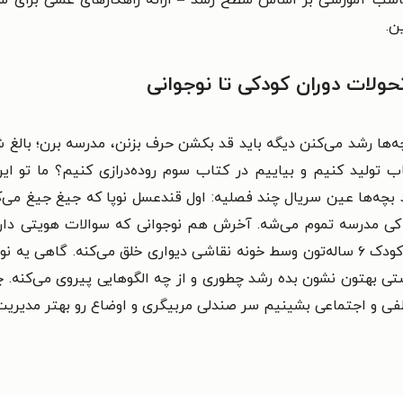
ن.
ولات دوران کودکی تا نوجوانی
‌ها رشد می‌کنن دیگه باید قد بکشن حرف بزنن، مدرسه برن؛ بالغ ش
مین باشه، چه نیازی بود ما ۳ جلد کتاب تولید کنیم و بیاییم در کتاب سوم روده‌دراز
شد بچه‌ها عین سریال چند فصلیه: اول قندعسل نوپا که جیغ جیغ می
 کی مدرسه تموم می‌شه. آخرش هم نوجوانی که سوالات هویتی دار
پوستی بهتون نشون بده رشد چطوری و از چه الگوهایی پیروی می‌کنه. 
فی و اجتماعی بشینیم سر صندلی مربیگری و اوضاع رو بهتر مدیری