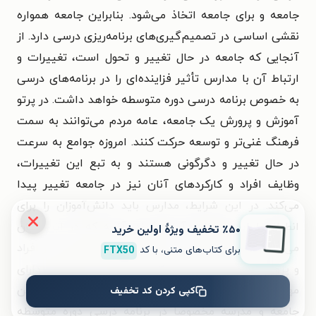
جامعه و برای جامعه اتخاذ می‌شود. بنابراین جامعه همواره
نقشی اساسی در تصمیم‌گیری‌های برنامه‌ریزی درسی دارد. از
آنجایی که جامعه در حال تغییر و تحول است، تغییرات و
ارتباط آن با مدارس تأثیر فزاینده‌ای را در برنامه‌های درسی
به خصوص برنامه درسی دوره متوسطه خواهد داشت. در پرتو
آموزش و پرورش یک جامعه، عامه مردم می‌توانند به سمت
فرهنگ غنی‌تر و توسعه حرکت کنند. امروزه جوامع به سرعت
در حال تغییر و دگرگونی هستند و به تبع این تغییرات،
وظایف افراد و کارکردهای آنان نیز در جامعه تغییر پیدا
می‌کند. در این شرایط، مدارس باید دانش‌آموزان را برای
انطباق با این تحولات آماده کنند. آنچه که در این میان
٪۵۰ تخفیف ویژۀ اولین خرید
می‌تواند نقش عمده‌ای در ایجاد سازگاری با تغییرات در افراد
برای کتاب‌های متنی، با کد
FTX50
و پرورش آن‌ها به‌عنوان شهروندانی آگاه و مسئول و دارای
مهارت‌های گوناگون داشته باشد، وجود رابطه متقابل بین
کپی کردن کد تخفیف
جامعه و مدرسه مخصوصاً در برنامه درسی دوره متوسطه