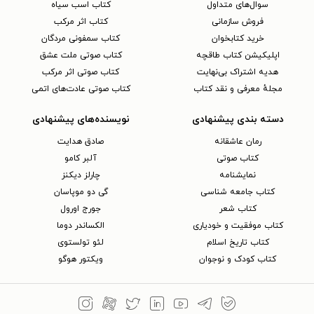
سوال‌های متداول
کتاب اسب سیاه
فروش سازمانی
کتاب اثر مرکب
خرید کتابخوان
کتاب سمفونی مردگان
اپلیکیشن کتاب طاقچه
کتاب صوتی ملت عشق
هدیه اشتراک بی‌نهایت
کتاب صوتی اثر مرکب
مجلهٔ معرفی و نقد کتاب
کتاب صوتی عادت‌های اتمی
دسته بندی پیشنهادی
نویسنده‌های پیشنهادی
رمان عاشقانه
صادق هدایت
کتاب‌ صوتی
آلبر کامو
نمایشنامه
چارلز دیکنز
کتاب جامعه شناسی
گی دو موپاسان
کتاب شعر
جورج اورول
کتاب موفقیت و خودیاری
الکساندر دوما
کتاب تاریخ اسلام
لئو تولستوی
کتاب کودک و نوجوان
ویکتور هوگو