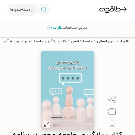
دسته‌بندی‌ها
با کد تخفیف OFF30 اولین کتاب الکترونیکی یا صوتی‌ات را با ۳۰٪
معرفی
مشخصات
نظرات (۰)
تخفیف از طاقچه دریافت کن.
طاقچه
علوم انسانی
جامعه‌شناسی
کتاب یادگیری جامعه محور در برنامه آموز