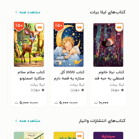
کتاب‌های لیلا بیات
مشاهده همه
٪۵۰
٪۵۰
کتاب نیلا خانوم
کتاب لالالالا گل
کتاب سلام سلام
کتا
فسقلی یه حبه قند
ستاره یه قصه دارم
جنگلیا، اسمتونو
چیه
لپ گلی
لیلا بیات
لیلا بیات
برات دوباره
لیلا بیات
بگید به ما
لیلا
۰
)
۷
(
۵٫۰
)
۸
(
۵٫۰
)
۹
(
۵٫۰
۱۰,۰۰۰
ت
۵,۰۰۰
ت
۵,۰۰۰
ت
۱۰,۰۰۰
۱۰,۰۰۰
کتاب‌های انتشارات وانیار
مشاهده همه