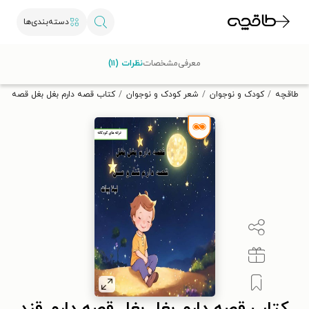
دسته‌بندی‌ها
با کد تخفیف OFF30 اولین کتاب الکترونیکی یا صوتی‌ات را با ۳۰٪
معرفی
مشخصات
نظرات (۱۱)
تخفیف از طاقچه دریافت کن.
طاقچه
کودک و نوجوان
شعر کودک و نوجوان
کتاب قصه دارم بغل بغل قصه دار