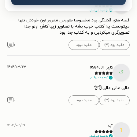
ک
توصیه می‌کنم.
قصه های قشنگی بود مخصوصا طاووس مغرور اون خودش تنها
میتونست یه کتاب خوب بشه با تصاویر زیبا کاش اونو جدا
تصویرگری میکردین و یه کتاب جدا بود
مفید بود (۳)
مفید نبود
۰
۱۴۰۴/۰۳/۲۳
کاربر 9584301
ک
توصیه می‌کنم.
عالی عالی عالی👌👌
مفید بود (۳)
مفید نبود
۰
۱۴۰۴/۰۳/۳۱
آیدا
آ
توصیه می‌کنم.