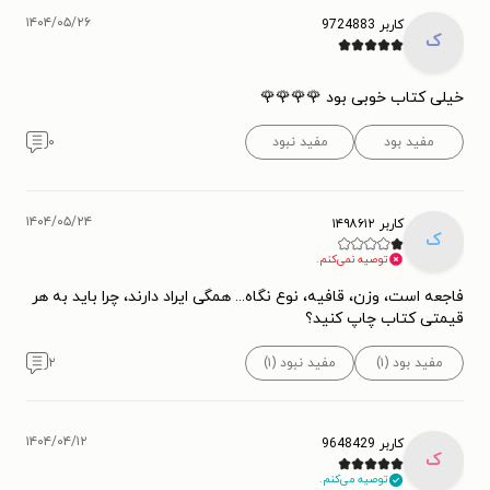
۱۴۰۴/۰۵/۲۶
کاربر 9724883
ک
خیلی کتاب خوبی بود 🌹🌹🌹🌹
مفید بود
مفید نبود
۰
۱۴۰۴/۰۵/۲۴
کاربر ۱۴۹۸۶۱۲
ک
توصیه نمی‌کنم.
فاجعه است، وزن، قافیه، نوع نگاه... همگی ایراد دارند، چرا باید به هر
قیمتی کتاب چاپ کنید؟
مفید بود (۱)
مفید نبود (۱)
۲
۱۴۰۴/۰۴/۱۲
کاربر 9648429
ک
توصیه می‌کنم.