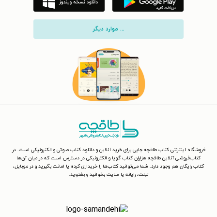
... موارد دیگر
فروشگاه اینترنتی کتاب طاقچه جایی برای خرید آنلاین و دانلود کتاب صوتی و الکترونیکی است. در
کتاب‌فروشی آنلاین طاقچه هزاران کتاب گویا و الکترونیکی در دسترس است که در میان آن‌ها
کتاب رایگان هم وجود دارد. شما می‌توانید کتاب‌ها را خریداری کرده یا امانت بگیرید و در موبایل،
تبلت، رایانه یا سایت بخوانید و بشنوید.