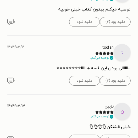
توصیه میکنم بهتون کتاب خیلی خوبیه
مفید بود (۲)
مفید نبود
۰
۱۴۰۴/۰۳/۱۹
toofan
t
توصیه می‌کنم.
عااااالی بودن این قصه هاااااا⭐⭐⭐⭐⭐⭐⭐⭐
مفید بود (۲)
مفید نبود
۰
۱۴۰۴/۰۳/۱۴
نازنین
ن
توصیه می‌کنم.
خیلی قشنگن👌👌👌👌