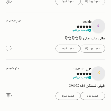
مفید بود (۱)
مفید نبود
۰
۱۴۰۴/۰۳/۰۴
sepide
s
توصیه می‌کنم.
عالی عالی عالی 👌👌👌👌👌
مفید بود (۱)
مفید نبود
۰
۱۴۰۴/۰۹/۱۰
کاربر 9952331
ک
توصیه می‌کنم.
خیلی قشنگن اخه😍😍😍
مفید بود
مفید نبود
۰