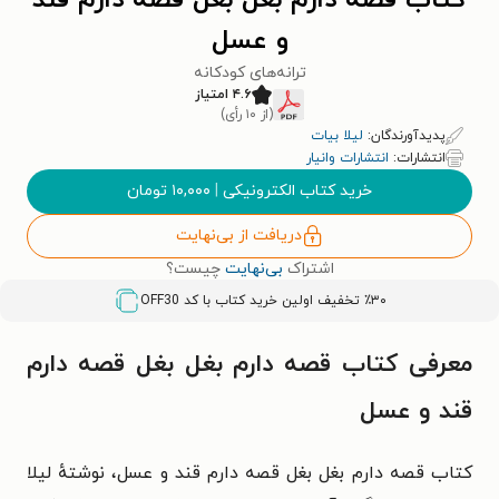
کتاب قصه دارم بغل بغل قصه دارم قند
و عسل
ترانه‌های کودکانه
۴.۶ امتیاز
(از ۱۰ رأی)
پدیدآورندگان:
لیلا بیات
انتشارات:
انتشارات وانیار
خرید کتاب الکترونیکی
|
۱۰,۰۰۰
تومان
دریافت از بی‌نهایت
اشتراک
بی‌نهایت
چیست؟
٪۳۰ تخفیف اولین خرید کتاب با کد
OFF30
معرفی کتاب قصه دارم بغل بغل قصه دارم
قند و عسل
کتاب قصه دارم بغل بغل قصه دارم قند و عسل، نوشتهٔ
لیلا