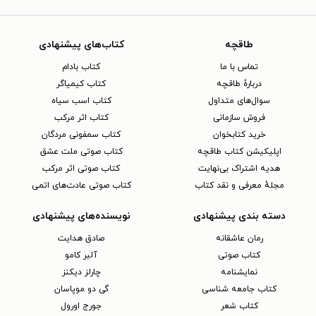
طاقچه
کتاب‌های پیشنهادی
تماس با ما
کتاب بادام
دربارهٔ طاقچه
کتاب کیمیاگر
سوال‌های متداول
کتاب اسب سیاه
فروش سازمانی
کتاب اثر مرکب
خرید کتابخوان
کتاب سمفونی مردگان
اپلیکیشن کتاب طاقچه
کتاب صوتی ملت عشق
هدیه اشتراک بی‌نهایت
کتاب صوتی اثر مرکب
مجلهٔ معرفی و نقد کتاب
کتاب صوتی عادت‌های اتمی
دسته بندی پیشنهادی
نویسنده‌های پیشنهادی
رمان عاشقانه
صادق هدایت
کتاب‌ صوتی
آلبر کامو
نمایشنامه
چارلز دیکنز
کتاب جامعه شناسی
گی دو موپاسان
کتاب شعر
جورج اورول