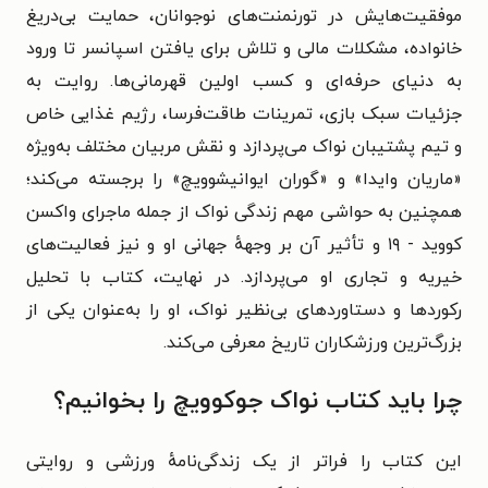
موفقیت‌هایش در تورنمنت‌های نوجوانان، حمایت بی‌دریغ
خانواده، مشکلات مالی و تلاش برای یافتن اسپانسر تا ورود
به دنیای حرفه‌ای و کسب اولین قهرمانی‌ها. روایت به
جزئیات سبک بازی، تمرینات طاقت‌فرسا، رژیم غذایی خاص
و تیم پشتیبان نواک می‌پردازد و نقش مربیان مختلف به‌ویژه
«ماریان وایدا» و «گوران ایوانیشوویچ» را برجسته می‌کند؛
همچنین به حواشی مهم زندگی نواک از جمله ماجرای واکسن
کووید - ۱۹ و تأثیر آن بر وجههٔ جهانی او و نیز فعالیت‌های
خیریه و تجاری او می‌پردازد. در نهایت، کتاب با تحلیل
رکوردها و دستاوردهای بی‌نظیر نواک، او را به‌عنوان یکی از
بزرگ‌ترین ورزشکاران تاریخ معرفی می‌کند.
چرا باید کتاب نواک جوکوویچ را بخوانیم؟
این کتاب را فراتر از یک زندگی‌نامهٔ ورزشی و روایتی