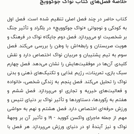
خلاصه فصل‌های کتاب نواک جوکوویچ
کتاب حاضر در چند فصل اصلی تنظیم شده است. فصل اول
به کودکی و نوجوانی «نواک جوکوویچ» در بلگراد و تأثیر جنگ
بر شخصیت او می‌پردازد. فصل دوم جایگاه نواک در فرهنگ و
هویت صربستان و رابطه‌اش با وطن را بررسی می‌کند. فصل
سوم به تیم پشتیبان و مربیان نواک اختصاص دارد و نقش
کلیدی آن‌ها در موفقیت‌هایش را نشان می‌دهد. فصل چهارم
سبک بازی، تمرینات، رژیم غذایی و تکنیک‌های ذهنی و بدنی
نواک را تحلیل می‌کند. فصل پنجم به زندگی شخصی، خانواده
و فعالیت‌های خیریه و تجاری او می‌پردازد. فصل ششم و
هفتم به رکوردها، دستاوردها و تأثیر نواک بر دنیای تنیس و
ورزش حرفه‌ای اختصاص دارد. فصل هشتم و نهم به حواشی
مهم از جمله ماجرای واکسن کووید - ۱۹ و تأثیر آن بر وجههٔ
نواک و نیز آیندهٔ او در دنیای ورزش می‌پردازد. هر فصل با