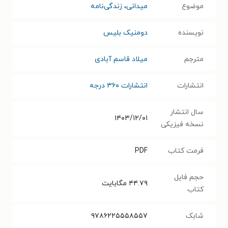
موضوع
میدانی
،
زندگی‌نامه
نویسنده
دومنیک بلیس
مترجم
میلاد قاسم آبادی
انتشارات
انتشارات ۳۶۰ درجه
سال انتشار
۱۴۰۳/۱۲/۰۱
نسخه فیزیکی
فرمت کتاب
PDF
حجم فایل
۴۴.۷۹
مگابایت
کتاب
شابک
۹۷۸۶۲۲۵۵۵۸۵۵۷