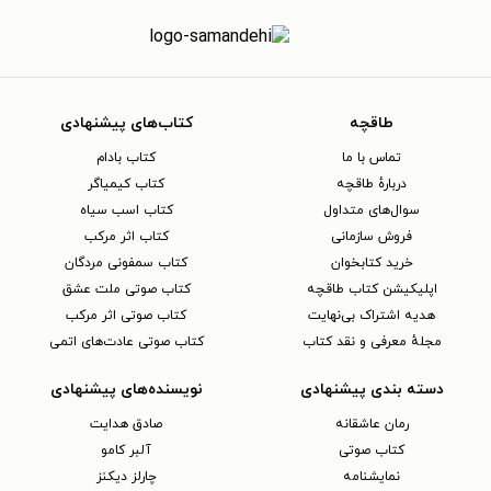
طاقچه
کتاب‌های پیشنهادی
تماس با ما
کتاب بادام
دربارهٔ طاقچه
کتاب کیمیاگر
سوال‌های متداول
کتاب اسب سیاه
فروش سازمانی
کتاب اثر مرکب
خرید کتابخوان
کتاب سمفونی مردگان
اپلیکیشن کتاب طاقچه
کتاب صوتی ملت عشق
هدیه اشتراک بی‌نهایت
کتاب صوتی اثر مرکب
مجلهٔ معرفی و نقد کتاب
کتاب صوتی عادت‌های اتمی
دسته بندی پیشنهادی
نویسنده‌های پیشنهادی
رمان عاشقانه
صادق هدایت
کتاب‌ صوتی
آلبر کامو
نمایشنامه
چارلز دیکنز