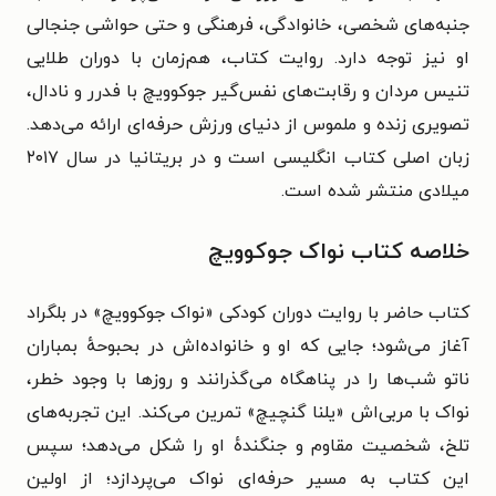
جنبه‌های شخصی، خانوادگی، فرهنگی و حتی حواشی جنجالی
او نیز توجه دارد. روایت کتاب، هم‌زمان با دوران طلایی
تنیس مردان و رقابت‌های نفس‌گیر جوکوویچ با فدرر و نادال،
تصویری زنده و ملموس از دنیای ورزش حرفه‌ای ارائه می‌دهد.
زبان اصلی کتاب انگلیسی است و در بریتانیا در سال ۲۰۱۷
میلادی منتشر شده است.
خلاصه کتاب نواک جوکوویچ
کتاب حاضر با روایت دوران کودکی «نواک جوکوویچ» در بلگراد
آغاز می‌شود؛ جایی که او و خانواده‌اش در بحبوحهٔ بمباران
ناتو شب‌ها را در پناهگاه می‌گذرانند و روزها با وجود خطر،
نواک با مربی‌اش «یلنا گنچیچ» تمرین می‌کند. این تجربه‌های
تلخ، شخصیت مقاوم و جنگندهٔ او را شکل می‌دهد؛ سپس
این کتاب به مسیر حرفه‌ای نواک می‌پردازد؛ از اولین