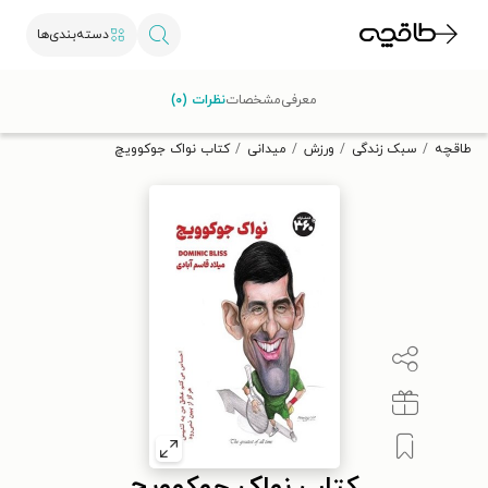
دسته‌بندی‌ها
با کد تخفیف OFF30 اولین کتاب الکترونیکی یا صوتی‌ات را با ۳۰٪
معرفی
مشخصات
نظرات (۰)
تخفیف از طاقچه دریافت کن.
طاقچه
سبک زندگی
ورزش
میدانی
کتاب نواک جوکوویچ