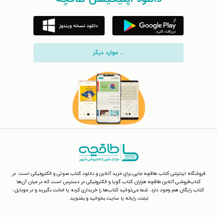
... موارد دیگر
فروشگاه اینترنتی کتاب طاقچه جایی برای خرید آنلاین و دانلود کتاب صوتی و الکترونیکی است. در
کتاب‌فروشی آنلاین طاقچه هزاران کتاب گویا و الکترونیکی در دسترس است که در میان آن‌ها
کتاب رایگان هم وجود دارد. شما می‌توانید کتاب‌ها را خریداری کرده یا امانت بگیرید و در موبایل،
تبلت، رایانه یا سایت بخوانید و بشنوید.