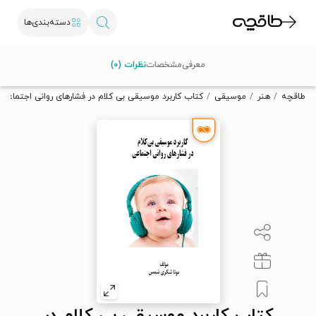
دسته‌بندی‌ها
با کد تخفیف OFF30 اولین کتاب الکترونیکی یا صوتی‌ات را با ۳۰٪
معرفی
مشخصات
نظرات (۰)
تخفیف از طاقچه دریافت کن.
طاقچه
هنر
موسیقی
کتاب کاربرد موسیقی بی کلام در فشارهای روانی اجتماعی