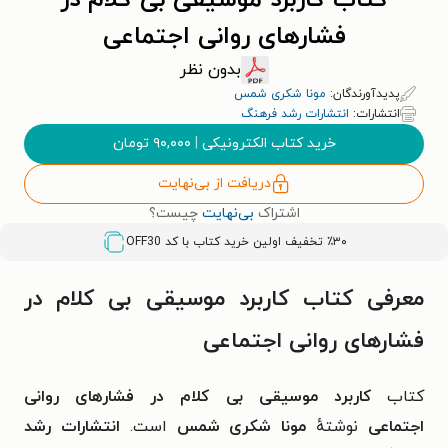
کتاب کاربرد موسیقی بی کلام در
فشارهای روانی اجتماعی
بدون نظر
پدیدآورندگان:
مونا شکری شمس
انتشارات:
انتشارات رشد فرهنگ
خرید کتاب الکترونیکی
|
۹۰,۰۰۰
تومان
دریافت از بی‌نهایت
اشتراک
بی‌نهایت
چیست؟
٪۳۰ تخفیف اولین خرید کتاب با کد
OFF30
معرفی کتاب کاربرد موسیقی بی کلام در
فشارهای روانی اجتماعی
کتاب
کاربرد موسیقی بی کلام در فشارهای روانی
اجتماعی
نوشتهٔ
مونا شکری شمس
است.
انتشارات رشد