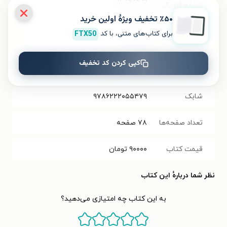
نسخه فیزیکی
٪۵۰ تخفیف ویژۀ اولین خرید
فرمت کتاب
PDF
برای کتاب‌های متنی، با کد
FTX50
حجم فایل
کپی کردن کد تخفیف
۱.۷۳
مگابایت
کتاب
شابک
۹۷۸۶۲۲۲۰۵۵۴۷۹
تعداد صفحه‌ها
۷۸
صفحه
قیمت کتاب
۹۰۰۰۰
تومان
نظر شما دربارهٔ این کتاب
به این کتاب چه امتیازی می‌دهید؟