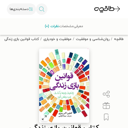
دسته‌بندی‌ها
با کد تخفیف OFF30 اولین کتاب الکترونیکی یا صوتی‌ات را با ۳۰٪
معرفی
مشخصات
نظرات (۰)
تخفیف از طاقچه دریافت کن.
طاقچه
روان‌شناسی و موفقیت
موفقیت و خودیاری
کتاب قوانین بازی زندگی