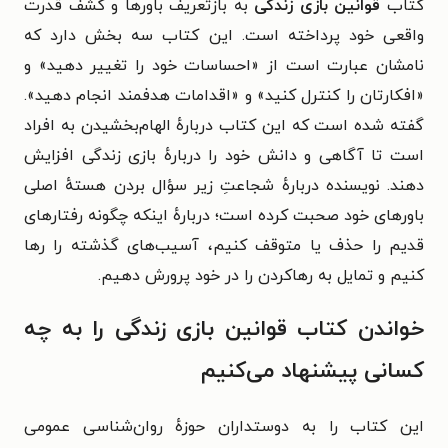
کتاب
قوانین بازی زندگی
به بازتعریف باورها و کشف قدرت
واقعی خود پرداخته است. این کتاب سه بخش دارد که
نامشان عبارت است از «احساسات خود را تغییر دهید» و
«افکارتان را کنترل کنید» و «اقدامات هدفمند انجام دهید».
گفته شده است که این کتاب دربارهٔ الهام‌بخشیدن به افراد
است تا آگاهی و دانش خود را دربارهٔ بازی زندگی افزایش
دهند. نویسنده دربارهٔ شجاعتِ زیر سؤال بردن هستهٔ اصلی
باورهای خود صحبت کرده است؛ دربارهٔ اینکه چگونه رفتارهای
قدیم را حذف یا متوقف کنیم، آسیب‌های گذشته را رها
کنیم و تمایل به رهاکردن را در خود پرورش دهیم.
خواندن کتاب قوانین بازی زندگی را به چه
کسانی پیشنهاد می‌کنیم
این کتاب را به دوستداران حوزهٔ روان‌شناسی عمومی