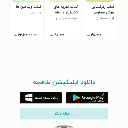
کتاب رمزگشایی
کتاب نظریه های
کتاب ویتامین ها
کتا
هوش مصنوعی
تاثیرگذار در علم
دن پرسر
پیچ
آیت سعادتی
ژنتیک
مارک هندرسون
نیل
۴۵,۰۰۰
ت
۸۰,۰۰۰
ت
۲۳,۱۰۰
ت
۰۰۰
۳۳,۰۰۰
دانلود اپلیکیشن طاقچه
... موارد دیگر