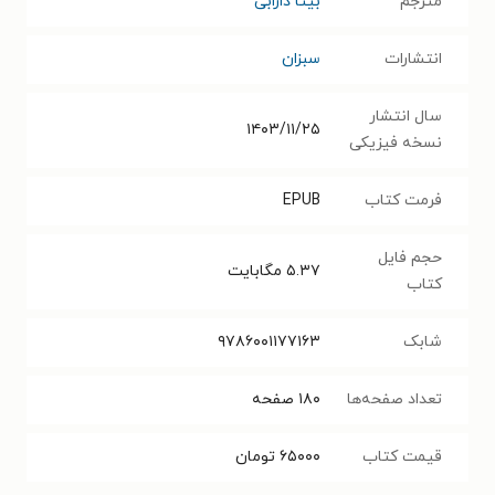
مترجم
بیتا دارابی
انتشارات
سبزان
سال انتشار
۱۴۰۳/۱۱/۲۵
نسخه فیزیکی
فرمت کتاب
EPUB
حجم فایل
۵.۳۷
مگابایت
کتاب
شابک
۹۷۸۶۰۰۱۱۷۷۱۶۳‬
تعداد صفحه‌ها
۱۸۰
صفحه
قیمت کتاب
۶۵۰۰۰
تومان