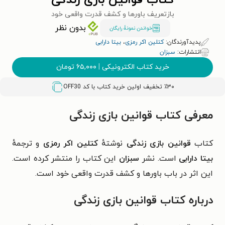
کتاب قوانین بازی زندگی
بازتعریف باورها و کشف قدرت واقعی خود
بدون نظر
خواندن نمونۀ رایگان
پدیدآورندگان:
کتلین اکر رمزی
،
بیتا دارابی
انتشارات:
سبزان
خرید کتاب الکترونیکی
|
۶۵,۰۰۰
تومان
٪۳۰ تخفیف اولین خرید کتاب با کد
OFF30
معرفی کتاب قوانین بازی زندگی
کتاب
قوانین بازی زندگی
نوشتهٔ
کتلین اکر رمزی
و ترجمهٔ
بیتا دارابی
است. نشر
سبزان
این کتاب را منتشر کرده است.
این اثر در باب
باورها و کشف قدرت واقعی خود
است.
درباره کتاب قوانین بازی زندگی