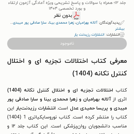
جلد ۱۲؛ همراه با سوالات و پاسخ تشریحی ویژه آمادگی آزمون ارتقاء
و بورد تخصصی ۱۴۰۴
بدون نظر
پدیدآورندگان:
آلاله بهرامیان
،
زهرا محمدی بینا
،
سارا صادقی پور میبدی
...
بیشتر
انتشارات:
انتشارات رزیدنت یار
ناموجود
معرفی کتاب اختلالات تجزیه ای و اختلال
کنترل تکانه (1404)
کتاب
اختلالات تجزیه ای و اختلال کنترل تکانه (1404)
اثری از
آلاله بهرامیان و زهرا محمدی بینا و سارا صادقی پور
میبدی و پریسا حمیدی عدل
است.
انتشارات رزیدنت‌یار
این
کتاب را منتشر کرده است. کتاب نوروسایکیاتری 1 (1404)
مناسب دانشجویان روان‌پزشکی است. این کتاب جلد ۱۲ و