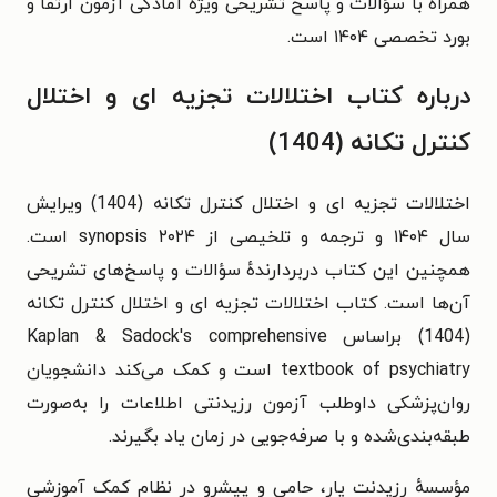
همراه با سؤالات و پاسخ تشریحی ویژهٔ آمادگی آزمون ارتقا و
بورد تخصصی ۱۴۰۴ است.
درباره کتاب اختلالات تجزیه ای و اختلال
کنترل تکانه (1404)
اختلالات تجزیه ای و اختلال کنترل تکانه (1404) ویرایش
سال ۱۴۰۴ و ترجمه و تلخیصی از synopsis ۲۰۲۴ است.
همچنین این کتاب دربردارندهٔ سؤالات و پاسخ‌های تشریحی
آن‌ها است. کتاب اختلالات تجزیه ای و اختلال کنترل تکانه
(1404) براساس Kaplan & Sadock's comprehensive
textbook of psychiatry است و کمک می‌کند دانشجویان
روان‌پزشکی داوطلب آزمون رزیدنتی اطلاعات را به‌صورت
طبقه‌بندی‌شده و با صرفه‌جویی در زمان یاد بگیرند.
مؤسسهٔ رزیدنت یار، حامی و پیشرو در نظام کمک آموزشی