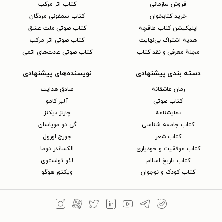
فروش سازمانی
کتاب اثر مرکب
خرید کتابخوان
کتاب سمفونی مردگان
اپلیکیشن کتاب طاقچه
کتاب صوتی ملت عشق
هدیه اشتراک بی‌نهایت
کتاب صوتی اثر مرکب
مجلهٔ معرفی و نقد کتاب
کتاب صوتی عادت‌های اتمی
دسته بندی پیشنهادی
نویسنده‌های پیشنهادی
رمان عاشقانه
صادق هدایت
کتاب‌ صوتی
آلبر کامو
نمایشنامه
چارلز دیکنز
کتاب جامعه شناسی
گی دو موپاسان
کتاب شعر
جورج اورول
کتاب موفقیت و خودیاری
الکساندر دوما
کتاب تاریخ اسلام
لئو تولستوی
کتاب کودک و نوجوان
ویکتور هوگو