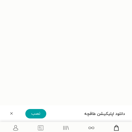
نصب
دانلود اپلیکیشن طاقچه
دریافت مستقیم اپلیکیشن