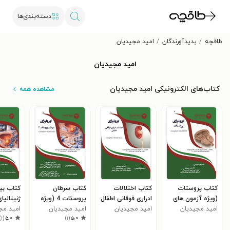
دسته‌بندی‌ها
طاقچه
پدیدآورندگان
امید مجیدیان
امید مجیدیان
کتاب‌های الکترونیکی امید مجیدیان
مشاهده همه
کتاب پروستات
کتاب اختلالات
کتاب سرطان
کتاب بی
(ویژه آزمون های
ادراری فوقانی اطفال
پروستات 4 (ویژه
ژنیتالیا
1405)
امید مجیدیان
امید مجیدیان
(ویژه آزمون های
آزمون های 1405)
امید مجیدیان
امید مج
(ویژه آ
)
۱
(
۵٫۰
)
۱
(
۵٫۰
1405)
1405)