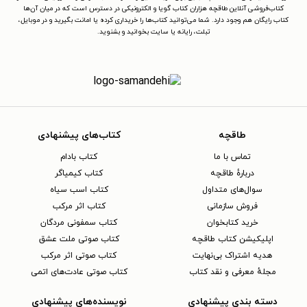
کتاب‌فروشی آنلاین طاقچه هزاران کتاب گویا و الکترونیکی در دسترس است که در میان آن‌ها
کتاب رایگان هم وجود دارد. شما می‌توانید کتاب‌ها را خریداری کرده یا امانت بگیرید و در موبایل،
تبلت، رایانه یا سایت بخوانید و بشنوید.
طاقچه
کتاب‌های پیشنهادی
تماس با ما
کتاب بادام
دربارهٔ طاقچه
کتاب کیمیاگر
سوال‌های متداول
کتاب اسب سیاه
فروش سازمانی
کتاب اثر مرکب
خرید کتابخوان
کتاب سمفونی مردگان
اپلیکیشن کتاب طاقچه
کتاب صوتی ملت عشق
هدیه اشتراک بی‌نهایت
کتاب صوتی اثر مرکب
مجلهٔ معرفی و نقد کتاب
کتاب صوتی عادت‌های اتمی
دسته بندی پیشنهادی
نویسنده‌های پیشنهادی