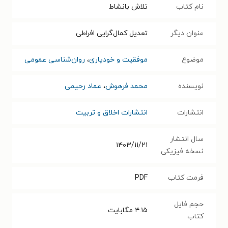
نام کتاب
تلاش بانشاط
عنوان دیگر
تعدیل کمال‌گرایی افراطی
موضوع
موفقیت و خودیاری
،
روان‌شناسی عمومی
نویسنده
محمد فرهوش
،
عماد رحیمی
انتشارات
انتشارات اخلاق و تربیت
سال انتشار
۱۴۰۳/۱۱/۲۱
نسخه فیزیکی
فرمت کتاب
PDF
حجم فایل
۴.۱۵
مگابایت
کتاب