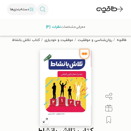
دسته‌بندی‌ها
با کد تخفیف OFF30 اولین کتاب الکترونیکی یا صوتی‌ات را با ۳۰٪
معرفی
مشخصات
نظرات (۴)
تخفیف از طاقچه دریافت کن.
طاقچه
روان‌شناسی و موفقیت
موفقیت و خودیاری
کتاب تلاش بانشاط