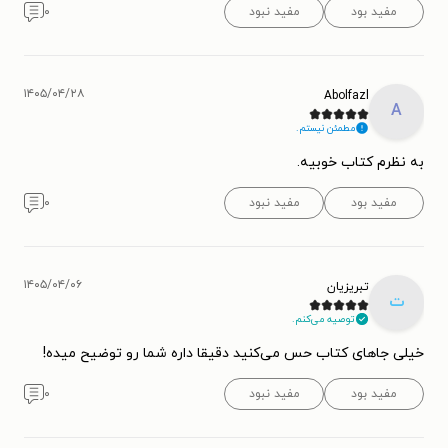
مفید بود
مفید نبود
۰
۱۴۰۵/۰۴/۲۸
Abolfazl
A
مطمئن نیستم.
به نظرم کتاب خوبیه.
مفید بود
مفید نبود
۰
۱۴۰۵/۰۴/۰۶
تبریزیان
ت
توصیه می‌کنم.
خیلی جاهای کتاب حس می‌کنید دقیقا داره شما رو توضیح میده!
مفید بود
مفید نبود
۰