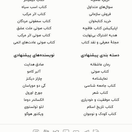
سوال‌های متداول
کتاب اسب سیاه
فروش سازمانی
کتاب اثر مرکب
خرید کتابخوان
کتاب سمفونی مردگان
اپلیکیشن کتاب طاقچه
کتاب صوتی ملت عشق
هدیه اشتراک بی‌نهایت
کتاب صوتی اثر مرکب
مجلهٔ معرفی و نقد کتاب
کتاب صوتی عادت‌های اتمی
دسته بندی پیشنهادی
نویسنده‌های پیشنهادی
رمان عاشقانه
صادق هدایت
کتاب‌ صوتی
آلبر کامو
نمایشنامه
چارلز دیکنز
کتاب جامعه شناسی
گی دو موپاسان
کتاب شعر
جورج اورول
کتاب موفقیت و خودیاری
الکساندر دوما
کتاب تاریخ اسلام
لئو تولستوی
کتاب کودک و نوجوان
ویکتور هوگو