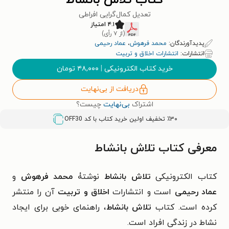
کتاب تلاش بانشاط
تعدیل کمال‌گرایی افراطی
۴.۱ امتیاز
(از ۷ رأی)
پدیدآورندگان:
محمد فرهوش
،
عماد رحیمی
انتشارات:
انتشارات اخلاق و تربیت
خرید کتاب الکترونیکی
|
۴۸,۰۰۰
تومان
دریافت از بی‌نهایت
اشتراک
بی‌نهایت
چیست؟
٪۳۰ تخفیف اولین خرید کتاب با کد
OFF30
معرفی کتاب تلاش بانشاط
کتاب الکترونیکی
تلاش بانشاط
نوشتۀ
محمد فرهوش
و
عماد رحیمی
است و انتشارات
اخلاق و تربیت
آن را منتشر
کرده است. کتاب
تلاش بانشاط
، راهنمای خوبی برای ایجاد
نشاط در زندگی افراد است.