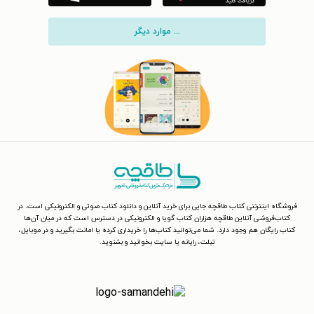
... موارد دیگر
فروشگاه اینترنتی کتاب طاقچه جایی برای خرید آنلاین و دانلود کتاب صوتی و الکترونیکی است. در
کتاب‌فروشی آنلاین طاقچه هزاران کتاب گویا و الکترونیکی در دسترس است که در میان آن‌ها
کتاب رایگان هم وجود دارد. شما می‌توانید کتاب‌ها را خریداری کرده یا امانت بگیرید و در موبایل،
تبلت، رایانه یا سایت بخوانید و بشنوید.