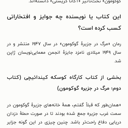
گوکومون» تحت‌تأثیر «آگاتا کریستی» دانسته‌اند.
این کتاب یا نویسنده چه جوایز و افتخاراتی
کسب کرده است؟
رمان «مرگ در جزیرۀ گوکومون» در سال ۱۹۴۷ منتشر و در
سال ۱۹۴۹ میلادی نامزد جایزۀ انجمن معمایی‌نویسان ژاپن
شد.
بخشی از کتاب کارگاه کوسکه کیندائیچی (کتاب
دوم؛ مرگ در جزیره گوکومون)
«
همان‌طور که قبلاً گفتم، همهٔ خانه‌های جزیرهٔ گوکومون در
سمت غرب جزیره جمع شده بودند تا در صورت حملهٔ دزدان
دریایی دفاع راحت‌تر باشد. چنین چیزی در این گونه جزایر