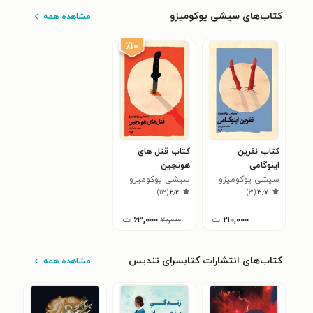
کتاب‌های سیشی یوکومیزو
مشاهده همه
٪۱۰
کتاب نفرین
کتاب قتل های
اینوگامی
هونجین
سیشی یوکومیزو
سیشی یوکومیزو
)
۱۳
(
۲٫۲
)
۳
(
۳٫۷
۲۱۰,۰۰۰
ت
۶۳,۰۰۰
ت
۷۰,۰۰۰
کتاب‌های انتشارات کتابسرای تندیس
مشاهده همه