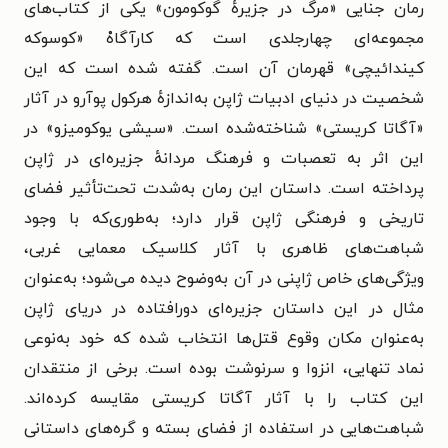
رمان جنایی «مرگ در جزیرهٔ گوکومون» یکی از کتاب‌های
مجموعه‌ای چهارجلدی است که کارآگاهْ «کوسوکه
کیندائیچی» قهرمان آن است. گفته شده است که این
شخصیت در دنیای ادبیات ژاپن به‌اندازهٔ هرکول پوآرو در آثار
«آگاتا کریستی» شناخته‌شده است. «سیشی یوکومیزو» در
این اثر به تعصبات و فرهنگ مردانهٔ جزیره‌ای در ژاپن
پرداخته است. داستان این رمان به‌شدت تحت‌تأثیر فضای
تاریخی و فرهنگی ژاپن قرار دارد؛ به‌طوری‌که با وجود
شباهت‌های ظاهری با آثار کلاسیک معمایی غربی،
ویژگی‌های خاص ژاپنی در آن به‌وضوح دیده می‌شود؛ به‌عنوان
مثال در این داستان جزیره‌ای دورافتاده در دریای ژاپن
به‌عنوان مکان وقوع قتل‌ها انتخاب شده که خود به‌نوعی
نماد تنهایی، انزوا و سرنوشت بوده است. برخی از منتقدان
این کتاب را با آثار آگاتا کریستی مقایسه کرده‌اند.
شباهت‌هایی در استفاده از فضای بسته و گره‌های داستانی