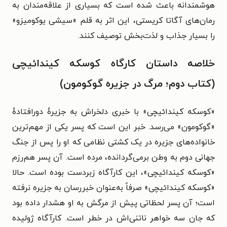
هوشمندانه باعث شده است که بسیاری از علاقه‌مندان به
رمان‌های آگاتا کریستی، این اثر به قلم «سیشی یوکومیزو»
را بسیار جذاب و لذت‌بخش توصیف کنند.
خلاصه داستان کارگاه کوسکه کیندائیچی
(کتاب دوم؛ مرگ در جزیره گوکومون)
«کوسکه کیندائیچی» با خبری دلخراش به جزیرۀ دورافتادۀ
«گوکومون» می‌رسد. خبر این است که پسر یکی از مهم‌ترین
خانواده‌های جزیره در یک کشتی نظامی که او را پس از جنگ
جهانی دوم به وطن برمی‌گردانده‌، مرده است. آن پسر هم‌رزم
«کوسکه کیندائیچی»، این کارآگاه زبردست بوده است. حالا
«کوسکه کیندائیچی» صرفاً به‌عنوان خبررسان به جزیره نرفته
است؛ آن پسر لحظاتی پیش از مرگش به او هشدار داده بود
که جان سه خواهر ناتنی‌اش در خطر است. کارآگاه ژولیده