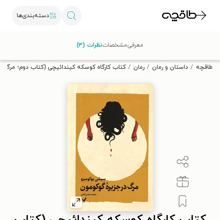
دسته‌بندی‌ها
با کد تخفیف OFF30 اولین کتاب الکترونیکی یا صوتی‌ات را با ۳۰٪
معرفی
مشخصات
نظرات (۳)
تخفیف از طاقچه دریافت کن.
طاقچه
داستان و رمان
رمان
کتاب کارگاه کوسکه کیندائیچی (کتاب دوم؛ مرگ در