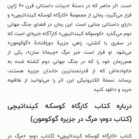
است. اثر حاضر که در دستهٔ ادبیات داستانی قرن ۲۰ ژاپن
قرار می‌گیرد، رمانی از مجموعهٔ «
کارگاه کوسکه کیندائیچی
» و
دارای داستانی جنایی است.
این رمان در فضای جنگ جهانی
دوم می‌گذرد. «کوسوکه کیندائیچی» کارآگاه خبره‌ای است که
در سفری با کشتی، راهی جزیرهٔ دورافتادهٔ «گوکومون»
می‌شود. او قرار است خبر مرگ «چیماتا سان»، یکی از
هم‌رزمان خود را که در جنگ جهانی دوم کشته شده به
خانواده‌اش که از قدرتمندترین خاندان جزیره هستند،
برساند.
نسخهٔ الکترونیکی این اثر را می‌توانید از طاقچه
خرید و دانلود کنید.
درباره کتاب کارگاه کوسکه کیندائیچی
(کتاب دوم؛ مرگ در جزیره گوکومون)
کتاب «کارگاه کوسکه کیندائیچی» (کتاب دوم؛ «مرگ در