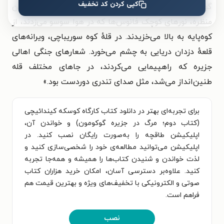
کپی کردن کد تخفیف
گوکومون غرق در نور نقره‌ای مه‌آلودی شده بود. در میانهٔ این
منظره، نورهای کوچک فانوس‌ها که در هوا سوسو می‌زدند، از
کوه‌پایه به بالا می‌خزیدند. در قلهٔ کوه سوریباچی، ویرانه‌های
قلعهٔ دزدان دریایی به چشم می‌خورد. شعارهای جنگی اهالی
جزیره که راهپیمایی می‌کردند، در جاهای مختلف قله
طنین‌انداز می‌شد، مثل صدای تندری دوردست بود.
»
برای تجربه‌ای بهتر در دانلود کتاب کارگاه کوسکه کیندائیچی
(کتاب دوم؛ مرگ در جزیره گوکومون) و خواندن آن،
اپلیکیشن طاقچه را به‌صورت رایگان نصب کنید. در
اپلیکیشن می‌توانید مطالعه‌ی خود را شخصی‌سازی کنید و
لذت خواندن و شنیدن کتاب‌ها را همیشه و همه‌جا تجربه
کنید. علاوه‌بر دسترسی آسان، امکان خرید هزاران کتاب
صوتی و الکترونیکی با تخفیف‌های ویژه و بهترین قیمت هم
فراهم است.
نصب