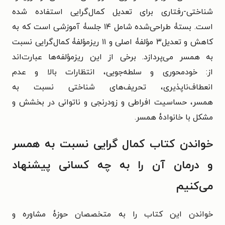
شناختی-رفتاری برای تعدیل کمال‌گرایی استفاده شده
است.
بستۀ طراحی‌شده شامل ۱۴ جلسۀ آموزشی است که به
کاهش و تعدیل۳ مؤلفۀ اصلی و ۱۱ ریزمؤلفۀ کمال‌گرایی نسبت
به همسر می‌پردازد. برخی از این ریزمؤلفه‌ها عبارت‌اند
از:
خودمحوری و سلطه‌جویی،
انتظارات بالا و عدم
انعطاف‌ناپذیری،
تحریف‌های شناختی نسبت به
همسر،
حساسیت افراطی و زود‌رنجی و
ناتوانی در بخشش و
مشکل با خانوادۀ همسر.
خواندن کتاب کمال گرایی نسبت به همسر
و درمان آن را به چه کسانی پیشنهاد
می‌کنیم
خواندن این کتاب را به متخصصان حوزۀ مشاوره و