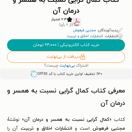
کتاب کمال گرایی نسبت به همسر و
درمان آن
۲.۳ امتیاز
(از ۷ رأی)
پدیدآورندگان:
مجتبی فرهوش
انتشارات:
انتشارات اخلاق و تربیت
خرید کتاب الکترونیکی
|
۶۴,۰۰۰
تومان
دریافت از بی‌نهایت
اشتراک
بی‌نهایت
چیست؟
٪۳۰ تخفیف اولین خرید کتاب با کد
OFF30
معرفی کتاب کمال گرایی نسبت به همسر و
درمان آن
کتاب «
کمال گرایی نسبت به همسر و درمان آن
» نوشتۀ
مجتبی فرهوش
است و
انتشارات اخلاق و تربیت
آن را