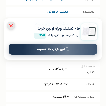
نویسنده
مجتبی فرهوش
انتشارات
انتشارات اخلاق و تربیت
٪۵۰ تخفیف ویژۀ اولین خرید
برای کتاب‌های متنی، با کد
FTX50
سال انتشار
۱۴۰۱/۰۱/۰۱
نسخه فیزیکی
کپی کردن کد تخفیف
فرمت کتاب
PDF
حجم فایل
۸.۴۲
مگابایت
کتاب
شابک
۹۷۸۶۲۲۹۴۰۳۴۷۱
تعداد صفحه‌ها
۲۶۴
صفحه