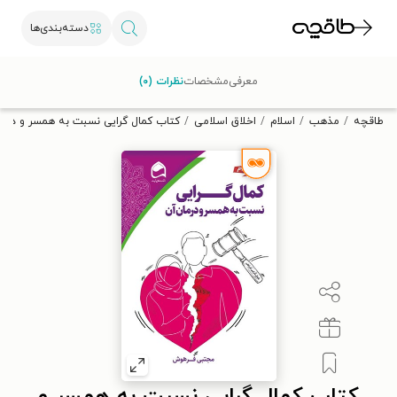
دسته‌بندی‌ها
با کد تخفیف OFF30 اولین کتاب الکترونیکی یا صوتی‌ات را با ۳۰٪
معرفی
مشخصات
نظرات (۰)
تخفیف از طاقچه دریافت کن.
طاقچه
مذهب
اسلام
اخلاق اسلامی
کتاب کمال گرایی نسبت به همسر و درما