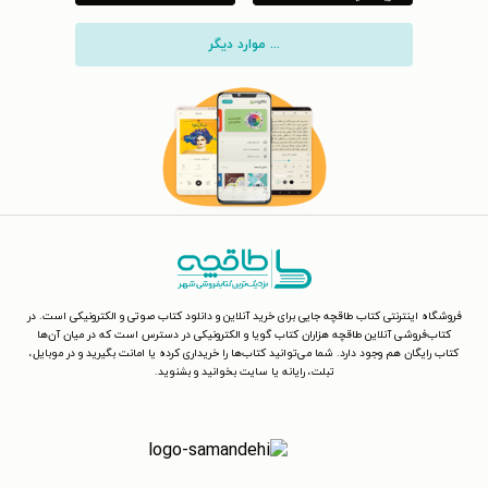
... موارد دیگر
فروشگاه اینترنتی کتاب طاقچه جایی برای خرید آنلاین و دانلود کتاب صوتی و الکترونیکی است. در
کتاب‌فروشی آنلاین طاقچه هزاران کتاب گویا و الکترونیکی در دسترس است که در میان آن‌ها
کتاب رایگان هم وجود دارد. شما می‌توانید کتاب‌ها را خریداری کرده یا امانت بگیرید و در موبایل،
تبلت، رایانه یا سایت بخوانید و بشنوید.