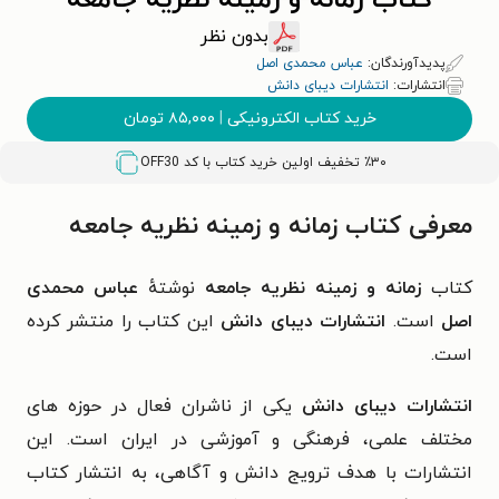
کتاب زمانه و زمینه نظریه جامعه
بدون نظر
پدیدآورندگان:
عباس محمدی اصل
انتشارات:
انتشارات دیبای دانش
خرید کتاب الکترونیکی
|
۸۵,۰۰۰
تومان
٪۳۰ تخفیف اولین خرید کتاب با کد
OFF30
معرفی کتاب زمانه و زمینه نظریه جامعه
کتاب
زمانه و زمینه نظریه جامعه
نوشتهٔ
عباس محمدی
اصل
است.
انتشارات دیبای دانش
این کتاب را منتشر کرده
است.
انتشارات دیبای دانش
یکی از ناشران فعال در حوزه های
مختلف علمی، فرهنگی و آموزشی در ایران است. این
انتشارات با هدف ترویج دانش و آگاهی، به انتشار کتاب