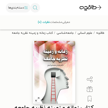
دسته‌بندی‌ها
با کد تخفیف OFF30 اولین کتاب الکترونیکی یا صوتی‌ات را با ۳۰٪
معرفی
مشخصات
نظرات (۰)
تخفیف از طاقچه دریافت کن.
طاقچه
علوم انسانی
جامعه‌شناسی
کتاب زمانه و زمینه نظریه جامعه