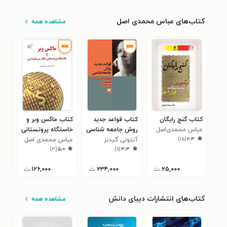
کتاب‌های عباس محمدی اصل
مشاهده همه
کتاب گنج رایگان
کتاب قواعد جدید
کتاب ماکس وبر و
کتا
عباس محمدی‌اصل
روش جامعه شناسی
خاستگاه پروتستانی
روا
)
۱۵
(
۲٫۳
آنتونی گیدنز
نظام سرمایه داری
عباس محمدی اصل
اجت
عبا
۰
)
۳
(
۵٫۰
)
۹
(
۳٫۳
۲۵,۰۰۰
ت
۲۳۴,۰۰۰
ت
۱۲۶,۰۰۰
ت
کتاب‌های انتشارات دیبای دانش
مشاهده همه