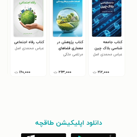
کتاب جامعه
کتاب پژوهش در
کتاب رفاه اجتماعی
کتا
شناسی بلاک چین
معماری فضاهای
عباس محمدی اصل
ارت
عباس محمدی اصل
مرتضی ملکی
کسب و کارهای
عبا
چرکوانی
روستایی
۲۱۲,۰۰۰
ت
۲۶۳,۰۰۰
ت
۱۶۰,۰۰۰
ت
دانلود اپلیکیشن طاقچه