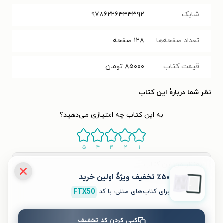
شابک
۹۷۸۶۲۲۶۴۴۴۳۹۲
تعداد صفحه‌ها
۱۲۸
صفحه
قیمت کتاب
۸۵۰۰۰
تومان
نظر شما دربارهٔ این کتاب
به این کتاب چه امتیازی می‌دهید؟
۵
۴
۳
۲
۱
٪۵۰ تخفیف ویژۀ اولین خرید
برای کتاب‌های متنی، با کد
FTX50
کپی کردن کد تخفیف