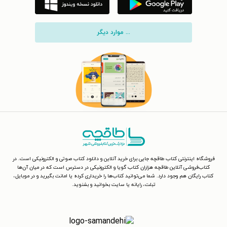
... موارد دیگر
فروشگاه اینترنتی کتاب طاقچه جایی برای خرید آنلاین و دانلود کتاب صوتی و الکترونیکی است. در
کتاب‌فروشی آنلاین طاقچه هزاران کتاب گویا و الکترونیکی در دسترس است که در میان آن‌ها
کتاب رایگان هم وجود دارد. شما می‌توانید کتاب‌ها را خریداری کرده یا امانت بگیرید و در موبایل،
تبلت، رایانه یا سایت بخوانید و بشنوید.